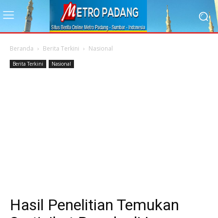
Beranda
Berita Terkini
Nasional
Berita Terkini
Nasional
Hasil Penelitian Temukan