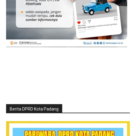
Berita DPRD Kota Padang