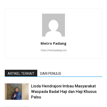
Metro Padang
https://metropadang.com
ARTIKEL TERKAIT
DARI PENULIS
Lisda Hendrajoni Imbau Masyarakat
Waspada Badal Haji dan Haji Khusus
Palsu