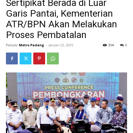
Sertipikat Berada di Luar
Garis Pantai, Kementerian
ATR/BPN Akan Melakukan
Proses Pembatalan
Penulis
Metro Padang
-
Januari 22, 2025
514
0