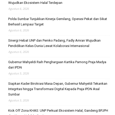
Wujudkan Ekosistem Halal Terdepan
Agustus 6, 2026
Polda Sumbar Tunjukkan Kinerja Gemilang, Operasi Pekat dan Sikat
Berhasil Lampaui Target
Agustus 6, 2026
Sinergi Hebat UNP dan Pemko Padang, Fadly Amran Wujudkan
Pendidikan Kelas Dunia Lewat Kolaborasi Internasional
Agustus 6, 2026
Gubernur Mahyeldi Raih Penghargaan Kartika Pamong Praja Madya
dari IPDN
Agustus 5, 2026
Siapkan Kader Birokrasi Masa Depan, Gubernur Mahyeldi Tekankan
Integritas hingga Transformasi Digital Kepada Praja IPDN Asal
Sumbar
Agustus 5, 2026
Kick Off Zona KHAS: UNP Perkuat Ekosistem Halal, Gandeng BPJPH