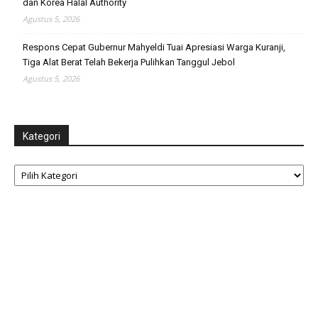
dan Korea Halal Authority
Agustus 5, 2026
Respons Cepat Gubernur Mahyeldi Tuai Apresiasi Warga Kuranji,
Tiga Alat Berat Telah Bekerja Pulihkan Tanggul Jebol
Agustus 5, 2026
Kategori
Kategori