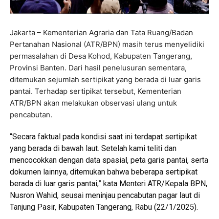
Jakarta – Kementerian Agraria dan Tata Ruang/Badan
Pertanahan Nasional (ATR/BPN) masih terus menyelidiki
permasalahan di Desa Kohod, Kabupaten Tangerang,
Provinsi Banten. Dari hasil penelusuran sementara,
ditemukan sejumlah sertipikat yang berada di luar garis
pantai. Terhadap sertipikat tersebut, Kementerian
ATR/BPN akan melakukan observasi ulang untuk
pencabutan.
“Secara faktual pada kondisi saat ini terdapat sertipikat
yang berada di bawah laut. Setelah kami teliti dan
mencocokkan dengan data spasial, peta garis pantai, serta
dokumen lainnya, ditemukan bahwa beberapa sertipikat
berada di luar garis pantai,” kata Menteri ATR/Kepala BPN,
Nusron Wahid, seusai meninjau pencabutan pagar laut di
Tanjung Pasir, Kabupaten Tangerang, Rabu (22/1/2025).