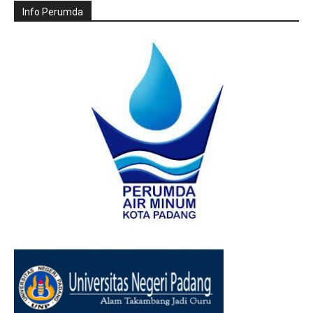
Info Perumda