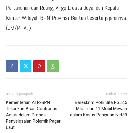
Pertanahan dan Ruang, Virgo Eresta Jaya; dan Kepala
Kantor Wilayah BPN Provinsi Banten beserta jajarannya.
(JM/PHAL)
Artikulli paraprak
Artikulli tjetër
Kementerian ATR/BPN
Bareskrim Polri Sita Rp52,5
Tekankan Asas Contrarius
Miliar dan 11 Mobil Mewah
Actus dalam Proses
dalam Kasus Penipuan Net89
Penyelesaian Polemik Pagar
Laut