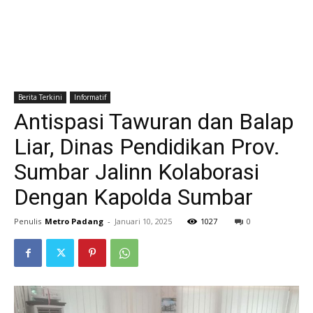
Berita Terkini
Informatif
Antispasi Tawuran dan Balap
Liar, Dinas Pendidikan Prov.
Sumbar Jalinn Kolaborasi
Dengan Kapolda Sumbar
Penulis
Metro Padang
-
Januari 10, 2025
1027
0