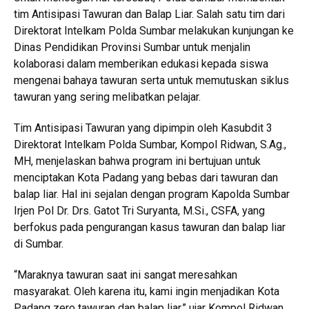
tim Antisipasi Tawuran dan Balap Liar. Salah satu tim dari
Direktorat Intelkam Polda Sumbar melakukan kunjungan ke
Dinas Pendidikan Provinsi Sumbar untuk menjalin
kolaborasi dalam memberikan edukasi kepada siswa
mengenai bahaya tawuran serta untuk memutuskan siklus
tawuran yang sering melibatkan pelajar.
Tim Antisipasi Tawuran yang dipimpin oleh Kasubdit 3
Direktorat Intelkam Polda Sumbar, Kompol Ridwan, S.Ag.,
MH, menjelaskan bahwa program ini bertujuan untuk
menciptakan Kota Padang yang bebas dari tawuran dan
balap liar. Hal ini sejalan dengan program Kapolda Sumbar
Irjen Pol Dr. Drs. Gatot Tri Suryanta, M.Si., CSFA, yang
berfokus pada pengurangan kasus tawuran dan balap liar
di Sumbar.
“Maraknya tawuran saat ini sangat meresahkan
masyarakat. Oleh karena itu, kami ingin menjadikan Kota
Padang zero tawuran dan balap liar,” ujar Kompol Ridwan