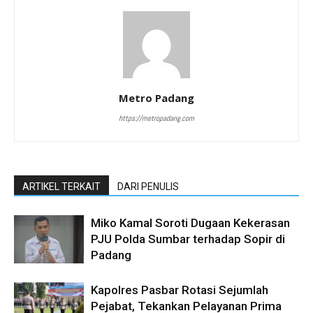
Metro Padang
https://metropadang.com
ARTIKEL TERKAIT
DARI PENULIS
Miko Kamal Soroti Dugaan Kekerasan
PJU Polda Sumbar terhadap Sopir di
Padang
Kapolres Pasbar Rotasi Sejumlah
Pejabat, Tekankan Pelayanan Prima