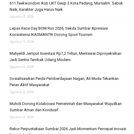
611 Taekwondoin Ikuti UKT Geup 2 Kota Padang, Mursalim: Sabuk
Naik, Karakter Juga Harus Naik
Agustus 9, 2026
Lepas Race Day BOM Run 2026, Sekda Sumbar Apresiasi
Konsistensi IKASMANTRI Dorong Sport Tourism
Agustus 9, 2026
Mahyeldi Jemput Investasi Rp7,2 Triliun, Mentawai Diproyeksikan
Jadi Sentra Tambak Udang Modern
Agustus 8, 2026
Sosialisasikan Perda Pemberdayaan Nagari, Ali Muda Tekankan
Peran Aktif Masyarakat
Agustus 8, 2026
Muhidi Dorong Kolaborasi Pemerintah dan Masyarakat Wujudkan
Sumbar Aman dan Kondusif
Agustus 8, 2026
Rakor Perpustakaan Sumbar 2026 Jadi Momentum Percepat Inovasi