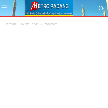
Beranda
Berita Terkini
Informatif