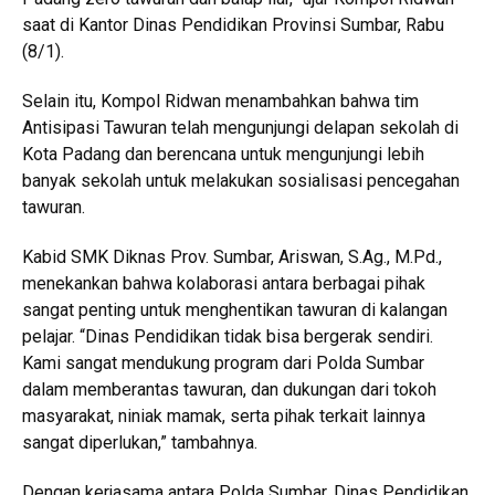
saat di Kantor Dinas Pendidikan Provinsi Sumbar, Rabu
(8/1).
Selain itu, Kompol Ridwan menambahkan bahwa tim
Antisipasi Tawuran telah mengunjungi delapan sekolah di
Kota Padang dan berencana untuk mengunjungi lebih
banyak sekolah untuk melakukan sosialisasi pencegahan
tawuran.
Kabid SMK Diknas Prov. Sumbar, Ariswan, S.Ag., M.Pd.,
menekankan bahwa kolaborasi antara berbagai pihak
sangat penting untuk menghentikan tawuran di kalangan
pelajar. “Dinas Pendidikan tidak bisa bergerak sendiri.
Kami sangat mendukung program dari Polda Sumbar
dalam memberantas tawuran, dan dukungan dari tokoh
masyarakat, niniak mamak, serta pihak terkait lainnya
sangat diperlukan,” tambahnya.
Dengan kerjasama antara Polda Sumbar, Dinas Pendidikan,