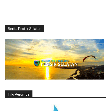
Berita Pesisir Selatan
Info Perumda