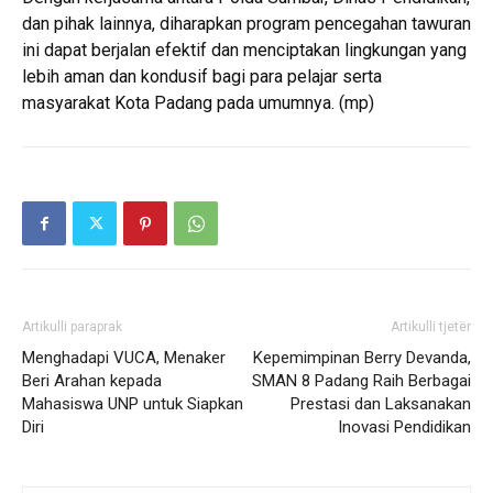
dan pihak lainnya, diharapkan program pencegahan tawuran
ini dapat berjalan efektif dan menciptakan lingkungan yang
lebih aman dan kondusif bagi para pelajar serta
masyarakat Kota Padang pada umumnya. (mp)
Artikulli paraprak
Artikulli tjetër
Menghadapi VUCA, Menaker
Kepemimpinan Berry Devanda,
Beri Arahan kepada
SMAN 8 Padang Raih Berbagai
Mahasiswa UNP untuk Siapkan
Prestasi dan Laksanakan
Diri
Inovasi Pendidikan