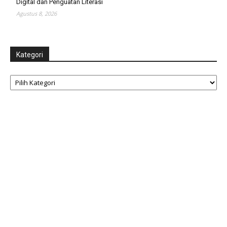
Digital dan Penguatan Literasi
Agustus 8, 2026
Kategori
Kategori