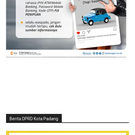
Berita DPRD Kota Padang