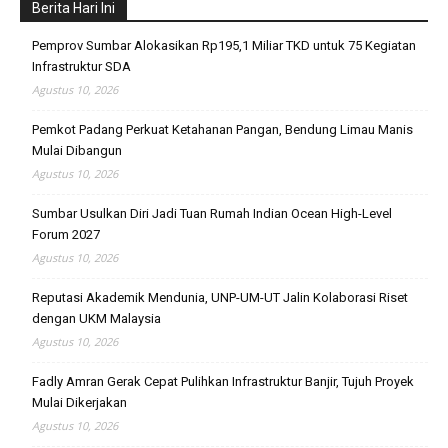
Berita Hari Ini
Pemprov Sumbar Alokasikan Rp195,1 Miliar TKD untuk 75 Kegiatan
Infrastruktur SDA
Agustus 10, 2026
Pemkot Padang Perkuat Ketahanan Pangan, Bendung Limau Manis
Mulai Dibangun
Agustus 10, 2026
Sumbar Usulkan Diri Jadi Tuan Rumah Indian Ocean High-Level
Forum 2027
Agustus 10, 2026
Reputasi Akademik Mendunia, UNP-UM-UT Jalin Kolaborasi Riset
dengan UKM Malaysia
Agustus 10, 2026
Fadly Amran Gerak Cepat Pulihkan Infrastruktur Banjir, Tujuh Proyek
Mulai Dikerjakan
Agustus 10, 2026