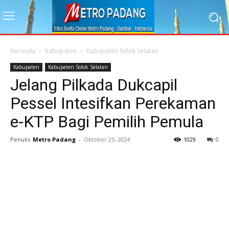
Beranda
Kabupaten
Kabupaten Solok Selatan
Kabupaten
Kabupaten Solok Selatan
Jelang Pilkada Dukcapil
Pessel Intesifkan Perekaman
e-KTP Bagi Pemilih Pemula
Penulis
Metro Padang
-
Oktober 25, 2024
1029
0