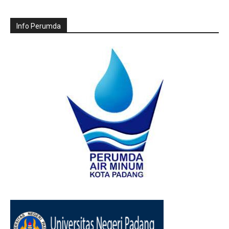
Info Perumda