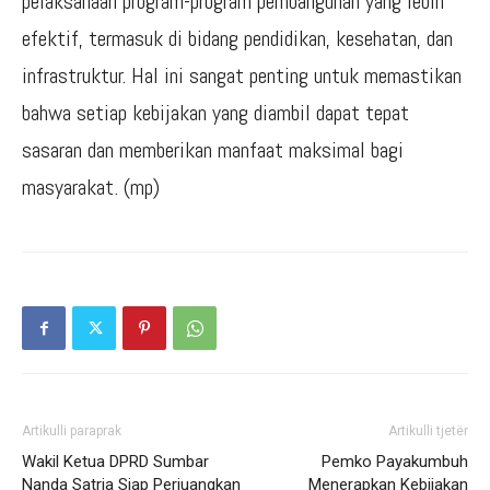
pelaksanaan program-program pembangunan yang lebih
efektif, termasuk di bidang pendidikan, kesehatan, dan
infrastruktur. Hal ini sangat penting untuk memastikan
bahwa setiap kebijakan yang diambil dapat tepat
sasaran dan memberikan manfaat maksimal bagi
masyarakat. (mp)
Artikulli paraprak
Artikulli tjetër
Wakil Ketua DPRD Sumbar
Pemko Payakumbuh
Nanda Satria Siap Perjuangkan
Menerapkan Kebijakan