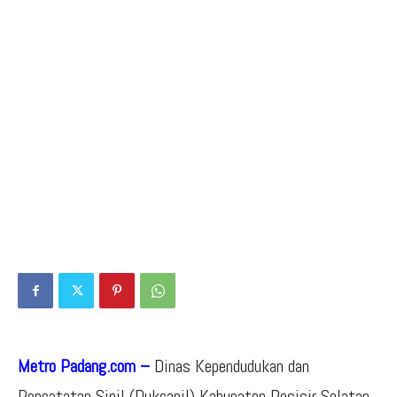
Metro Padang.com –
Dinas Kependudukan dan
Pencatatan Sipil (Dukcapil) Kabupaten Pesisir Selatan