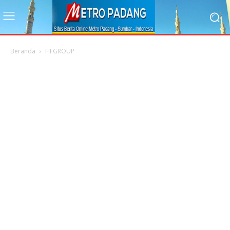
Beranda
FIFGROUP