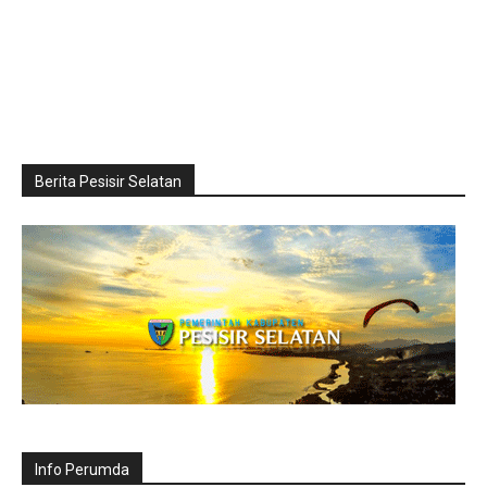
Berita Pesisir Selatan
Info Perumda