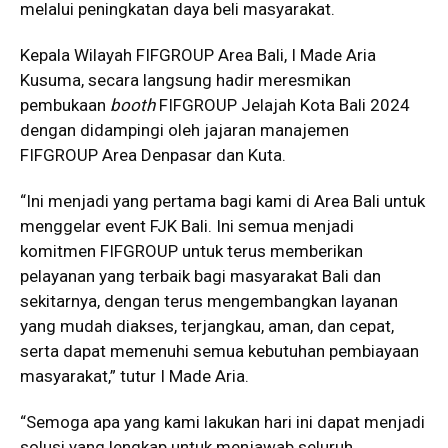
melalui peningkatan daya beli masyarakat.
Kepala Wilayah FIFGROUP Area Bali, I Made Aria
Kusuma, secara langsung hadir meresmikan
pembukaan
booth
FIFGROUP Jelajah Kota Bali 2024
dengan didampingi oleh jajaran manajemen
FIFGROUP Area Denpasar dan Kuta.
“Ini menjadi yang pertama bagi kami di Area Bali untuk
menggelar event FJK Bali. Ini semua menjadi
komitmen FIFGROUP untuk terus memberikan
pelayanan yang terbaik bagi masyarakat Bali dan
sekitarnya, dengan terus mengembangkan layanan
yang mudah diakses, terjangkau, aman, dan cepat,
serta dapat memenuhi semua kebutuhan pembiayaan
masyarakat,” tutur I Made Aria.
“Semoga apa yang kami lakukan hari ini dapat menjadi
solusi yang lengkap untuk menjawab seluruh