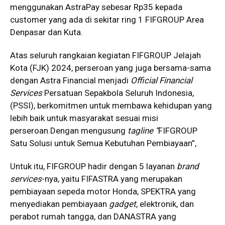
menggunakan AstraPay sebesar Rp35 kepada
customer yang ada di sekitar ring 1 FIFGROUP Area
Denpasar dan Kuta.
Atas seluruh rangkaian kegiatan FIFGROUP Jelajah
Kota (FJK) 2024, perseroan yang juga bersama-sama
dengan Astra Financial menjadi
Official Financial
Services
Persatuan Sepakbola Seluruh Indonesia,
(PSSI), berkomitmen untuk membawa kehidupan yang
lebih baik untuk masyarakat sesuai misi
perseroan.Dengan mengusung
tagline “
FIFGROUP
Satu Solusi untuk Semua Kebutuhan Pembiayaan”,
Untuk itu, FIFGROUP hadir dengan 5 layanan
brand
services
-nya, yaitu FIFASTRA yang merupakan
pembiayaan sepeda motor Honda, SPEKTRA yang
menyediakan pembiayaan
gadget
, elektronik, dan
perabot rumah tangga, dan DANASTRA yang