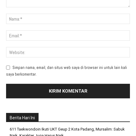
Simpan nama, email, dan situs web saya di browser ini untuk lain kali
saya berkomentar.
Berita Hari Ini
611 Taekwondoin Ikuti UKT Geup 2 Kota Padang, Mursalim: Sabuk
Naik, Karakter Juga Harus Naik