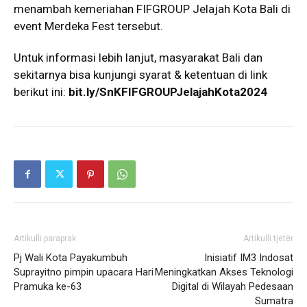
menambah kemeriahan FIFGROUP Jelajah Kota Bali di
event Merdeka Fest tersebut.
Untuk informasi lebih lanjut, masyarakat Bali dan
sekitarnya bisa kunjungi syarat & ketentuan di link
berikut ini:
bit.ly/SnKFIFGROUPJelajahKota2024
Artikulli paraprak
Artikulli tjetër
Pj Wali Kota Payakumbuh
Inisiatif IM3 Indosat
Suprayitno pimpin upacara Hari
Meningkatkan Akses Teknologi
Pramuka ke-63
Digital di Wilayah Pedesaan
Sumatra