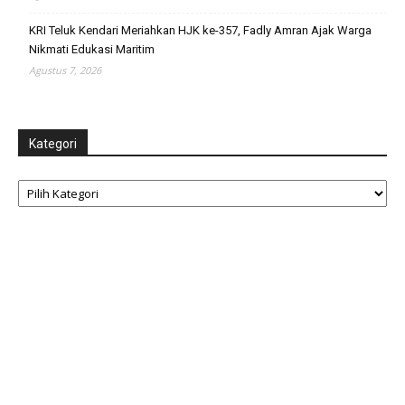
KRI Teluk Kendari Meriahkan HJK ke-357, Fadly Amran Ajak Warga
Nikmati Edukasi Maritim
Agustus 7, 2026
Kategori
Kategori