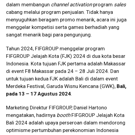
dalam membangun
channel activation
program
sales
cabang melalui program penjualan. Tidak hanya
menyuguhkan beragam promo menarik, acara ini juga
menggelar kompetisi serta games berhadiah yang
sangat menarik bagi para pengunjung.
Tahun 2024, FIFGROUP menggelar program
FIFGROUP Jelajah Kota (FJK) 2024 di dua kota besar
Indonesia. Kota tujuan FJK pertama adalah Makassar
di event F8 Makassar pada 24 – 28 Juli 2024. Dan
untuk tujuan kedua FJK adalah Bali di dalam event
Merdeka Festival, Garuda Wisnu Kencana (GWK),
Bali,
pada 13 – 17 Agustus 2024
.
Marketing Direktur FIFGROUP, Daniel Hartono
mengatakan, hadirnya
booth
FIFGROUP Jelajah Kota
Bali 2024 adalah upaya perseroan dalam mendorong
optimisme pertumbuhan perekonomian Indonesia