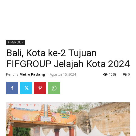
FIFGROUP
Bali, Kota ke-2 Tujuan
FIFGROUP Jelajah Kota 2024
Penulis
Metro Padang
-
Agustus 15, 2024
1068
0