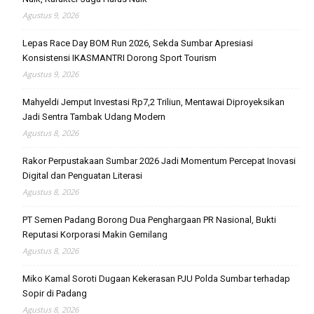
Agustus 9, 2026
Lepas Race Day BOM Run 2026, Sekda Sumbar Apresiasi
Konsistensi IKASMANTRI Dorong Sport Tourism
Agustus 9, 2026
Mahyeldi Jemput Investasi Rp7,2 Triliun, Mentawai Diproyeksikan
Jadi Sentra Tambak Udang Modern
Agustus 8, 2026
Rakor Perpustakaan Sumbar 2026 Jadi Momentum Percepat Inovasi
Digital dan Penguatan Literasi
Agustus 8, 2026
PT Semen Padang Borong Dua Penghargaan PR Nasional, Bukti
Reputasi Korporasi Makin Gemilang
Agustus 8, 2026
Miko Kamal Soroti Dugaan Kekerasan PJU Polda Sumbar terhadap
Sopir di Padang
Agustus 8, 2026