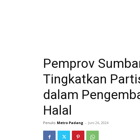
Pemprov Sumbar
Tingkatkan Parti
dalam Pengemba
Halal
Penulis
Metro Padang
-
Juni 26, 2024