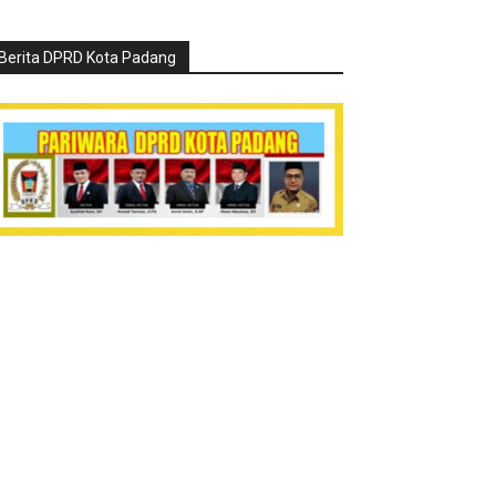
Berita DPRD Kota Padang