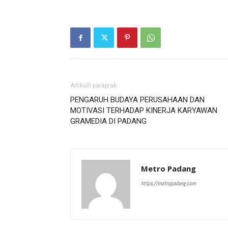
Artikulli paraprak
PENGARUH BUDAYA PERUSAHAAN DAN
MOTIVASI TERHADAP KINERJA KARYAWAN
GRAMEDIA DI PADANG
Metro Padang
https://metropadang.com