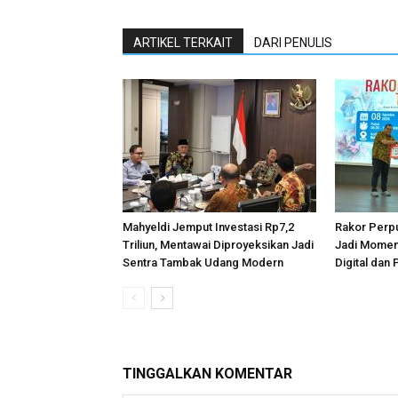
ARTIKEL TERKAIT
DARI PENULIS
Mahyeldi Jemput Investasi Rp7,2
Rakor Perp
Triliun, Mentawai Diproyeksikan Jadi
Jadi Momen
Sentra Tambak Udang Modern
Digital dan 
TINGGALKAN KOMENTAR