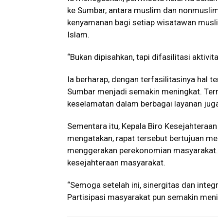
ke Sumbar, antara muslim dan nonmuslim
kenyamanan bagi setiap wisatawan musli
Islam.
“Bukan dipisahkan, tapi difasilitasi aktiv
Ia berharap, dengan terfasilitasinya hal
Sumbar menjadi semakin meningkat. Term
keselamatan dalam berbagai layanan juga
Sementara itu, Kepala Biro Kesejahteraa
mengatakan, rapat tersebut bertujuan m
menggerakan perekonomian masyarakat. S
kesejahteraan masyarakat.
“Semoga setelah ini, sinergitas dan inte
Partisipasi masyarakat pun semakin meni