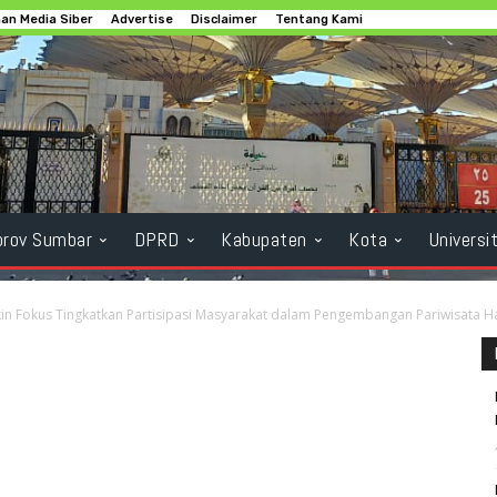
n Media Siber
Advertise
Disclaimer
Tentang Kami
rov Sumbar
DPRD
Kabupaten
Kota
Universi
 Fokus Tingkatkan Partisipasi Masyarakat dalam Pengembangan Pariwisata Ha