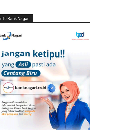
Info Bank Nagari