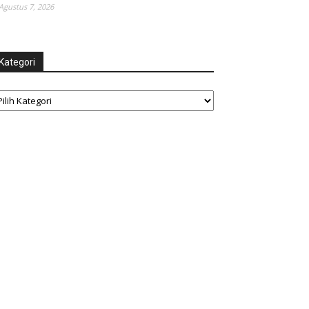
Agustus 7, 2026
Kategori
tegori