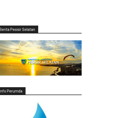
Berita Pesisir Selatan
Info Perumda