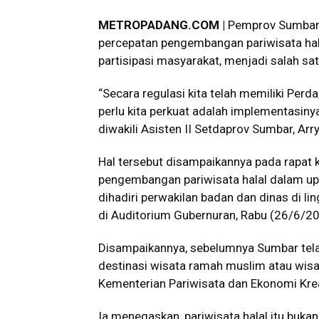
METROPADANG.COM |
Pemprov Sumbar 
percepatan pengembangan pariwisata hal
partisipasi masyarakat, menjadi salah sat
“Secara regulasi kita telah memiliki Perda
perlu kita perkuat adalah implementasinya 
diwakili Asisten II Setdaprov Sumbar, Arr
Hal tersebut disampaikannya pada rapat 
pengembangan pariwisata halal dalam up
dihadiri perwakilan badan dan dinas di
di Auditorium Gubernuran, Rabu (26/6/20
Disampaikannya, sebelumnya Sumbar telah 
destinasi wisata ramah muslim atau wisata
Kementerian Pariwisata dan Ekonomi Krea
Ia menegaskan, pariwisata halal itu buk