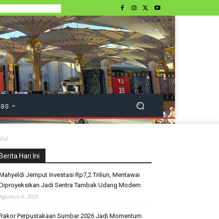
tas
lal
Berita Hari Ini
Mahyeldi Jemput Investasi Rp7,2 Triliun, Mentawai
Diproyeksikan Jadi Sentra Tambak Udang Modern
Agustus 8, 2026
Rakor Perpustakaan Sumbar 2026 Jadi Momentum