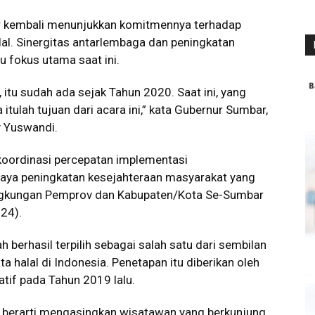
kembali menunjukkan komitmennya terhadap
al. Sinergitas antarlembaga dan peningkatan
u fokus utama saat ini.
, itu sudah ada sejak Tahun 2020. Saat ini, yang
itulah tujuan dari acara ini,” kata Gubernur Sumbar,
y Yuswandi.
koordinasi percepatan implementasi
aya peningkatan kesejahteraan masyarakat yang
 lingkungan Pemprov dan Kabupaten/Kota Se-Sumbar
24).
berhasil terpilih sebagai salah satu dari sembilan
 halal di Indonesia. Penetapan itu diberikan oleh
tif pada Tahun 2019 lalu.
an berarti mengasingkan wisatawan yang berkunjung