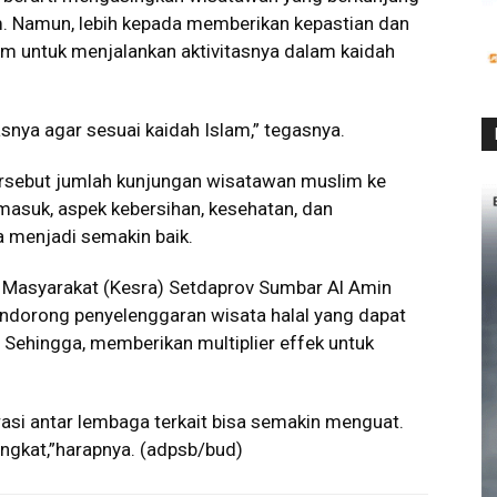
. Namun, lebih kepada memberikan kepastian dan
m untuk menjalankan aktivitasnya dalam kaidah
itasnya agar sesuai kaidah Islam,” tegasnya.
 tersebut jumlah kunjungan wisatawan muslim ke
asuk, aspek kebersihan, kesehatan, dan
 menjadi semakin baik.
n Masyarakat (Kesra) Setdaprov Sumbar Al Amin
endorong penyelenggaran wisata halal yang dapat
ehingga, memberikan multiplier effek untuk
grasi antar lembaga terkait bisa semakin menguat.
ngkat,”harapnya. (adpsb/bud)