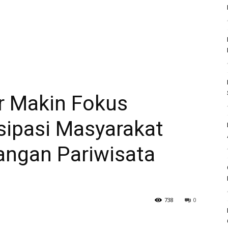
 Makin Fokus
sipasi Masyarakat
ngan Pariwisata
738
0