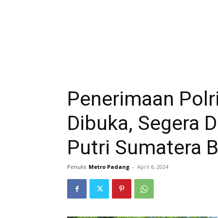
Penerimaan Polri
Dibuka, Segera D
Putri Sumatera B
Penulis
Metro Padang
-
April 6, 2024