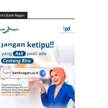
Info Bank Nagari