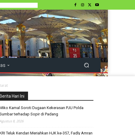
tas
Barat
Berita Hari Ini
Miko Kamal Soroti Dugaan Kekerasan PJU Polda
Sumbar terhadap Sopir di Padang
Agustus 8, 2026
KRI Teluk Kendari Meriahkan HJK ke-357, Fadly Amran