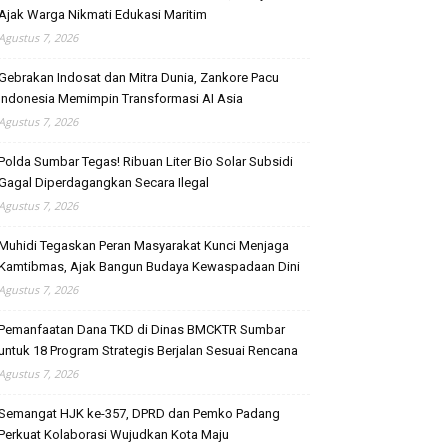
Ajak Warga Nikmati Edukasi Maritim
Agustus 7, 2026
Gebrakan Indosat dan Mitra Dunia, Zankore Pacu
Indonesia Memimpin Transformasi AI Asia
Agustus 7, 2026
Polda Sumbar Tegas! Ribuan Liter Bio Solar Subsidi
Gagal Diperdagangkan Secara Ilegal
Agustus 7, 2026
Muhidi Tegaskan Peran Masyarakat Kunci Menjaga
Kamtibmas, Ajak Bangun Budaya Kewaspadaan Dini
Agustus 7, 2026
Pemanfaatan Dana TKD di Dinas BMCKTR Sumbar
untuk 18 Program Strategis Berjalan Sesuai Rencana
Agustus 7, 2026
Semangat HJK ke-357, DPRD dan Pemko Padang
Perkuat Kolaborasi Wujudkan Kota Maju