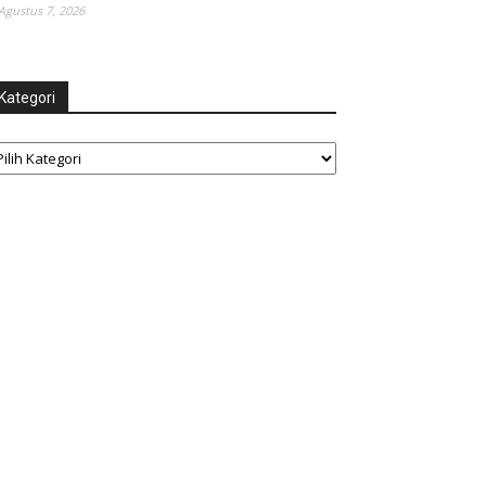
Agustus 7, 2026
Kategori
tegori