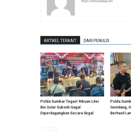
https://metropadang.com
ARTIKEL TERKAIT
DARI PENULIS
Polda Sumbar Tegas! Ribuan Liter
Polda Sumba
Bio Solar Subsidi Gagal
Gemilang, O
Diperdagangkan Secara Ilegal
Berhasil La