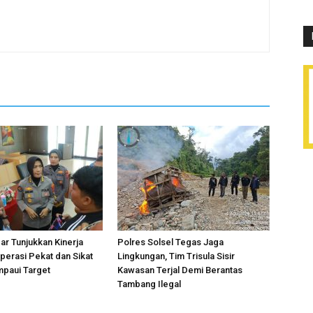
r Tunjukkan Kinerja
Polres Solsel Tegas Jaga
perasi Pekat dan Sikat
Lingkungan, Tim Trisula Sisir
mpaui Target
Kawasan Terjal Demi Berantas
Tambang Ilegal