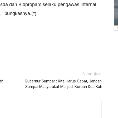
asda dan Bidpropam selaku pengawas internal
,” pungkasnya.(*)
Artikulli tjetër
ah
Gubernur Sumbar : Kita Harus Cepat, Jangan
Sampai Masyarakat Menjadi Korban Dua Kali