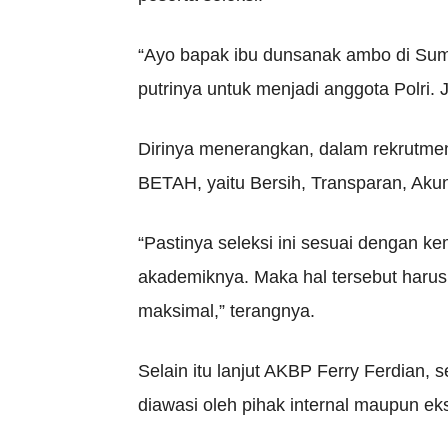
“Ayo bapak ibu dunsanak ambo di Suma
putrinya untuk menjadi anggota Polri. 
Dirinya menerangkan, dalam rekrutmen
BETAH, yaitu Bersih, Transparan, Ak
“Pastinya seleksi ini sesuai dengan k
akademiknya. Maka hal tersebut harus
maksimal,” terangnya.
Selain itu lanjut AKBP Ferry Ferdian, 
diawasi oleh pihak internal maupun ek