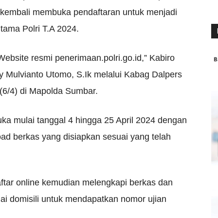
a kembali membuka pendaftaran untuk menjadi
tama Polri T.A 2024.
 Website resmi penerimaan.polri.go.id,” Kabiro
Mulvianto Utomo, S.Ik melalui Kabag Dalpers
 (6/4) di Mapolda Sumbar.
uka mulai tanggal 4 hingga 25 April 2024 dengan
ad berkas yang disiapkan sesuai yang telah
aftar online kemudian melengkapi berkas dan
i domisili untuk mendapatkan nomor ujian