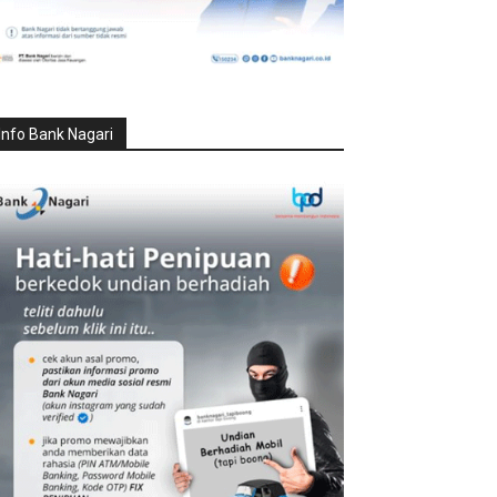
Info Bank Nagari