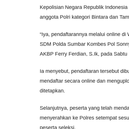
Kepolisian Negara Republik Indonesi
anggota Polri kategori Bintara dan Tam
“Iya, pendaftarannya melalui online di
SDM Polda Sumbar Kombes Pol Sonny 
AKBP Ferry Ferdian, S.Ik, pada Sabtu
Ia menyebut, pendaftaran tersebut dib
mendaftar secara online dan menguplo
ditetapkan.
Selanjutnya, peserta yang telah mend
menyerahkan ke Polres setempat sesua
peserta seleksi.