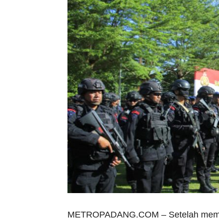
METROPADANG.COM – Setelah membuka