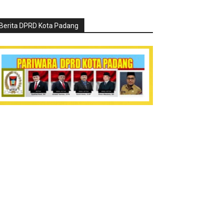
Berita DPRD Kota Padang