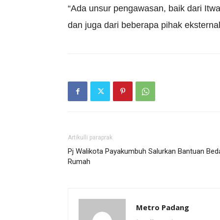
“Ada unsur pengawasan, baik dari Itw
dan juga dari beberapa pihak eksternal
Artikulli paraprak
Pj Walikota Payakumbuh Salurkan Bantuan Bed
Rumah
Metro Padang