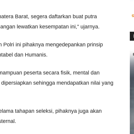
tera Barat, segera daftarkan buat putra
Jangan lewatkan kesempatan ini,” ujarnya.
 Polri ini pihaknya mengedepankan prinsip
untabel dan Humanis.
emampuan peserta secara fisik, mental dan
 dipersiapkan sehingga mendapatkan nilai yang
selama tahapan seleksi, pihaknya juga akan
sternal.