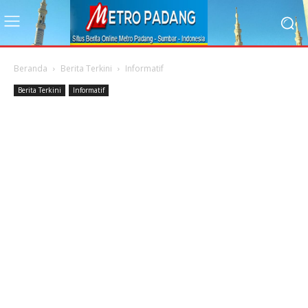
Beranda
Berita Terkini
Informatif
Berita Terkini
Informatif