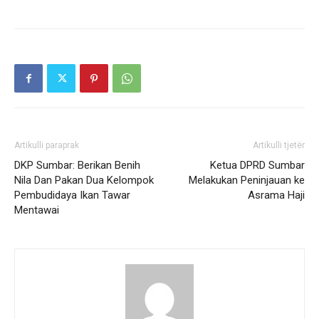
Artikulli paraprak
Artikulli tjetër
DKP Sumbar: Berikan Benih
Ketua DPRD Sumbar
Nila Dan Pakan Dua Kelompok
Melakukan Peninjauan ke
Pembudidaya Ikan Tawar
Asrama Haji
Mentawai