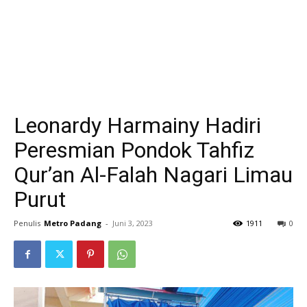
Leonardy Harmainy Hadiri
Peresmian Pondok Tahfiz
Qur’an Al-Falah Nagari Limau
Purut
Penulis
Metro Padang
-
Juni 3, 2023
1911
0