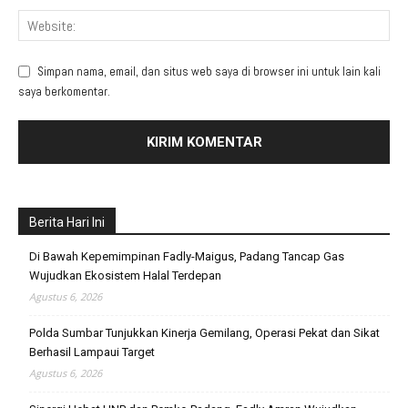
Simpan nama, email, dan situs web saya di browser ini untuk lain kali
saya berkomentar.
Berita Hari Ini
Di Bawah Kepemimpinan Fadly-Maigus, Padang Tancap Gas
Wujudkan Ekosistem Halal Terdepan
Agustus 6, 2026
Polda Sumbar Tunjukkan Kinerja Gemilang, Operasi Pekat dan Sikat
Berhasil Lampaui Target
Agustus 6, 2026