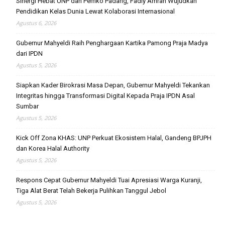
Sinergi Hebat UNP dan Pemko Padang, Fadly Amran Wujudkan
Pendidikan Kelas Dunia Lewat Kolaborasi Internasional
Agustus 6, 2026
Gubernur Mahyeldi Raih Penghargaan Kartika Pamong Praja Madya
dari IPDN
Agustus 5, 2026
Siapkan Kader Birokrasi Masa Depan, Gubernur Mahyeldi Tekankan
Integritas hingga Transformasi Digital Kepada Praja IPDN Asal
Sumbar
Agustus 5, 2026
Kick Off Zona KHAS: UNP Perkuat Ekosistem Halal, Gandeng BPJPH
dan Korea Halal Authority
Agustus 5, 2026
Respons Cepat Gubernur Mahyeldi Tuai Apresiasi Warga Kuranji,
Tiga Alat Berat Telah Bekerja Pulihkan Tanggul Jebol
Agustus 5, 2026