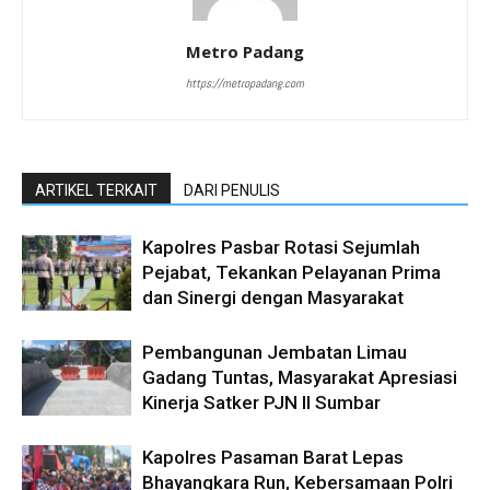
Metro Padang
https://metropadang.com
ARTIKEL TERKAIT
DARI PENULIS
Kapolres Pasbar Rotasi Sejumlah
Pejabat, Tekankan Pelayanan Prima
dan Sinergi dengan Masyarakat
Pembangunan Jembatan Limau
Gadang Tuntas, Masyarakat Apresiasi
Kinerja Satker PJN II Sumbar
Kapolres Pasaman Barat Lepas
Bhayangkara Run, Kebersamaan Polri