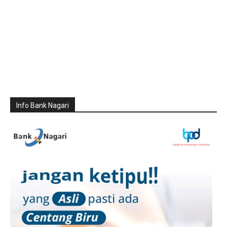
Info Bank Nagari