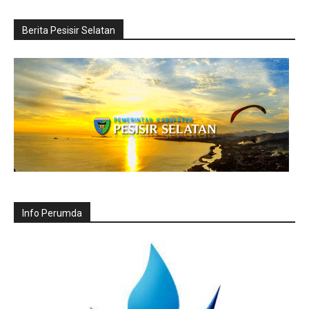
Berita Pesisir Selatan
Info Perumda