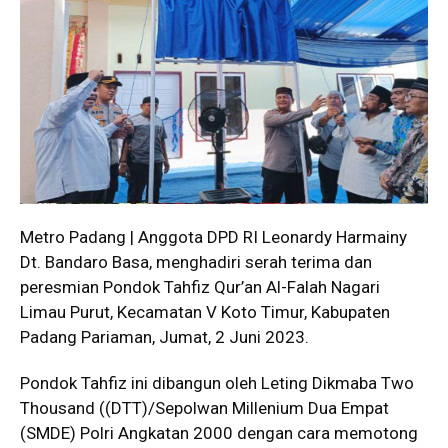
Metro Padang | Anggota DPD RI Leonardy Harmainy
Dt. Bandaro Basa, menghadiri serah terima dan
peresmian Pondok Tahfiz Qur’an Al-Falah Nagari
Limau Purut, Kecamatan V Koto Timur, Kabupaten
Padang Pariaman, Jumat, 2 Juni 2023.
Pondok Tahfiz ini dibangun oleh Leting Dikmaba Two
Thousand ((DTT)/Sepolwan Millenium Dua Empat
(SMDE) Polri Angkatan 2000 dengan cara memotong