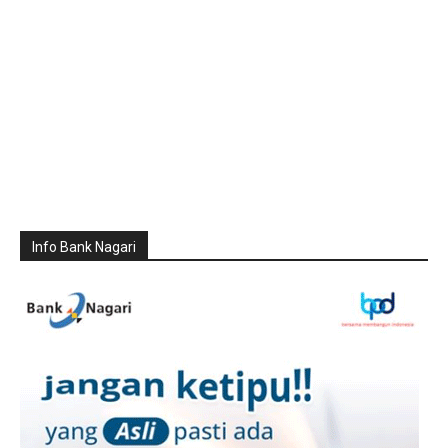
Info Bank Nagari