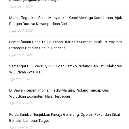
Agustus 7, 2026
Muhidi Tegaskan Peran Masyarakat Kunci Menjaga Kamtibmas, Ajak
Bangun Budaya Kewaspadaan Dini
Agustus 7, 2026
Pemanfaatan Dana TKD di Dinas BMCKTR Sumbar untuk 18 Program
Strategis Berjalan Sesuai Rencana
Agustus 7, 2026
Semangat HJK ke-357, DPRD dan Pemko Padang Perkuat Kolaborasi
Wujudkan Kota Maju
Agustus 7, 2026
Di Bawah Kepemimpinan Fadly-Maigus, Padang Tancap Gas
Wujudkan Ekosistem Halal Terdepan
Agustus 6, 2026
Polda Sumbar Tunjukkan Kinerja Gemilang, Operasi Pekat dan Sikat
Berhasil Lampaui Target
Agustus 6, 2026