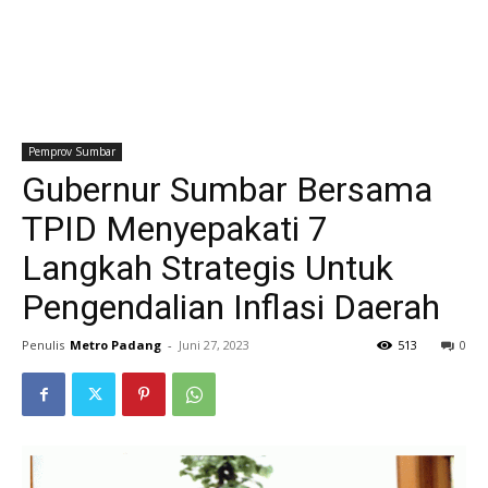
Pemprov Sumbar
Gubernur Sumbar Bersama
TPID Menyepakati 7
Langkah Strategis Untuk
Pengendalian Inflasi Daerah
Penulis
Metro Padang
-
Juni 27, 2023
513
0