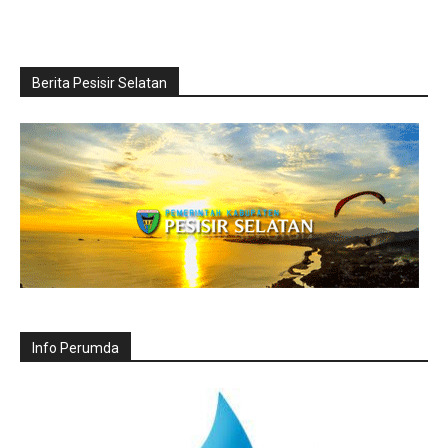
Berita Pesisir Selatan
Info Perumda