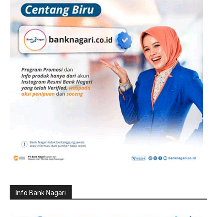
Info Bank Nagari