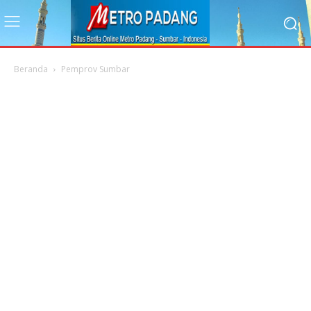
Beranda
Pemprov Sumbar