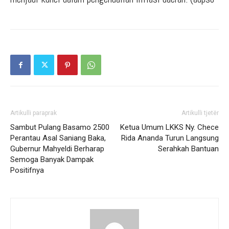
Artikulli paraprak
Artikulli tjetër
Sambut Pulang Basamo 2500
Ketua Umum LKKS Ny. Chece
Perantau Asal Saniang Baka,
Rida Ananda Turun Langsung
Gubernur Mahyeldi Berharap
Serahkah Bantuan
Semoga Banyak Dampak
Positifnya