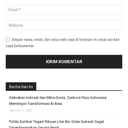
Simpan nama, email, dan situs web saya di browser ini untuk lain kali
saya berkomentar.
Berita Hari Ini
Gebrakan Indosat dan Mitra Dunia, Zankore Pacu Indonesia
Memimpin Transformasi AI Asia
Agustus 7, 2026
Polda Sumbar Tegas! Ribuan Liter Bio Solar Subsidi Gagal
Diperdagangkan Secara Ilegal