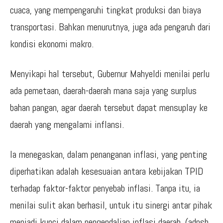
cuaca, yang mempengaruhi tingkat produksi dan biaya
transportasi. Bahkan menurutnya, juga ada pengaruh dari
kondisi ekonomi makro.
Menyikapi hal tersebut, Gubernur Mahyeldi menilai perlu
ada pemetaan, daerah-daerah mana saja yang surplus
bahan pangan, agar daerah tersebut dapat mensuplay ke
daerah yang mengalami inflansi.
Ia menegaskan, dalam penanganan inflasi, yang penting
diperhatikan adalah kesesuaian antara kebijakan TPID
terhadap faktor-faktor penyebab inflasi. Tanpa itu, ia
menilai sulit akan berhasil, untuk itu sinergi antar pihak
menjadi kunci dalam pengendalian inflasi daerah. (adpsb