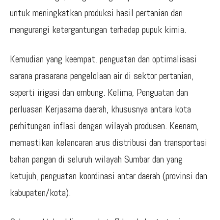
untuk meningkatkan produksi hasil pertanian dan
mengurangi ketergantungan terhadap pupuk kimia.
Kemudian yang keempat, penguatan dan optimalisasi
sarana prasarana pengelolaan air di sektor pertanian,
seperti irigasi dan embung. Kelima, Penguatan dan
perluasan Kerjasama daerah, khususnya antara kota
perhitungan inflasi dengan wilayah produsen. Keenam,
memastikan kelancaran arus distribusi dan transportasi
bahan pangan di seluruh wilayah Sumbar dan yang
ketujuh, penguatan koordinasi antar daerah (provinsi dan
kabupaten/kota).