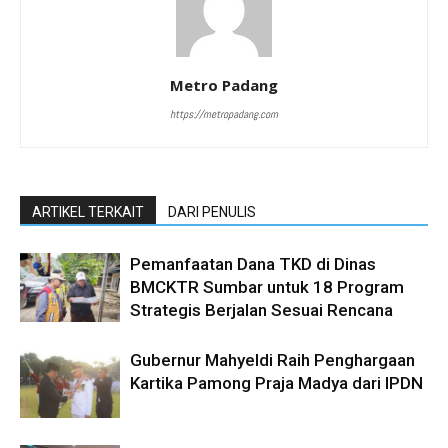
Metro Padang
https://metropadang.com
ARTIKEL TERKAIT
DARI PENULIS
Pemanfaatan Dana TKD di Dinas
BMCKTR Sumbar untuk 18 Program
Strategis Berjalan Sesuai Rencana
Gubernur Mahyeldi Raih Penghargaan
Kartika Pamong Praja Madya dari IPDN