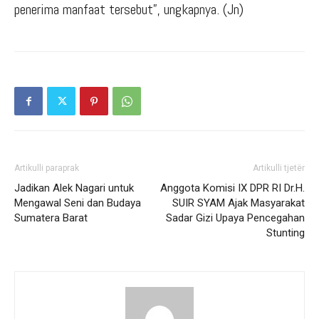
penerima manfaat tersebut”, ungkapnya. (Jn)
Artikulli paraprak
Artikulli tjetër
Jadikan Alek Nagari untuk
Anggota Komisi IX DPR RI Dr.H.
Mengawal Seni dan Budaya
SUIR SYAM Ajak Masyarakat
Sumatera Barat
Sadar Gizi Upaya Pencegahan
Stunting