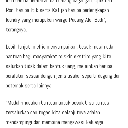
Ibuh berupa peralatan dan barang dagangan, Upik dan
Roni berupa Itik serta Kafijah berupa perlengkapan
laundry yang merupakan warga Padang Alai Bodi”,
terangnya.
Lebih lanjut Imellia menyampaikan, besok masih ada
bantuan bagi masyarakat miskin ekstrim yang kita
salurkan tidak dalam bentuk uang, melainkan berupa
peralatan sesuai dengan jenis usaha, seperti dagang dan
peternak serta lainnya,
“Mudah-mudahan bantuan untuk besok bisa tuntas
tersalurkan dan tugas kita selanjutnya adalah
mendampingi dan membina mengawasi keluarga