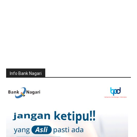
Info Bank Nagari