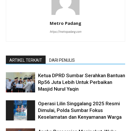
Metro Padang
https://metropadang.com
ARTIKEL TERKAIT
DARI PENULIS
Ketua DPRD Sumbar Serahkan Bantuan
Rp56 Juta Lebih Untuk Perbaikan
Masjid Nurul Yaqin
Operasi Lilin Singgalang 2025 Resmi
Dimulai, Polda Sumbar Fokus
Keselamatan dan Kenyamanan Warga