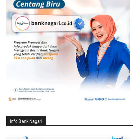
Info Bank Nagari