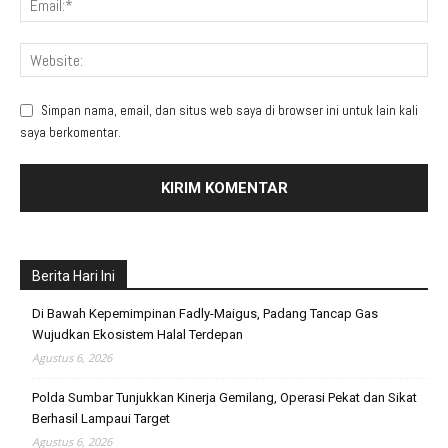
Simpan nama, email, dan situs web saya di browser ini untuk lain kali
saya berkomentar.
Berita Hari Ini
Di Bawah Kepemimpinan Fadly-Maigus, Padang Tancap Gas
Wujudkan Ekosistem Halal Terdepan
Agustus 6, 2026
Polda Sumbar Tunjukkan Kinerja Gemilang, Operasi Pekat dan Sikat
Berhasil Lampaui Target
Agustus 6, 2026