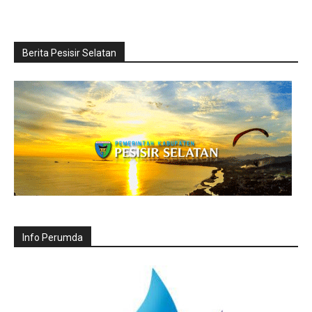
Berita Pesisir Selatan
Info Perumda