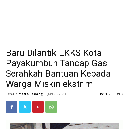
Baru Dilantik LKKS Kota
Payakumbuh Tancap Gas
Serahkah Bantuan Kepada
Warga Miskin ekstrim
Penulis
Metro Padang
-
Juni 26, 2023
497
0