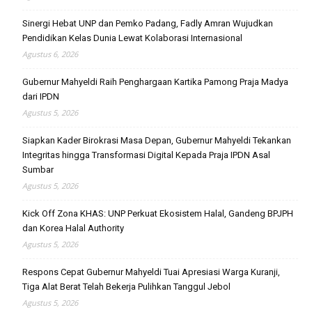
Sinergi Hebat UNP dan Pemko Padang, Fadly Amran Wujudkan
Pendidikan Kelas Dunia Lewat Kolaborasi Internasional
Agustus 6, 2026
Gubernur Mahyeldi Raih Penghargaan Kartika Pamong Praja Madya
dari IPDN
Agustus 5, 2026
Siapkan Kader Birokrasi Masa Depan, Gubernur Mahyeldi Tekankan
Integritas hingga Transformasi Digital Kepada Praja IPDN Asal
Sumbar
Agustus 5, 2026
Kick Off Zona KHAS: UNP Perkuat Ekosistem Halal, Gandeng BPJPH
dan Korea Halal Authority
Agustus 5, 2026
Respons Cepat Gubernur Mahyeldi Tuai Apresiasi Warga Kuranji,
Tiga Alat Berat Telah Bekerja Pulihkan Tanggul Jebol
Agustus 5, 2026