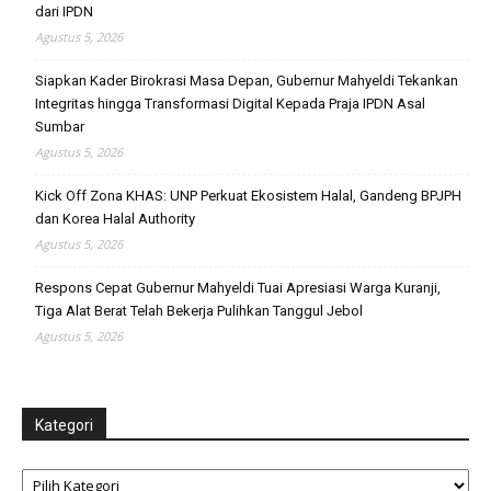
dari IPDN
Agustus 5, 2026
Siapkan Kader Birokrasi Masa Depan, Gubernur Mahyeldi Tekankan
Integritas hingga Transformasi Digital Kepada Praja IPDN Asal
Sumbar
Agustus 5, 2026
Kick Off Zona KHAS: UNP Perkuat Ekosistem Halal, Gandeng BPJPH
dan Korea Halal Authority
Agustus 5, 2026
Respons Cepat Gubernur Mahyeldi Tuai Apresiasi Warga Kuranji,
Tiga Alat Berat Telah Bekerja Pulihkan Tanggul Jebol
Agustus 5, 2026
Kategori
Kategori