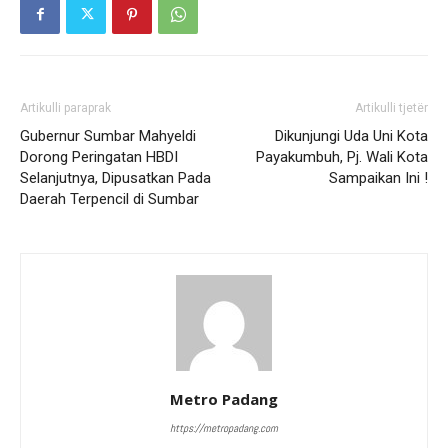
Artikulli paraprak
Artikulli tjetër
Gubernur Sumbar Mahyeldi
Dikunjungi Uda Uni Kota
Dorong Peringatan HBDI
Payakumbuh, Pj. Wali Kota
Selanjutnya, Dipusatkan Pada
Sampaikan Ini !
Daerah Terpencil di Sumbar
Metro Padang
https://metropadang.com