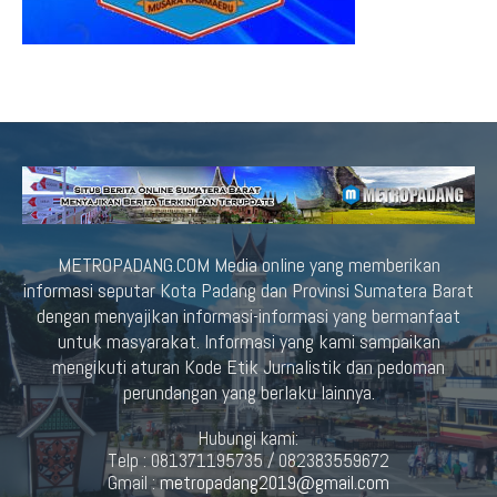
METROPADANG.COM Media online yang memberikan
informasi seputar Kota Padang dan Provinsi Sumatera Barat
dengan menyajikan informasi-informasi yang bermanfaat
untuk masyarakat. Informasi yang kami sampaikan
mengikuti aturan Kode Etik Jurnalistik dan pedoman
perundangan yang berlaku lainnya.
Hubungi kami:
Telp : 081371195735 / 082383559672
Gmail :
metropadang2019@gmail.com