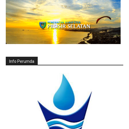
Info Perumda