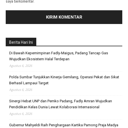
saya berkomentar.
Berita Hari Ini
Di Bawah Kepemimpinan Fadly-Maigus, Padang Tancap Gas
Wujudkan Ekosistem Halal Terdepan
Agustus 6, 2026
Polda Sumbar Tunjukkan Kinerja Gemilang, Operasi Pekat dan Sikat
Berhasil Lampaui Target
Agustus 6, 2026
Sinergi Hebat UNP dan Pemko Padang, Fadly Amran Wujudkan
Pendidikan Kelas Dunia Lewat Kolaborasi Internasional
Agustus 6, 2026
Gubernur Mahyeldi Raih Penghargaan Kartika Pamong Praja Madya