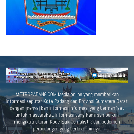
METROPADANG.COM Media online yang memberikan
informasi seputar Kota Padang dan Provinsi Sumatera Barat
dengan menyajikan informasi-informasi yang bermanfaat
untuk masyarakat. Informasi yang kami sampaikan
mengikuti aturan Kode Etik Jurnalistik dan pedoman
perundangan yang berlaku lainnya.