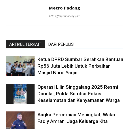
Metro Padang
https://metropadang.com
ARTIKEL TERKAIT
DARI PENULIS
Ketua DPRD Sumbar Serahkan Bantuan
Rp56 Juta Lebih Untuk Perbaikan
Masjid Nurul Yaqin
Operasi Lilin Singgalang 2025 Resmi
Dimulai, Polda Sumbar Fokus
Keselamatan dan Kenyamanan Warga
Angka Perceraian Meningkat, Wako
Fadly Amran: Jaga Keluarga Kita