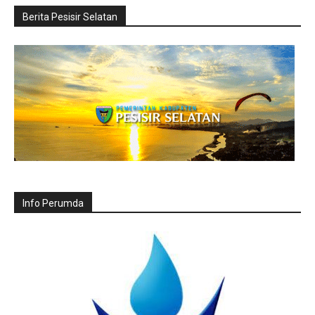
Berita Pesisir Selatan
Info Perumda