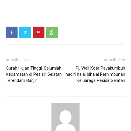
Artikulli paraprak
Artikulli tjetër
Curah Hujan Tinggi, Sejumlah
Pj. Wali Kota Payakumbuh
Kecamatan di Pesisir Selatan
hadiri halal bihalal Perhimpunan
Terendam Banjir
Keluaraga Pesisir Selatan