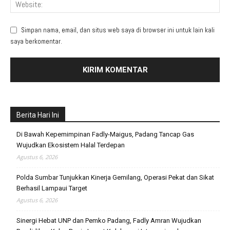
Simpan nama, email, dan situs web saya di browser ini untuk lain kali
saya berkomentar.
Berita Hari Ini
Di Bawah Kepemimpinan Fadly-Maigus, Padang Tancap Gas
Wujudkan Ekosistem Halal Terdepan
Agustus 6, 2026
Polda Sumbar Tunjukkan Kinerja Gemilang, Operasi Pekat dan Sikat
Berhasil Lampaui Target
Agustus 6, 2026
Sinergi Hebat UNP dan Pemko Padang, Fadly Amran Wujudkan