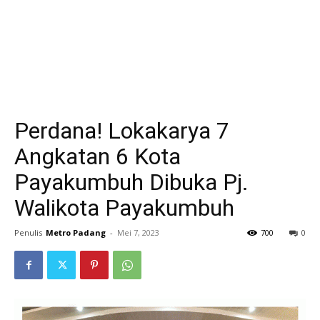
Perdana! Lokakarya 7
Angkatan 6 Kota
Payakumbuh Dibuka Pj.
Walikota Payakumbuh
Penulis
Metro Padang
-
Mei 7, 2023
700
0