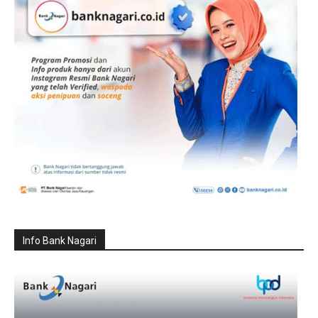
Info Bank Nagari