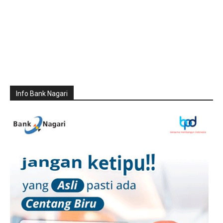
Info Bank Nagari