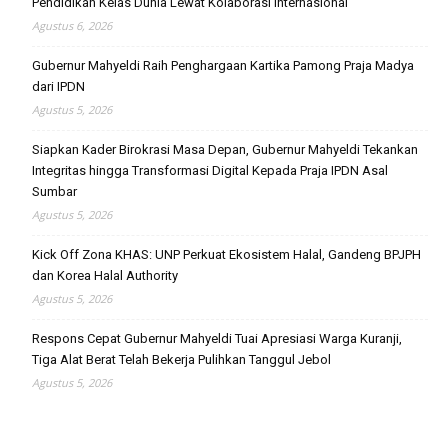
Pendidikan Kelas Dunia Lewat Kolaborasi Internasional
Agustus 6, 2026
Gubernur Mahyeldi Raih Penghargaan Kartika Pamong Praja Madya
dari IPDN
Agustus 5, 2026
Siapkan Kader Birokrasi Masa Depan, Gubernur Mahyeldi Tekankan
Integritas hingga Transformasi Digital Kepada Praja IPDN Asal
Sumbar
Agustus 5, 2026
Kick Off Zona KHAS: UNP Perkuat Ekosistem Halal, Gandeng BPJPH
dan Korea Halal Authority
Agustus 5, 2026
Respons Cepat Gubernur Mahyeldi Tuai Apresiasi Warga Kuranji,
Tiga Alat Berat Telah Bekerja Pulihkan Tanggul Jebol
Agustus 5, 2026