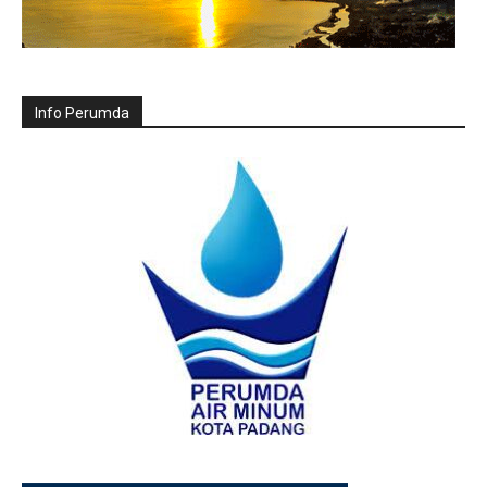
Info Perumda