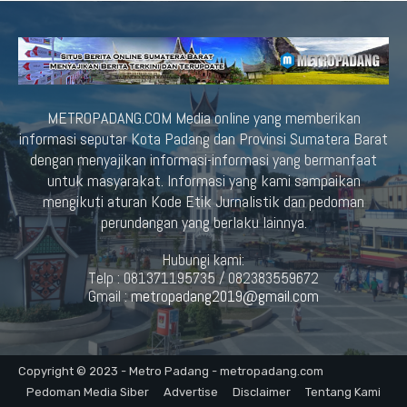
METROPADANG.COM Media online yang memberikan
informasi seputar Kota Padang dan Provinsi Sumatera Barat
dengan menyajikan informasi-informasi yang bermanfaat
untuk masyarakat. Informasi yang kami sampaikan
mengikuti aturan Kode Etik Jurnalistik dan pedoman
perundangan yang berlaku lainnya.
Hubungi kami:
Telp : 081371195735 / 082383559672
Gmail :
metropadang2019@gmail.com
Copyright © 2023 - Metro Padang - metropadang.com
Pedoman Media Siber
Advertise
Disclaimer
Tentang Kami