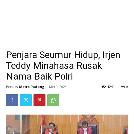
Penjara Seumur Hidup, Irjen
Teddy Minahasa Rusak
Nama Baik Polri
Penulis
Metro Padang
-
Mei 9, 2023
1241
0