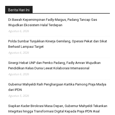
Berita Hari Ini
Di Bawah Kepemimpinan Fadly-Maigus, Padang Tancap Gas
Wujudkan Ekosistem Halal Terdepan
Agustus 6, 2026
Polda Sumbar Tunjukkan Kinerja Gemilang, Operasi Pekat dan Sikat
Berhasil Lampaui Target
Agustus 6, 2026
Sinergi Hebat UNP dan Pemko Padang, Fadly Amran Wujudkan
Pendidikan Kelas Dunia Lewat Kolaborasi Internasional
Agustus 6, 2026
Gubernur Mahyeldi Raih Penghargaan Kartika Pamong Praja Madya
dari IPDN
Agustus 5, 2026
Siapkan Kader Birokrasi Masa Depan, Gubernur Mahyeldi Tekankan
Integritas hingga Transformasi Digital Kepada Praja IPDN Asal