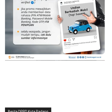
Berita DPRD Kota Padang