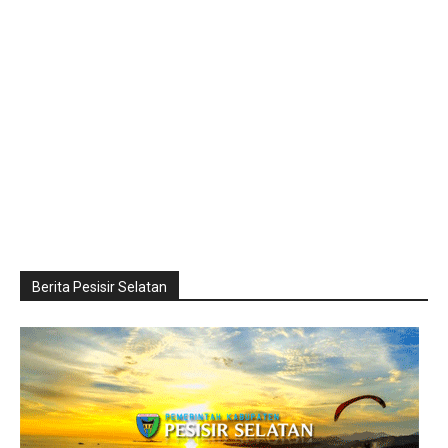
Berita Pesisir Selatan