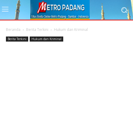
Beranda
Berita Terkini
Hukum dan Kriminal
Berita Terkini
Hukum dan Kriminal