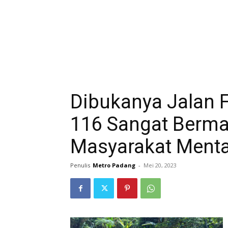
Dibukanya Jalan 
116 Sangat Berma
Masyarakat Ment
Penulis
Metro Padang
-
Mei 20, 2023