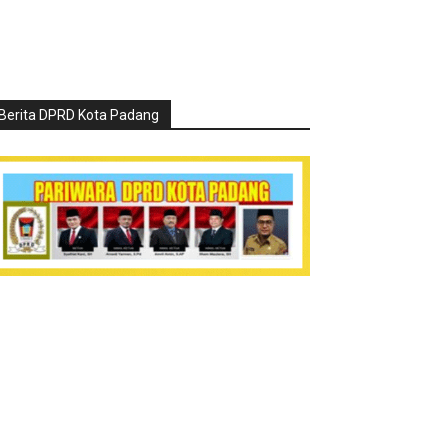
Berita DPRD Kota Padang