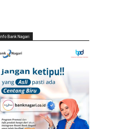
Info Bank Nagari