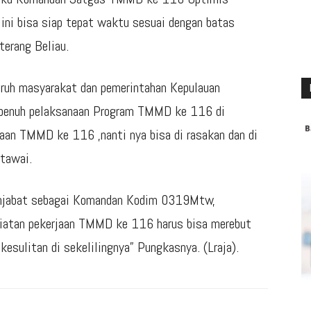
ini bisa siap tepat waktu sesuai dengan batas
terang Beliau.
uruh masyarakat dan pemerintahan Kepulauan
penuh pelaksanaan Program TMMD ke 116 di
jaan TMMD ke 116 ,nanti nya bisa di rasakan dan di
tawai.
njabat sebagai Komandan Kodim 0319Mtw,
iatan pekerjaan TMMD ke 116 harus bisa merebut
esulitan di sekelilingnya” Pungkasnya. (Lraja).