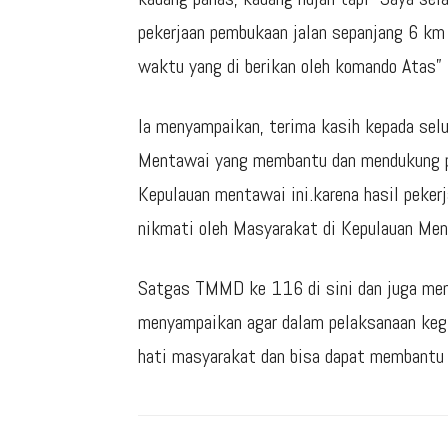
pekerjaan pembukaan jalan sepanjang 6 km 
waktu yang di berikan oleh komando Atas” 
Ia menyampaikan, terima kasih kepada sel
Mentawai yang membantu dan mendukung 
Kepulauan mentawai ini.karena hasil peker
nikmati oleh Masyarakat di Kepulauan Men
Satgas TMMD ke 116 di sini dan juga me
menyampaikan agar dalam pelaksanaan keg
hati masyarakat dan bisa dapat membantu k