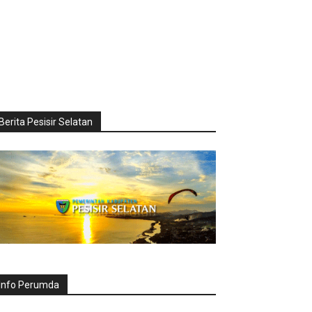
Berita Pesisir Selatan
Info Perumda