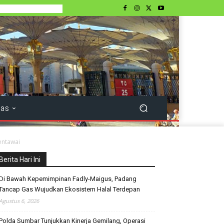
tas
entawai
Berita Hari Ini
Di Bawah Kepemimpinan Fadly-Maigus, Padang
Tancap Gas Wujudkan Ekosistem Halal Terdepan
Agustus 6, 2026
Polda Sumbar Tunjukkan Kinerja Gemilang, Operasi