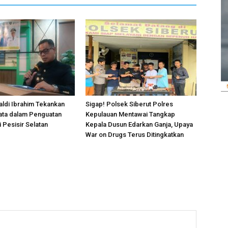
ldi Ibrahim Tekankan
Sigap! Polsek Siberut Polres
ata dalam Penguatan
Kepulauan Mentawai Tangkap
 Pesisir Selatan
Kepala Dusun Edarkan Ganja, Upaya
War on Drugs Terus Ditingkatkan