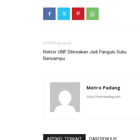
Artikulli paraprak
Rektor UNP Dilewakan Jadi Pangulu Suku
Banuampu
Metro Padang
https://metropadang.com
ARTIKEL TERKAIT
DARI PENULIS