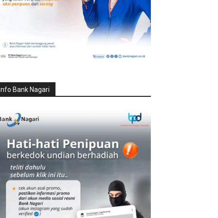
Info Bank Nagari