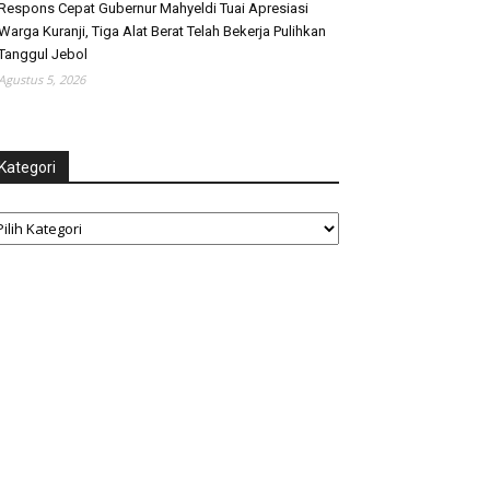
Respons Cepat Gubernur Mahyeldi Tuai Apresiasi
Warga Kuranji, Tiga Alat Berat Telah Bekerja Pulihkan
Tanggul Jebol
Agustus 5, 2026
Kategori
tegori