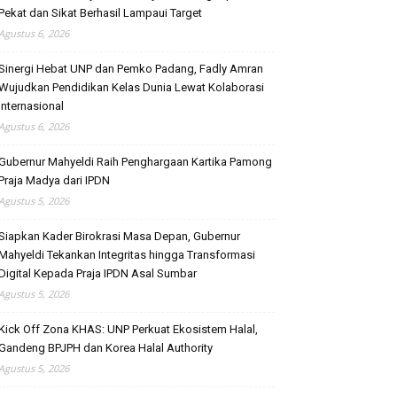
Pekat dan Sikat Berhasil Lampaui Target
Agustus 6, 2026
Sinergi Hebat UNP dan Pemko Padang, Fadly Amran
Wujudkan Pendidikan Kelas Dunia Lewat Kolaborasi
Internasional
Agustus 6, 2026
Gubernur Mahyeldi Raih Penghargaan Kartika Pamong
Praja Madya dari IPDN
Agustus 5, 2026
Siapkan Kader Birokrasi Masa Depan, Gubernur
Mahyeldi Tekankan Integritas hingga Transformasi
Digital Kepada Praja IPDN Asal Sumbar
Agustus 5, 2026
Kick Off Zona KHAS: UNP Perkuat Ekosistem Halal,
Gandeng BPJPH dan Korea Halal Authority
Agustus 5, 2026