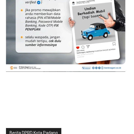
Berita DPRD Kota Padang