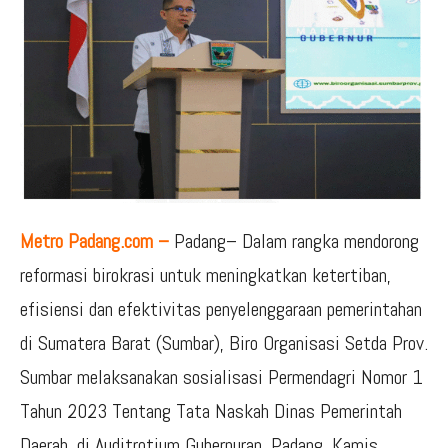
Metro Padang.com –
Padang– Dalam rangka mendorong
reformasi birokrasi untuk meningkatkan ketertiban,
efisiensi dan efektivitas penyelenggaraan pemerintahan
di Sumatera Barat (Sumbar), Biro Organisasi Setda Prov.
Sumbar melaksanakan sosialisasi Permendagri Nomor 1
Tahun 2023 Tentang Tata Naskah Dinas Pemerintah
Daerah, di Auditrotium Gubernuran, Padang, Kamis