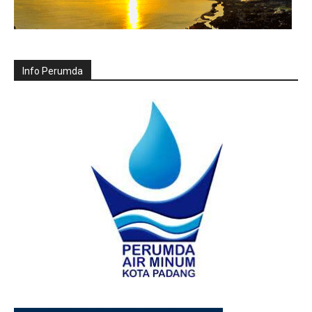
Info Perumda