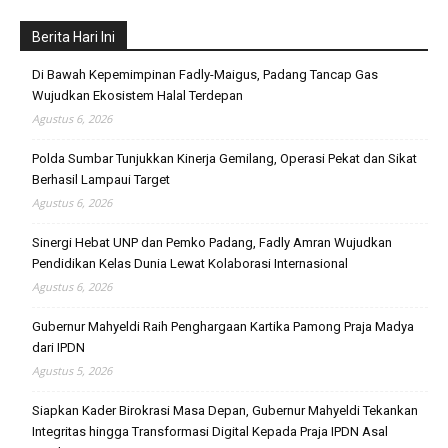
Berita Hari Ini
Di Bawah Kepemimpinan Fadly-Maigus, Padang Tancap Gas
Wujudkan Ekosistem Halal Terdepan
Agustus 6, 2026
Polda Sumbar Tunjukkan Kinerja Gemilang, Operasi Pekat dan Sikat
Berhasil Lampaui Target
Agustus 6, 2026
Sinergi Hebat UNP dan Pemko Padang, Fadly Amran Wujudkan
Pendidikan Kelas Dunia Lewat Kolaborasi Internasional
Agustus 6, 2026
Gubernur Mahyeldi Raih Penghargaan Kartika Pamong Praja Madya
dari IPDN
Agustus 5, 2026
Siapkan Kader Birokrasi Masa Depan, Gubernur Mahyeldi Tekankan
Integritas hingga Transformasi Digital Kepada Praja IPDN Asal