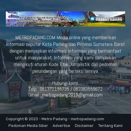
METROPADANG.COM Media online yang memberikan
informasi seputar Kota Padang dan Provinsi Sumatera Barat
dengan menyajikan informasi-informasi yang bermanfaat
untuk masyarakat. Informasi yang kami sampaikan
mengikuti aturan Kode Etik Jurnalistik dan pedoman
perundangan yang berlaku lainnya.
Hubungi kami:
Telp : 081371195735 / 082383559672
Gmail :
metropadang2019@gmail.com
Copyright © 2023 - Metro Padang - metropadang.com
Pedoman Media Siber
Advertise
Disclaimer
Tentang Kami