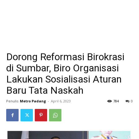
Dorong Reformasi Birokrasi
di Sumbar, Biro Organisasi
Lakukan Sosialisasi Aturan
Baru Tata Naskah
Penulis
Metro Padang
-
April 6, 2023
784
0