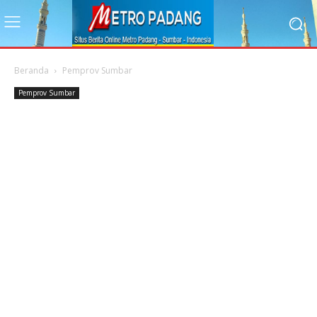
Beranda
Pemprov Sumbar
Pemprov Sumbar