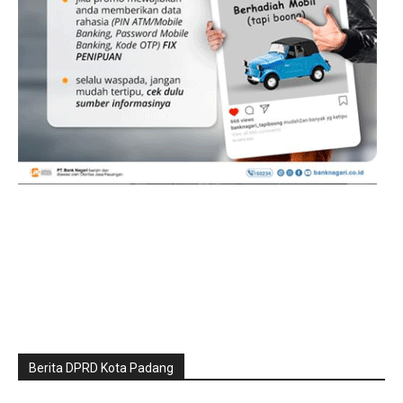
Berita DPRD Kota Padang