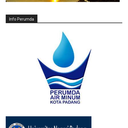
Info Perumda