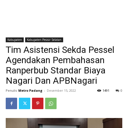
Kabupaten
Kabupaten Pesisir Selatan
Tim Asistensi Sekda Pessel
Agendakan Pembahasan
Ranperbub Standar Biaya
Nagari Dan APBNagari
Penulis
Metro Padang
-
Desember 15, 2022
1491
0