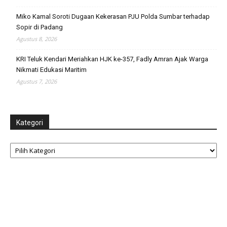
Miko Kamal Soroti Dugaan Kekerasan PJU Polda Sumbar terhadap
Sopir di Padang
Agustus 8, 2026
KRI Teluk Kendari Meriahkan HJK ke-357, Fadly Amran Ajak Warga
Nikmati Edukasi Maritim
Agustus 7, 2026
Kategori
Kategori