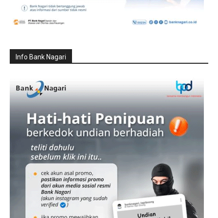
Info Bank Nagari