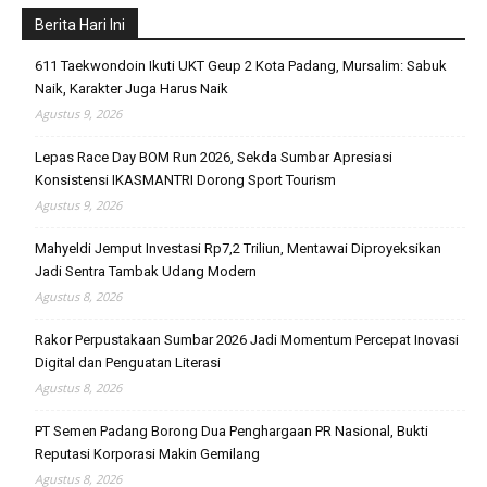
Berita Hari Ini
611 Taekwondoin Ikuti UKT Geup 2 Kota Padang, Mursalim: Sabuk
Naik, Karakter Juga Harus Naik
Agustus 9, 2026
Lepas Race Day BOM Run 2026, Sekda Sumbar Apresiasi
Konsistensi IKASMANTRI Dorong Sport Tourism
Agustus 9, 2026
Mahyeldi Jemput Investasi Rp7,2 Triliun, Mentawai Diproyeksikan
Jadi Sentra Tambak Udang Modern
Agustus 8, 2026
Rakor Perpustakaan Sumbar 2026 Jadi Momentum Percepat Inovasi
Digital dan Penguatan Literasi
Agustus 8, 2026
PT Semen Padang Borong Dua Penghargaan PR Nasional, Bukti
Reputasi Korporasi Makin Gemilang
Agustus 8, 2026