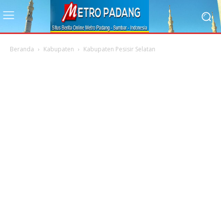
Beranda
Kabupaten
Kabupaten Pesisir Selatan