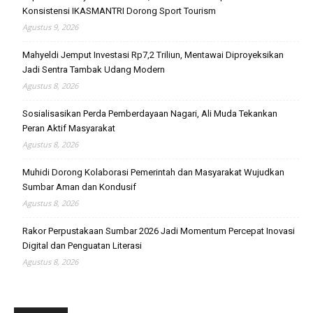
Konsistensi IKASMANTRI Dorong Sport Tourism
Agustus 9, 2026
Mahyeldi Jemput Investasi Rp7,2 Triliun, Mentawai Diproyeksikan
Jadi Sentra Tambak Udang Modern
Agustus 8, 2026
Sosialisasikan Perda Pemberdayaan Nagari, Ali Muda Tekankan
Peran Aktif Masyarakat
Agustus 8, 2026
Muhidi Dorong Kolaborasi Pemerintah dan Masyarakat Wujudkan
Sumbar Aman dan Kondusif
Agustus 8, 2026
Rakor Perpustakaan Sumbar 2026 Jadi Momentum Percepat Inovasi
Digital dan Penguatan Literasi
Agustus 8, 2026