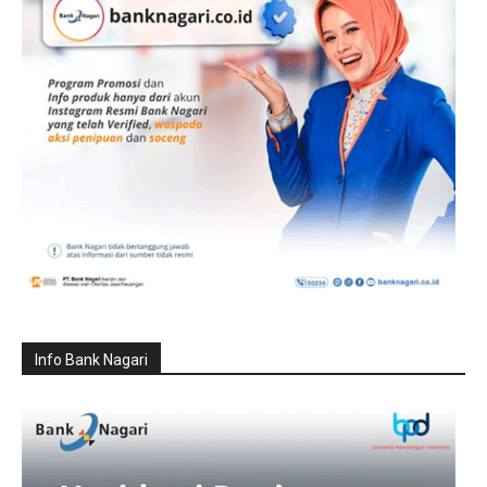
Info Bank Nagari