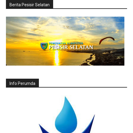
Berita Pesisir Selatan
Info Perumda