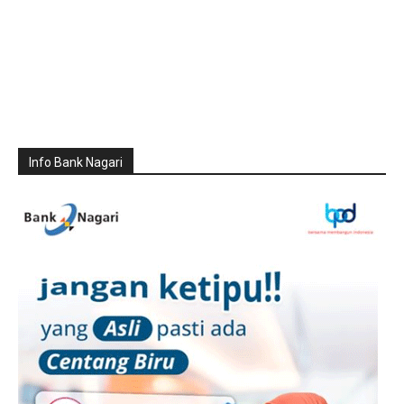
Info Bank Nagari