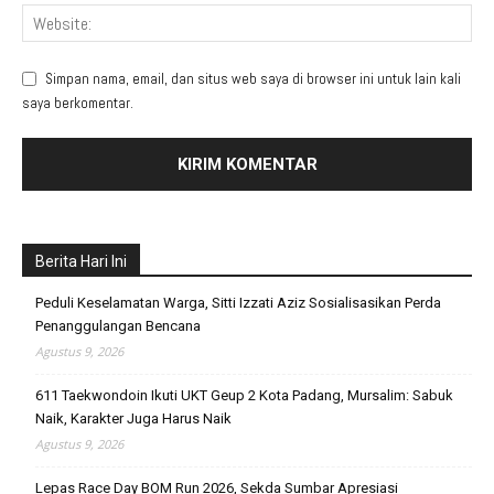
Simpan nama, email, dan situs web saya di browser ini untuk lain kali
saya berkomentar.
Berita Hari Ini
Peduli Keselamatan Warga, Sitti Izzati Aziz Sosialisasikan Perda
Penanggulangan Bencana
Agustus 9, 2026
611 Taekwondoin Ikuti UKT Geup 2 Kota Padang, Mursalim: Sabuk
Naik, Karakter Juga Harus Naik
Agustus 9, 2026
Lepas Race Day BOM Run 2026, Sekda Sumbar Apresiasi