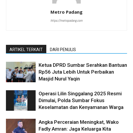
Metro Padang
https://metropadang.com
ARTIKEL TERKAIT
DARI PENULIS
Ketua DPRD Sumbar Serahkan Bantuan
Rp56 Juta Lebih Untuk Perbaikan
Masjid Nurul Yaqin
Operasi Lilin Singgalang 2025 Resmi
Dimulai, Polda Sumbar Fokus
Keselamatan dan Kenyamanan Warga
Angka Perceraian Meningkat, Wako
Fadly Amran: Jaga Keluarga Kita