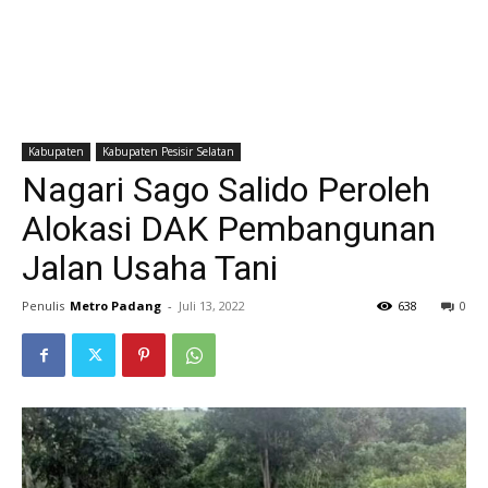
Kabupaten
Kabupaten Pesisir Selatan
Nagari Sago Salido Peroleh
Alokasi DAK Pembangunan
Jalan Usaha Tani
Penulis
Metro Padang
-
Juli 13, 2022
638
0