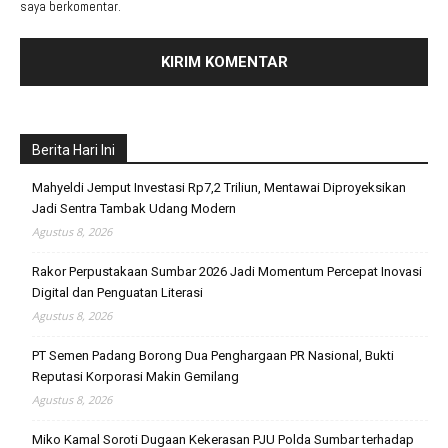
saya berkomentar.
Berita Hari Ini
Mahyeldi Jemput Investasi Rp7,2 Triliun, Mentawai Diproyeksikan
Jadi Sentra Tambak Udang Modern
Agustus 8, 2026
Rakor Perpustakaan Sumbar 2026 Jadi Momentum Percepat Inovasi
Digital dan Penguatan Literasi
Agustus 8, 2026
PT Semen Padang Borong Dua Penghargaan PR Nasional, Bukti
Reputasi Korporasi Makin Gemilang
Agustus 8, 2026
Miko Kamal Soroti Dugaan Kekerasan PJU Polda Sumbar terhadap