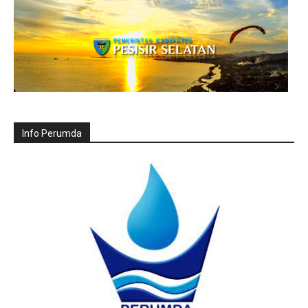
Info Perumda