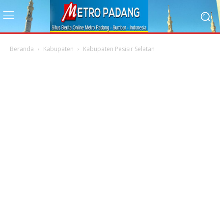
Beranda
Kabupaten
Kabupaten Pesisir Selatan