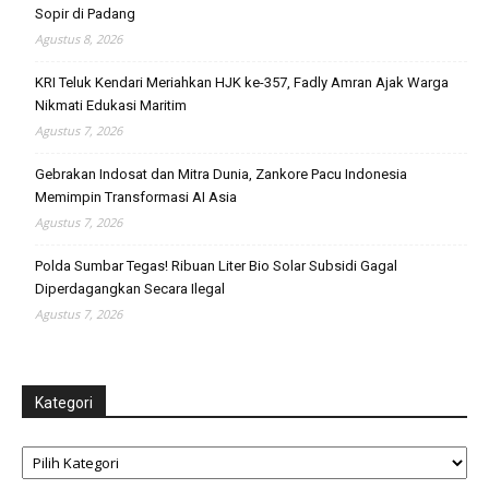
Sopir di Padang
Agustus 8, 2026
KRI Teluk Kendari Meriahkan HJK ke-357, Fadly Amran Ajak Warga
Nikmati Edukasi Maritim
Agustus 7, 2026
Gebrakan Indosat dan Mitra Dunia, Zankore Pacu Indonesia
Memimpin Transformasi AI Asia
Agustus 7, 2026
Polda Sumbar Tegas! Ribuan Liter Bio Solar Subsidi Gagal
Diperdagangkan Secara Ilegal
Agustus 7, 2026
Kategori
Kategori