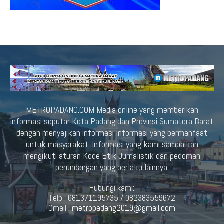
METROPADANG.COM Media online yang memberikan
informasi seputar Kota Padang dan Provinsi Sumatera Barat
dengan menyajikan informasi-informasi yang bermanfaat
untuk masyarakat. Informasi yang kami sampaikan
mengikuti aturan Kode Etik Jurnalistik dan pedoman
perundangan yang berlaku lainnya.
Hubungi kami:
Telp : 081371195735 / 082383559672
Gmail :
metropadang2019@gmail.com