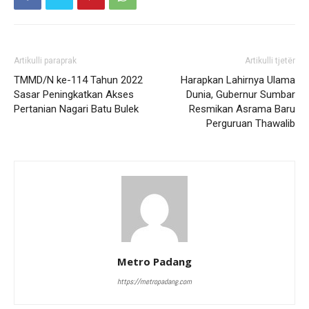
Artikulli paraprak
Artikulli tjetër
TMMD/N ke-114 Tahun 2022
Harapkan Lahirnya Ulama
Sasar Peningkatkan Akses
Dunia, Gubernur Sumbar
Pertanian Nagari Batu Bulek
Resmikan Asrama Baru
Perguruan Thawalib
Metro Padang
https://metropadang.com