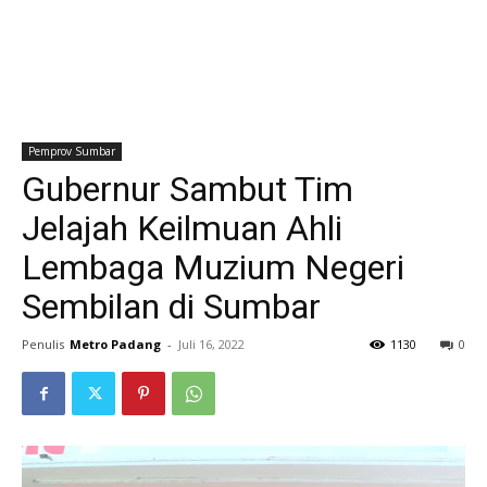
Pemprov Sumbar
Gubernur Sambut Tim
Jelajah Keilmuan Ahli
Lembaga Muzium Negeri
Sembilan di Sumbar
Penulis
Metro Padang
-
Juli 16, 2022
1130
0