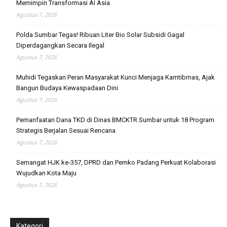
Memimpin Transformasi AI Asia
Agustus 7, 2026
Polda Sumbar Tegas! Ribuan Liter Bio Solar Subsidi Gagal
Diperdagangkan Secara Ilegal
Agustus 7, 2026
Muhidi Tegaskan Peran Masyarakat Kunci Menjaga Kamtibmas, Ajak
Bangun Budaya Kewaspadaan Dini
Agustus 7, 2026
Pemanfaatan Dana TKD di Dinas BMCKTR Sumbar untuk 18 Program
Strategis Berjalan Sesuai Rencana
Agustus 7, 2026
Semangat HJK ke-357, DPRD dan Pemko Padang Perkuat Kolaborasi
Wujudkan Kota Maju
Agustus 7, 2026
Kategori