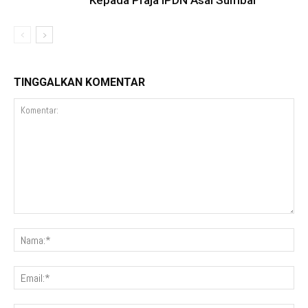
Kepada Praja IPDN Asal Sumbar
TINGGALKAN KOMENTAR