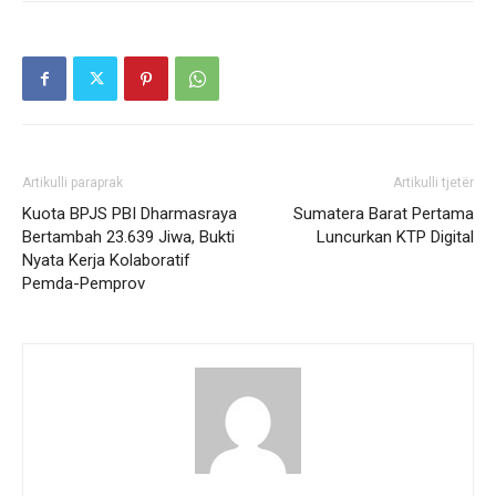
Artikulli paraprak
Artikulli tjetër
Kuota BPJS PBI Dharmasraya
Sumatera Barat Pertama
Bertambah 23.639 Jiwa, Bukti
Luncurkan KTP Digital
Nyata Kerja Kolaboratif
Pemda-Pemprov