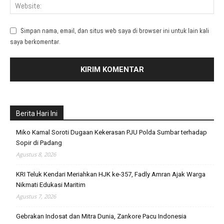
Simpan nama, email, dan situs web saya di browser ini untuk lain kali
saya berkomentar.
Berita Hari Ini
Miko Kamal Soroti Dugaan Kekerasan PJU Polda Sumbar terhadap
Sopir di Padang
Agustus 8, 2026
KRI Teluk Kendari Meriahkan HJK ke-357, Fadly Amran Ajak Warga
Nikmati Edukasi Maritim
Agustus 7, 2026
Gebrakan Indosat dan Mitra Dunia, Zankore Pacu Indonesia