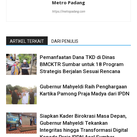
Metro Padang
https://metropadang.com
ARTIKEL TERKAIT
DARI PENULIS
Pemanfaatan Dana TKD di Dinas
BMCKTR Sumbar untuk 18 Program
Strategis Berjalan Sesuai Rencana
Gubernur Mahyeldi Raih Penghargaan
Kartika Pamong Praja Madya dari IPDN
Siapkan Kader Birokrasi Masa Depan,
Gubernur Mahyeldi Tekankan
Integritas hingga Transformasi Digital