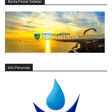
Berita Pesisir Selatan
Info Perumda