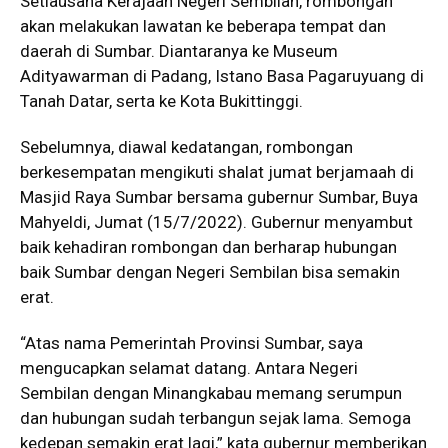
Setiausaha Kerajaan Negeri Sembilan, rombongan
akan melakukan lawatan ke beberapa tempat dan
daerah di Sumbar. Diantaranya ke Museum
Adityawarman di Padang, Istano Basa Pagaruyuang di
Tanah Datar, serta ke Kota Bukittinggi.
Sebelumnya, diawal kedatangan, rombongan
berkesempatan mengikuti shalat jumat berjamaah di
Masjid Raya Sumbar bersama gubernur Sumbar, Buya
Mahyeldi, Jumat (15/7/2022). Gubernur menyambut
baik kehadiran rombongan dan berharap hubungan
baik Sumbar dengan Negeri Sembilan bisa semakin
erat.
“Atas nama Pemerintah Provinsi Sumbar, saya
mengucapkan selamat datang. Antara Negeri
Sembilan dengan Minangkabau memang serumpun
dan hubungan sudah terbangun sejak lama. Semoga
kedepan semakin erat lagi,” kata gubernur memberikan