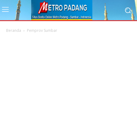
Beranda
Pemprov Sumbar