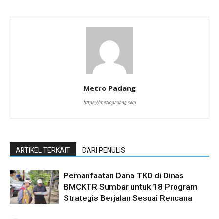
Metro Padang
https://metropadang.com
ARTIKEL TERKAIT
DARI PENULIS
Pemanfaatan Dana TKD di Dinas
BMCKTR Sumbar untuk 18 Program
Strategis Berjalan Sesuai Rencana