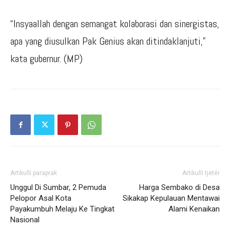
“Insyaallah dengan semangat kolaborasi dan sinergistas,
apa yang diusulkan Pak Genius akan ditindaklanjuti,”
kata gubernur. (MP)
Artikulli paraprak
Artikulli tjetër
Unggul Di Sumbar, 2 Pemuda
Harga Sembako di Desa
Pelopor Asal Kota
Sikakap Kepulauan Mentawai
Payakumbuh Melaju Ke Tingkat
Alami Kenaikan
Nasional