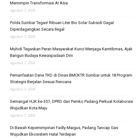
Memimpin Transformasi AI Asia
Agustus 7, 2026
Polda Sumbar Tegas! Ribuan Liter Bio Solar Subsidi Gagal
Diperdagangkan Secara Ilegal
Agustus 7, 2026
Muhidi Tegaskan Peran Masyarakat Kunci Menjaga Kamtibmas, Ajak
Bangun Budaya Kewaspadaan Dini
Agustus 7, 2026
Pemanfaatan Dana TKD di Dinas BMCKTR Sumbar untuk 18 Program
Strategis Berjalan Sesuai Rencana
Agustus 7, 2026
Semangat HJK ke-357, DPRD dan Pemko Padang Perkuat Kolaborasi
Wujudkan Kota Maju
Agustus 7, 2026
Di Bawah Kepemimpinan Fadly-Maigus, Padang Tancap Gas
Wujudkan Ekosistem Halal Terdepan