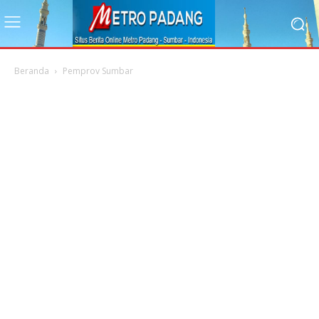
Beranda
Pemprov Sumbar