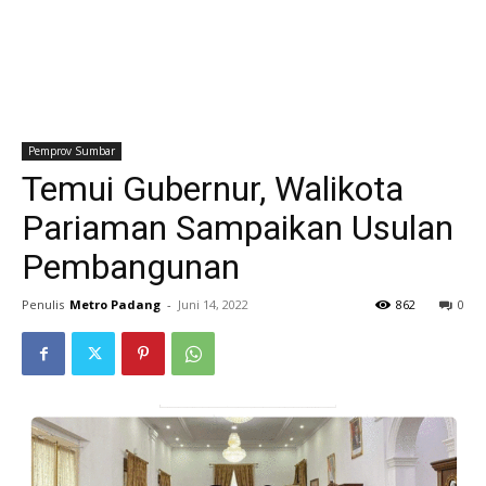
Pemprov Sumbar
Temui Gubernur, Walikota
Pariaman Sampaikan Usulan
Pembangunan
Penulis
Metro Padang
-
Juni 14, 2022
862
0