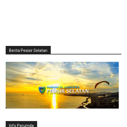
Berita Pesisir Selatan
Info Perumda