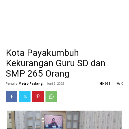
Kota Payakumbuh
Kekurangan Guru SD dan
SMP 265 Orang
Penulis
Metro Padang
-
Juni 9, 2022
981
0