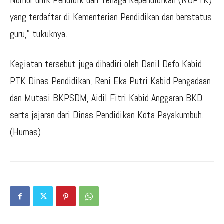
Nomor unik Pendidik dan Tenaga Kependidikan (NUPTK)
yang terdaftar di Kementerian Pendidikan dan berstatus
guru,” tukuknya.
Kegiatan tersebut juga dihadiri oleh Danil Defo Kabid
PTK Dinas Pendidikan, Reni Eka Putri Kabid Pengadaan
dan Mutasi BKPSDM, Aidil Fitri Kabid Anggaran BKD
serta jajaran dari Dinas Pendidikan Kota Payakumbuh.
(Humas)