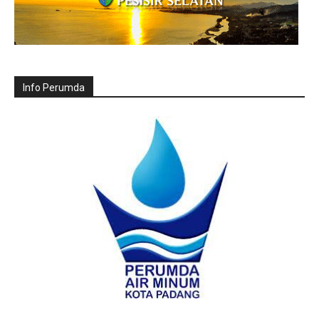
Info Perumda