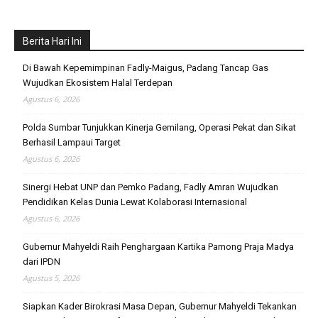
Berita Hari Ini
Di Bawah Kepemimpinan Fadly-Maigus, Padang Tancap Gas
Wujudkan Ekosistem Halal Terdepan
Agustus 6, 2026
Polda Sumbar Tunjukkan Kinerja Gemilang, Operasi Pekat dan Sikat
Berhasil Lampaui Target
Agustus 6, 2026
Sinergi Hebat UNP dan Pemko Padang, Fadly Amran Wujudkan
Pendidikan Kelas Dunia Lewat Kolaborasi Internasional
Agustus 6, 2026
Gubernur Mahyeldi Raih Penghargaan Kartika Pamong Praja Madya
dari IPDN
Agustus 5, 2026
Siapkan Kader Birokrasi Masa Depan, Gubernur Mahyeldi Tekankan