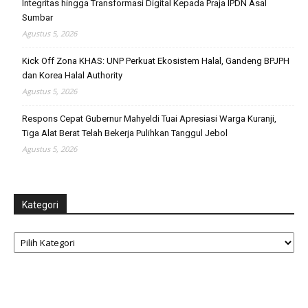
Integritas hingga Transformasi Digital Kepada Praja IPDN Asal
Sumbar
Agustus 5, 2026
Kick Off Zona KHAS: UNP Perkuat Ekosistem Halal, Gandeng BPJPH
dan Korea Halal Authority
Agustus 5, 2026
Respons Cepat Gubernur Mahyeldi Tuai Apresiasi Warga Kuranji,
Tiga Alat Berat Telah Bekerja Pulihkan Tanggul Jebol
Agustus 5, 2026
Kategori
Kategori