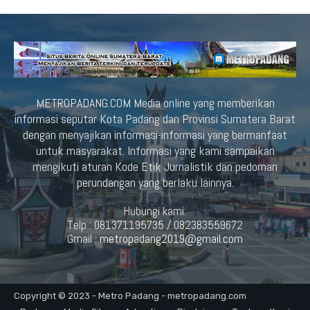
METROPADANG.COM Media online yang memberikan
informasi seputar Kota Padang dan Provinsi Sumatera Barat
dengan menyajikan informasi-informasi yang bermanfaat
untuk masyarakat. Informasi yang kami sampaikan
mengikuti aturan Kode Etik Jurnalistik dan pedoman
perundangan yang berlaku lainnya.
Hubungi kami:
Telp : 081371195735 / 082383559672
Gmail :
metropadang2019@gmail.com
Copyright © 2023 - Metro Padang - metropadang.com