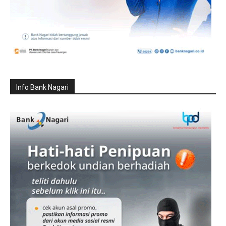
Info Bank Nagari