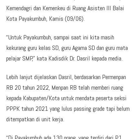
Kemendagri dan Kemenkeu di Ruang Asisten III Balai
Kota Payakumbuh, Kamis (09/06).
“Untuk Payakumbuh, sampai saat ini kita masih
kekurang guru kelas SD, guru Agama SD dan guru mata
pelajar SMP,” kata Kadisdik Dr. Dasril kepada media.
Lebih lanjut dijelaskan Dasril, berdasarkan Permenpan
RB 20 tahun 2022, Menpan RB telah memberi ruang
kepada Kabupaten/Kota untuk mendata peserta seksi
PPPK tahun 2021 yang lulus passing grade tapi belum
ditempatkan di unit kerja.
“Di Payakumbuh ada 130 orang, yang terdiri dari P1