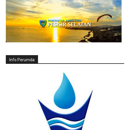
Info Perumda