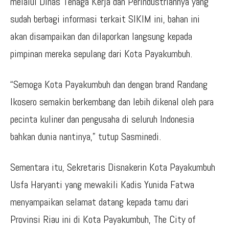
melalui Dinas Tenaga Kerja dan Perindustriannya yang
sudah berbagi informasi terkait SIKIM ini, bahan ini
akan disampaikan dan dilaporkan langsung kepada
pimpinan mereka sepulang dari Kota Payakumbuh.
“Semoga Kota Payakumbuh dan dengan brand Randang
Ikosero semakin berkembang dan lebih dikenal oleh para
pecinta kuliner dan pengusaha di seluruh Indonesia
bahkan dunia nantinya,” tutup Sasminedi.
Sementara itu, Sekretaris Disnakerin Kota Payakumbuh
Usfa Haryanti yang mewakili Kadis Yunida Fatwa
menyampaikan selamat datang kepada tamu dari
Provinsi Riau ini di Kota Payakumbuh, The City of