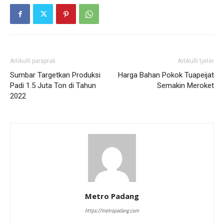
Artikulli paraprak
Artikulli tjetër
Sumbar Targetkan Produksi
Harga Bahan Pokok Tuapeijat
Padi 1.5 Juta Ton di Tahun
Semakin Meroket
2022
Metro Padang
https://metropadang.com