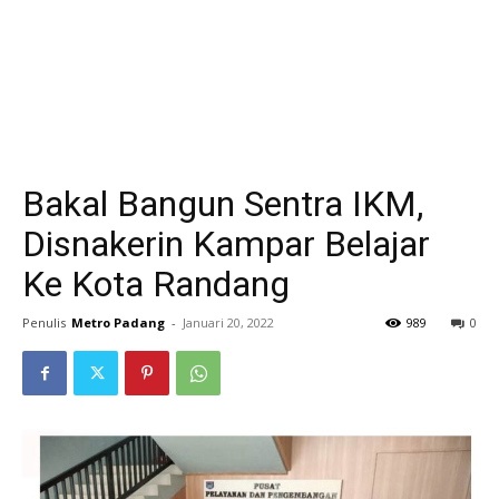
Bakal Bangun Sentra IKM,
Disnakerin Kampar Belajar
Ke Kota Randang
Penulis
Metro Padang
-
Januari 20, 2022
989
0