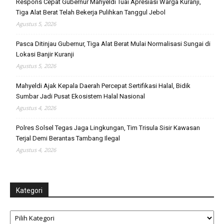
Respons Cepat Gubernur Mahyeldi Tuai Apresiasi Warga Kuranji,
Tiga Alat Berat Telah Bekerja Pulihkan Tanggul Jebol
Agustus 5, 2026
Pasca Ditinjau Gubernur, Tiga Alat Berat Mulai Normalisasi Sungai di
Lokasi Banjir Kuranji
Agustus 5, 2026
Mahyeldi Ajak Kepala Daerah Percepat Sertifikasi Halal, Bidik
Sumbar Jadi Pusat Ekosistem Halal Nasional
Agustus 4, 2026
Polres Solsel Tegas Jaga Lingkungan, Tim Trisula Sisir Kawasan
Terjal Demi Berantas Tambang Ilegal
Agustus 4, 2026
Kategori
Kategori