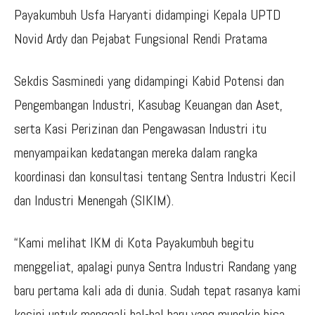
Payakumbuh Usfa Haryanti didampingi Kepala UPTD
Novid Ardy dan Pejabat Fungsional Rendi Pratama
Sekdis Sasminedi yang didampingi Kabid Potensi dan
Pengembangan Industri, Kasubag Keuangan dan Aset,
serta Kasi Perizinan dan Pengawasan Industri itu
menyampaikan kedatangan mereka dalam rangka
koordinasi dan konsultasi tentang Sentra Industri Kecil
dan Industri Menengah (SIKIM).
“Kami melihat IKM di Kota Payakumbuh begitu
menggeliat, apalagi punya Sentra Industri Randang yang
baru pertama kali ada di dunia. Sudah tepat rasanya kami
kesini untuk menggali hal-hal baru yang mungkin bisa