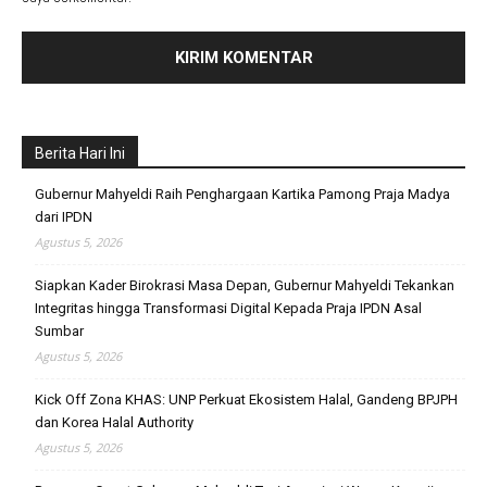
Berita Hari Ini
Gubernur Mahyeldi Raih Penghargaan Kartika Pamong Praja Madya
dari IPDN
Agustus 5, 2026
Siapkan Kader Birokrasi Masa Depan, Gubernur Mahyeldi Tekankan
Integritas hingga Transformasi Digital Kepada Praja IPDN Asal
Sumbar
Agustus 5, 2026
Kick Off Zona KHAS: UNP Perkuat Ekosistem Halal, Gandeng BPJPH
dan Korea Halal Authority
Agustus 5, 2026