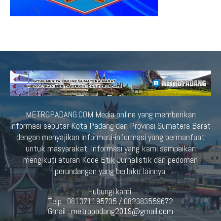
METROPADANG.COM Media online yang memberikan
informasi seputar Kota Padang dan Provinsi Sumatera Barat
dengan menyajikan informasi-informasi yang bermanfaat
untuk masyarakat. Informasi yang kami sampaikan
mengikuti aturan Kode Etik Jurnalistik dan pedoman
perundangan yang berlaku lainnya.
Hubungi kami:
Telp : 081371195735 / 082383559672
Gmail :
metropadang2019@gmail.com