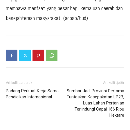
membawa manfaat yang besar bagi kemajuan daerah dan
kesejahteraan masyarakat. (adpsb/bud)
Artikulli paraprak
Artikulli tjetër
Padang Perkuat Kerja Sama
Sumbar Jadi Provinsi Pertama
Pendidikan Internasional
Tuntaskan Kesepakatan LP2B,
Luas Lahan Pertanian
Terlindungi Capai 166 Ribu
Hektare