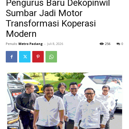
Pengurus Baru Dekopinwil
Sumbar Jadi Motor
Transformasi Koperasi
Modern
Penulis
Metro Padang
-
Juli 8, 2026
256
0