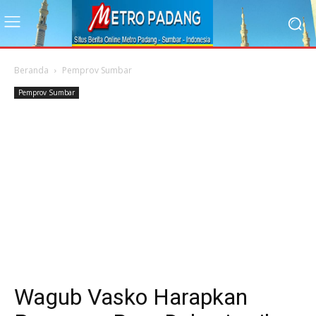
Beranda
Pemprov Sumbar
Pemprov Sumbar
Wagub Vasko Harapkan