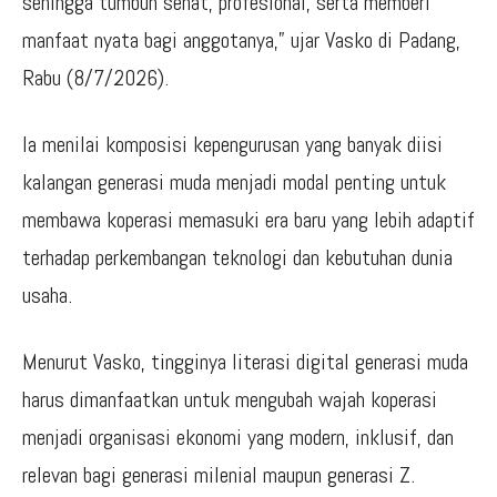
sehingga tumbuh sehat, profesional, serta memberi
manfaat nyata bagi anggotanya,” ujar Vasko di Padang,
Rabu (8/7/2026).
Ia menilai komposisi kepengurusan yang banyak diisi
kalangan generasi muda menjadi modal penting untuk
membawa koperasi memasuki era baru yang lebih adaptif
terhadap perkembangan teknologi dan kebutuhan dunia
usaha.
Menurut Vasko, tingginya literasi digital generasi muda
harus dimanfaatkan untuk mengubah wajah koperasi
menjadi organisasi ekonomi yang modern, inklusif, dan
relevan bagi generasi milenial maupun generasi Z.