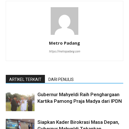
Metro Padang
https://metropadang.com
ARTIKEL TERKAIT
DARI PENULIS
Gubernur Mahyeldi Raih Penghargaan
Kartika Pamong Praja Madya dari IPDN
Siapkan Kader Birokrasi Masa Depan,
Gubernur Mahyeldi Tekankan