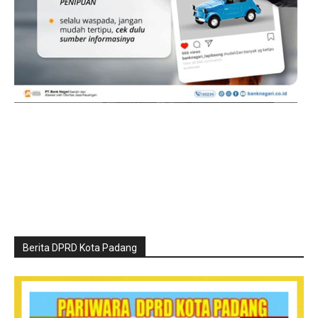
Berita DPRD Kota Padang