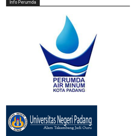
Info Perumda