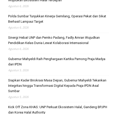
Wujudkan Ekosistem Halal Terdepan
Agustus 6, 2026
Polda Sumbar Tunjukkan Kinerja Gemilang, Operasi Pekat dan Sikat
Berhasil Lampaui Target
Agustus 6, 2026
Sinergi Hebat UNP dan Pemko Padang, Fadly Amran Wujudkan
Pendidikan Kelas Dunia Lewat Kolaborasi Internasional
Agustus 6, 2026
Gubernur Mahyeldi Raih Penghargaan Kartika Pamong Praja Madya
dari IPDN
Agustus 5, 2026
Siapkan Kader Birokrasi Masa Depan, Gubernur Mahyeldi Tekankan
Integritas hingga Transformasi Digital Kepada Praja IPDN Asal
Sumbar
Agustus 5, 2026
Kick Off Zona KHAS: UNP Perkuat Ekosistem Halal, Gandeng BPJPH
dan Korea Halal Authority