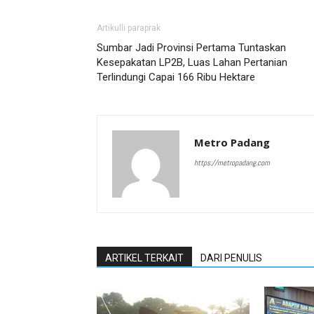
Artikulli paraprak
Sumbar Jadi Provinsi Pertama Tuntaskan
Kesepakatan LP2B, Luas Lahan Pertanian
Terlindungi Capai 166 Ribu Hektare
Metro Padang
https://metropadang.com
ARTIKEL TERKAIT
DARI PENULIS