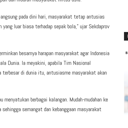
langsung pada dini hari, masyarakat tetap antusias
yang luar biasa terhadap sepak bola,” ujar Sekdaprov
erminkan besarnya harapan masyarakat agar Indonesia
iala Dunia. Ia meyakini, apabila Tim Nasional
la terbesar di dunia itu, antusiasme masyarakat akan
pu menyatukan berbagai kalangan. Mudah-mudahan ke
nia sehingga semangat dan kebanggaan masyarakat