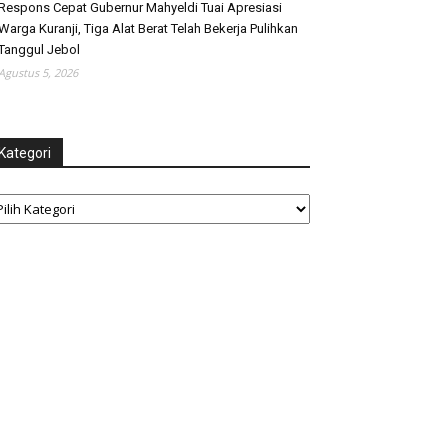
Respons Cepat Gubernur Mahyeldi Tuai Apresiasi
Warga Kuranji, Tiga Alat Berat Telah Bekerja Pulihkan
Tanggul Jebol
Agustus 5, 2026
Kategori
tegori