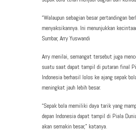
“Walaupun sebagian besar pertandingan ber
menyaksikannya. Ini menunjukkan kecintaan 
Sumbar, Arry Yuswandi
Arry menilai, semangat tersebut juga menc
suatu saat dapat tampil di putaran final P
Indonesia berhasil lolos ke ajang sepak bo
meningkat jauh lebih besar.
“Sepak bola memiliki daya tarik yang mam
depan Indonesia dapat tampil di Piala Du
akan semakin besar,” katanya.