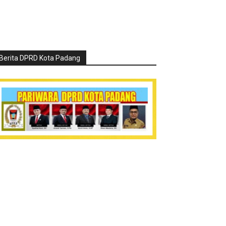
Berita DPRD Kota Padang