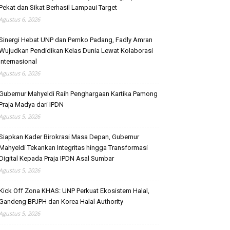
Pekat dan Sikat Berhasil Lampaui Target
Agustus 6, 2026
Sinergi Hebat UNP dan Pemko Padang, Fadly Amran
Wujudkan Pendidikan Kelas Dunia Lewat Kolaborasi
Internasional
Agustus 6, 2026
Gubernur Mahyeldi Raih Penghargaan Kartika Pamong
Praja Madya dari IPDN
Agustus 5, 2026
Siapkan Kader Birokrasi Masa Depan, Gubernur
Mahyeldi Tekankan Integritas hingga Transformasi
Digital Kepada Praja IPDN Asal Sumbar
Agustus 5, 2026
Kick Off Zona KHAS: UNP Perkuat Ekosistem Halal,
Gandeng BPJPH dan Korea Halal Authority
Agustus 5, 2026