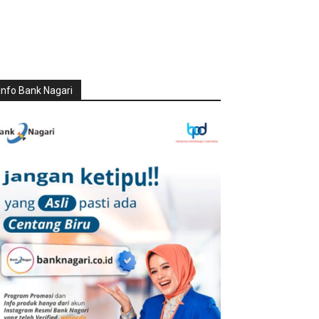
Info Bank Nagari