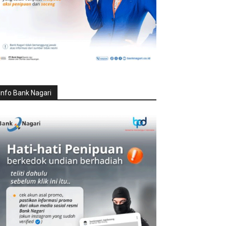
Info Bank Nagari