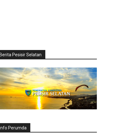
Berita Pesisir Selatan
Info Perumda