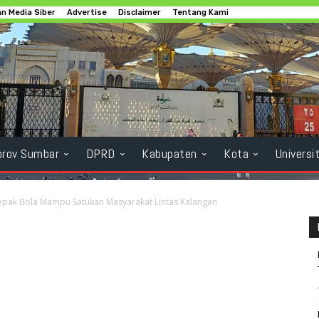
n Media Siber
Advertise
Disclaimer
Tentang Kami
rov Sumbar
DPRD
Kabupaten
Kota
Universi
epak Bola Mampu Satukan Masyarakat Lintas Kalangan