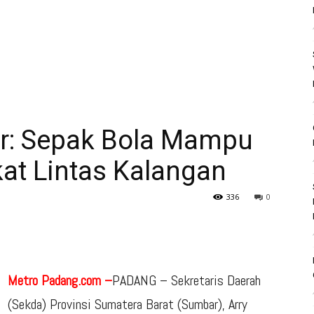
r: Sepak Bola Mampu
at Lintas Kalangan
336
0
Metro Padang.com –
PADANG – Sekretaris Daerah
(Sekda) Provinsi Sumatera Barat (Sumbar), Arry