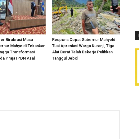
er Birokrasi Masa
Respons Cepat Gubernur Mahyeldi
ernur Mahyeldi Tekankan
Tuai Apresiasi Warga Kuranji, Tiga
hingga Transformasi
Alat Berat Telah Bekerja Pulihkan
ada Praja IPDN Asal
Tanggul Jebol