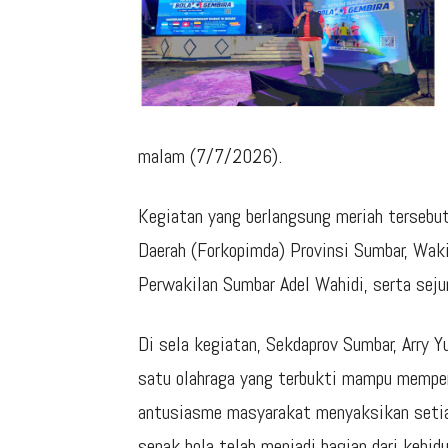
malam (7/7/2026).
Kegiatan yang berlangsung meriah tersebut 
Daerah (Forkopimda) Provinsi Sumbar, Wa
Perwakilan Sumbar Adel Wahidi, serta sej
Di sela kegiatan, Sekdaprov Sumbar, Arry
satu olahraga yang terbukti mampu mempe
antusiasme masyarakat menyaksikan setiap
sepak bola telah menjadi bagian dari kehid