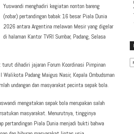
Yuswandi menghadiri kegiatan nonton bareng
(nobar) pertandingan babak 16 besar Piala Dunia
2026 antara Argentina melawan Mesir yang digelar
di halaman Kantor TVRI Sumbar, Padang, Selasa
Ka
turut dihadiri jajaran Forum Koordinasi Pimpinan
kil Walikota Padang Maigus Nasir, Kepala Ombudsman
umlah undangan dan masyarakat pecinta sepak bola.
 Yuswandi mengatakan sepak bola merupakan salah
rsatukan masyarakat. Menurutnya, tingginya
 pertandingan Piala Dunia menjadi bukti bahwa
upan dan hiburan masyarakat lintas usia.