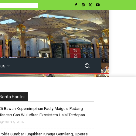
tas
Berita Hari Ini
Di Bawah Kepemimpinan Fadly-Maigus, Padang
Tancap Gas Wujudkan Ekosistem Halal Terdepan
Agustus 6, 2026
Polda Sumbar Tunjukkan Kinerja Gemilang, Operasi