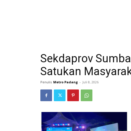
Sekdaprov Sumba
Satukan Masyarak
Penulis
Metro Padang
-
Juli 8, 2026