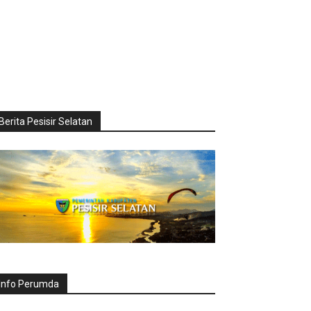
Berita Pesisir Selatan
Info Perumda