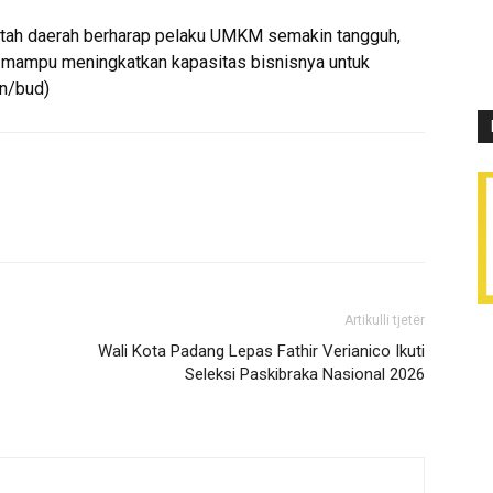
ntah daerah berharap pelaku UMKM semakin tangguh,
ta mampu meningkatkan kapasitas bisnisnya untuk
en/bud)
Artikulli tjetër
Wali Kota Padang Lepas Fathir Verianico Ikuti
Seleksi Paskibraka Nasional 2026