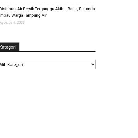
Distribusi Air Bersih Terganggu Akibat Banjir, Perumda
Imbau Warga Tampung Air
Agustus 4, 2026
Kategori
tegori