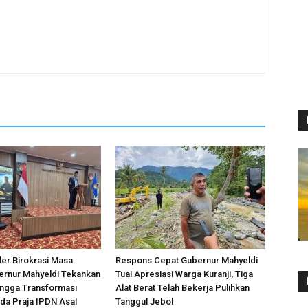
er Birokrasi Masa
Respons Cepat Gubernur Mahyeldi
ernur Mahyeldi Tekankan
Tuai Apresiasi Warga Kuranji, Tiga
hingga Transformasi
Alat Berat Telah Bekerja Pulihkan
ada Praja IPDN Asal
Tanggul Jebol