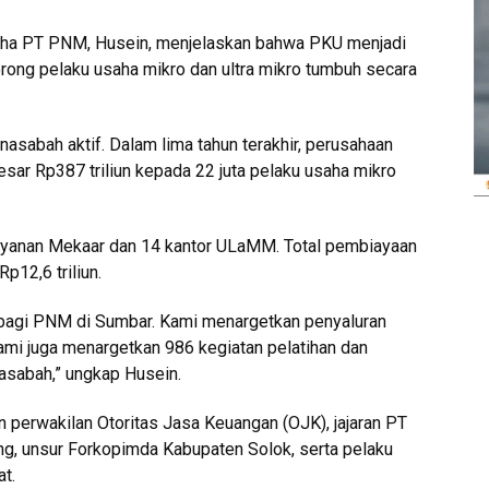
ha PT PNM, Husein, menjelaskan bahwa PKU menjadi
rong pelaku usaha mikro dan ultra mikro tumbuh secara
 nasabah aktif. Dalam lima tahun terakhir, perusahaan
sar Rp387 triliun kepada 22 juta pelaku usaha mikro
ayanan Mekaar dan 14 kantor ULaMM. Total pembiayaan
p12,6 triliun.
bagi PNM di Sumbar. Kami menargetkan penyaluran
kami juga menargetkan 986 kegiatan pelatihan dan
nasabah,” ungkap Husein.
 perwakilan Otoritas Jasa Keuangan (OJK), jajaran PT
g, unsur Forkopimda Kabupaten Solok, serta pelaku
t.