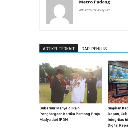
Metro Padang
https://metropadang.com
ARTIKEL TERKAIT
DARI PENULIS
Gubernur Mahyeldi Raih
Siapkan Kad
Penghargaan Kartika Pamong Praja
Depan, Gub
Madya dari IPDN
Integritas 
Digital Kep