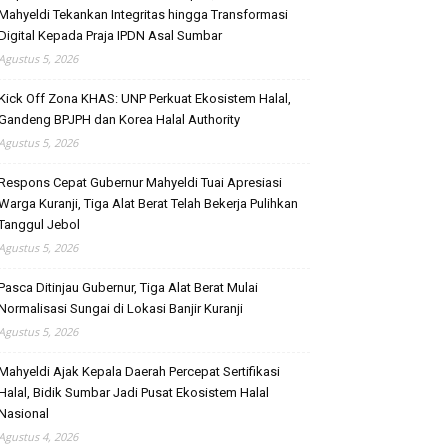
Mahyeldi Tekankan Integritas hingga Transformasi
Digital Kepada Praja IPDN Asal Sumbar
Agustus 5, 2026
Kick Off Zona KHAS: UNP Perkuat Ekosistem Halal,
Gandeng BPJPH dan Korea Halal Authority
Agustus 5, 2026
Respons Cepat Gubernur Mahyeldi Tuai Apresiasi
Warga Kuranji, Tiga Alat Berat Telah Bekerja Pulihkan
Tanggul Jebol
Agustus 5, 2026
Pasca Ditinjau Gubernur, Tiga Alat Berat Mulai
Normalisasi Sungai di Lokasi Banjir Kuranji
Agustus 5, 2026
Mahyeldi Ajak Kepala Daerah Percepat Sertifikasi
Halal, Bidik Sumbar Jadi Pusat Ekosistem Halal
Nasional
Agustus 4, 2026