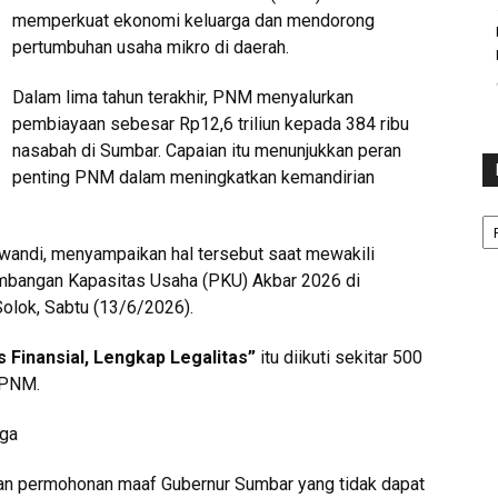
memperkuat ekonomi keluarga dan mendorong
pertumbuhan usaha mikro di daerah.
Dalam lima tahun terakhir, PNM menyalurkan
pembiayaan sebesar Rp12,6 triliun kepada 384 ribu
nasabah di Sumbar. Capaian itu menunjukkan peran
penting PNM dalam meningkatkan kemandirian
Ka
swandi, menyampaikan hal tersebut saat mewakili
bangan Kapasitas Usaha (PKU) Akbar 2026 di
Solok, Sabtu (13/6/2026).
Finansial, Lengkap Legalitas”
itu diikuti sekitar 500
 PNM.
rga
an permohonan maaf Gubernur Sumbar yang tidak dapat