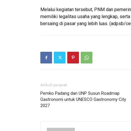
Melalui kegiatan tersebut, PNM dan pemeri
memiliki legalitas usaha yang lengkap, ser
bersaing di pasar yang lebih luas. (adpsb/c
Artikulli paraprak
Pemko Padang dan UNP Susun Roadmap
Gastronomi untuk UNESCO Gastronomy City
2027