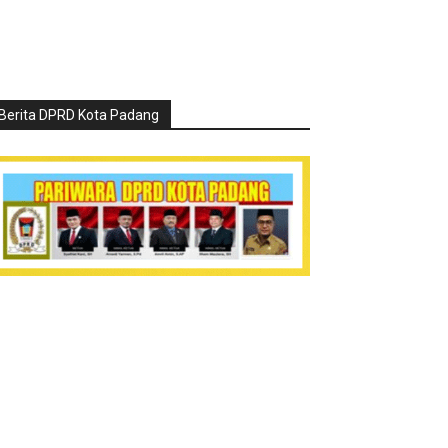
Berita DPRD Kota Padang