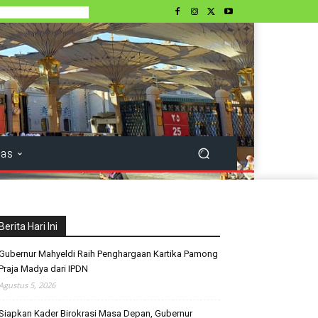
tas
Berita Hari Ini
Gubernur Mahyeldi Raih Penghargaan Kartika Pamong
Praja Madya dari IPDN
Agustus 5, 2026
Siapkan Kader Birokrasi Masa Depan, Gubernur