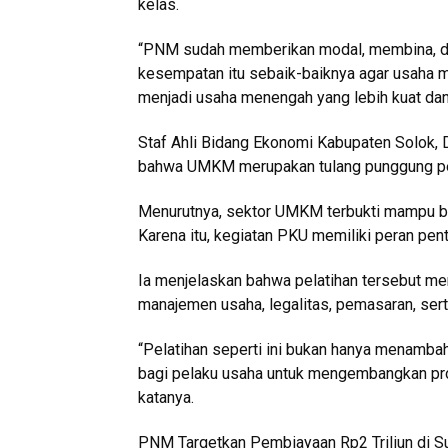
kelas.
“PNM sudah memberikan modal, membina, d
kesempatan itu sebaik-baiknya agar usaha m
menjadi usaha menengah yang lebih kuat dan 
Staf Ahli Bidang Ekonomi Kabupaten Solok, 
bahwa UMKM merupakan tulang punggung pe
Menurutnya, sektor UMKM terbukti mampu b
Karena itu, kegiatan PKU memiliki peran pen
Ia menjelaskan bahwa pelatihan tersebut m
manajemen usaha, legalitas, pemasaran, ser
“Pelatihan seperti ini bukan hanya menamba
bagi pelaku usaha untuk mengembangkan pro
katanya.
PNM Targetkan Pembiayaan Rp2 Triliun di 