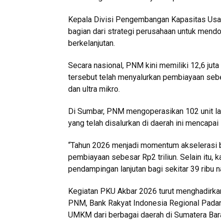
Kepala Divisi Pengembangan Kapasitas Usa
bagian dari strategi perusahaan untuk mendo
berkelanjutan.
Secara nasional, PNM kini memiliki 12,6 juta
tersebut telah menyalurkan pembiayaan sebe
dan ultra mikro.
Di Sumbar, PNM mengoperasikan 102 unit l
yang telah disalurkan di daerah ini mencapai R
“Tahun 2026 menjadi momentum akselerasi 
pembiayaan sebesar Rp2 triliun. Selain itu, 
pendampingan lanjutan bagi sekitar 39 ribu 
Kegiatan PKU Akbar 2026 turut menghadirkan
PNM, Bank Rakyat Indonesia Regional Padan
UMKM dari berbagai daerah di Sumatera Bara