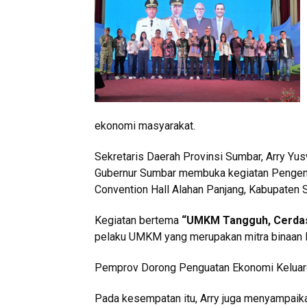
ekonomi masyarakat.
Sekretaris Daerah Provinsi Sumbar, Arry Yu
Gubernur Sumbar membuka kegiatan Pengem
Convention Hall Alahan Panjang, Kabupaten 
Kegiatan bertema
“UMKM Tangguh, Cerdas 
pelaku UMKM yang merupakan mitra binaan
Pemprov Dorong Penguatan Ekonomi Kelua
Pada kesempatan itu, Arry juga menyampaik