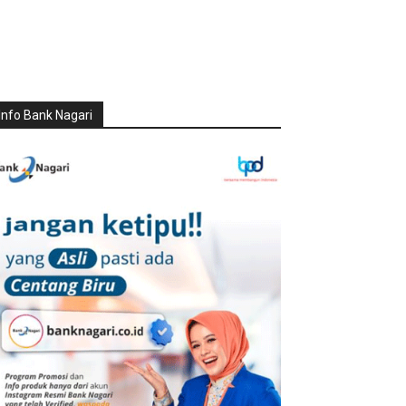
Info Bank Nagari