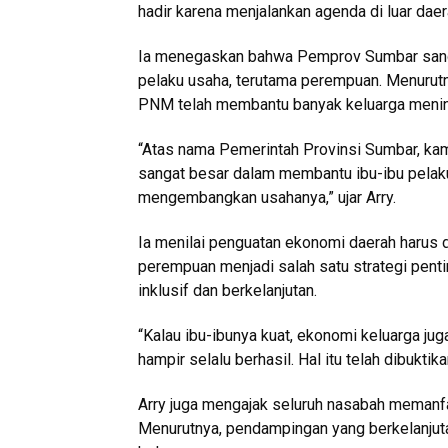
hadir karena menjalankan agenda di luar daer
Ia menegaskan bahwa Pemprov Sumbar san
pelaku usaha, terutama perempuan. Menurut
PNM telah membantu banyak keluarga menin
“Atas nama Pemerintah Provinsi Sumbar, k
sangat besar dalam membantu ibu-ibu pelak
mengembangkan usahanya,” ujar Arry.
Ia menilai penguatan ekonomi daerah harus d
perempuan menjadi salah satu strategi pen
inklusif dan berkelanjutan.
“Kalau ibu-ibunya kuat, ekonomi keluarga ju
hampir selalu berhasil. Hal itu telah dibukti
Arry juga mengajak seluruh nasabah memanf
Menurutnya, pendampingan yang berkelanju