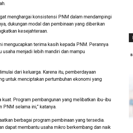
ah.
gat menghargai konsistensi PNM dalam mendampingi
nya, dukungan modal dan pembinaan yang diberikan
gkatkan kesejahteraan.
ami mengucapkan terima kasih kepada PNM. Perannya
u usaha menjadi lebih mandiri dan mampu
imulai dari keluarga. Karena itu, pemberdayaan
ting untuk menciptakan pertumbuhan ekonomi yang
ga kuat. Program pembangunan yang melibatkan ibu-ibu
kan PNM selama ini,” katanya.
aatkan berbagai program pembinaan yang tersedia.
tan dapat membantu usaha mikro berkembang dan naik