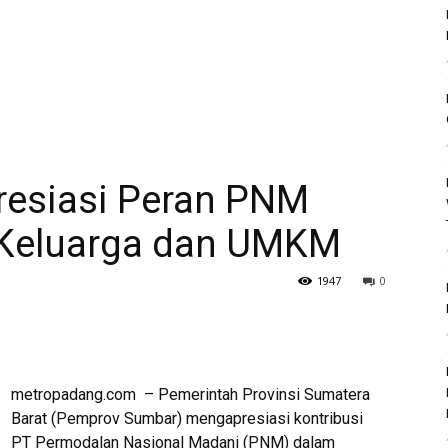
esiasi Peran PNM
 Keluarga dan UMKM
1947
0
metropadang.com – Pemerintah Provinsi Sumatera
Barat (Pemprov Sumbar) mengapresiasi kontribusi
PT Permodalan Nasional Madani (PNM) dalam