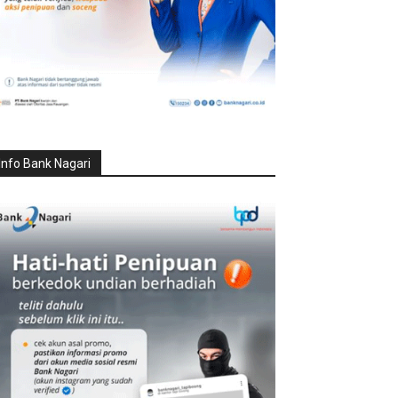
Info Bank Nagari