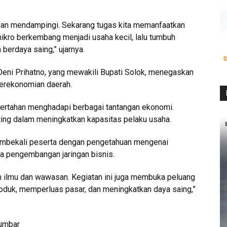
an mendampingi. Sekarang tugas kita memanfaatkan
ikro berkembang menjadi usaha kecil, lalu tumbuh
berdaya saing,” ujarnya.
Deni Prihatno, yang mewakili Bupati Solok, menegaskan
rekonomian daerah.
ertahan menghadapi berbagai tantangan ekonomi.
ting dalam meningkatkan kapasitas pelaku usaha.
embekali peserta dengan pengetahuan mengenai
ta pengembangan jaringan bisnis.
h ilmu dan wawasan. Kegiatan ini juga membuka peluang
duk, memperluas pasar, dan meningkatkan daya saing,”
Sumbar