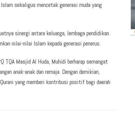
 Islam sekaligus mencetak generasi muda yang
uatnya sinergi antara keluarga, lembaga pendidikan
an nilai-nilai Islam kepada generasi penerus.
PQ TQA Masjid Al Huda, Muhidi berharap semangat
angan anak-anak dan remaja. Dengan demikian,
Qurani yang memberi kontribusi positif bagi daerah