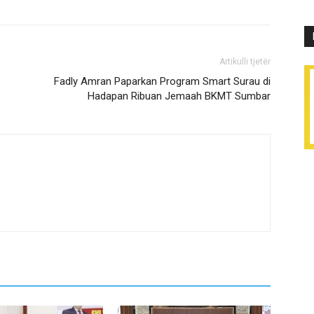
Artikulli tjetër
Fadly Amran Paparkan Program Smart Surau di
Hadapan Ribuan Jemaah BKMT Sumbar