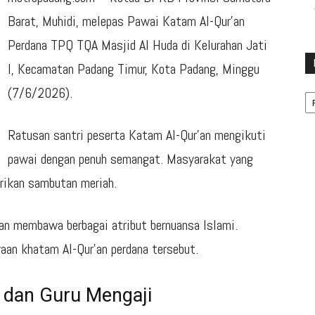
Barat, Muhidi, melepas Pawai Katam Al-Qur’an
Perdana TPQ TQA Masjid Al Huda di Kelurahan Jati
I, Kecamatan Padang Timur, Kota Padang, Minggu
Ka
(7/6/2026).
Ratusan santri peserta Katam Al-Qur’an mengikuti
pawai dengan penuh semangat. Masyarakat yang
rikan sambutan meriah.
n membawa berbagai atribut bernuansa Islami.
an khatam Al-Qur’an perdana tersebut.
 dan Guru Mengaji