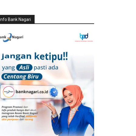
Info Bank Nagari