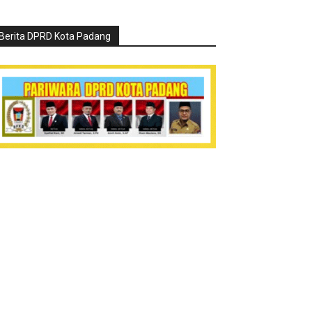
Berita DPRD Kota Padang