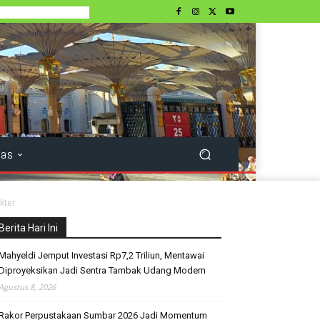
tas
kter
Berita Hari Ini
Mahyeldi Jemput Investasi Rp7,2 Triliun, Mentawai
Diproyeksikan Jadi Sentra Tambak Udang Modern
Agustus 8, 2026
Rakor Perpustakaan Sumbar 2026 Jadi Momentum