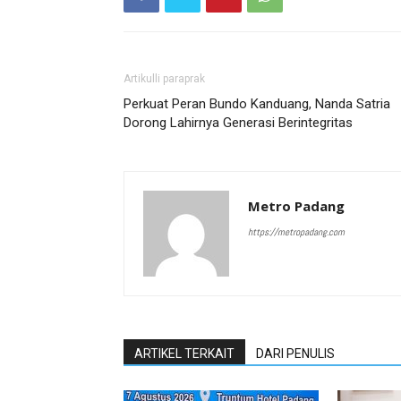
Artikulli paraprak
Perkuat Peran Bundo Kanduang, Nanda Satria
Dorong Lahirnya Generasi Berintegritas
Metro Padang
https://metropadang.com
ARTIKEL TERKAIT
DARI PENULIS