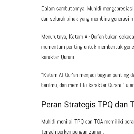
Dalam sambutannya, Muhidi mengapresiasi p
dan seluruh pihak yang membina generasi mu
Menurutnya, Katam Al-Qur’an bukan sekadar
momentum penting untuk membentuk generas
karakter Qurani.
“Katam Al-Qur’an menjadi bagian penting 
berilmu, dan memiliki karakter Qurani,” ujar
Peran Strategis TPQ dan 
Muhidi menilai TPQ dan TQA memiliki pera
tengah perkembangan zaman.