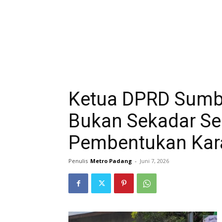
Ketua DPRD Sumba
Bukan Sekadar Se
Pembentukan Kar
Penulis
Metro Padang
-
Juni 7, 2026