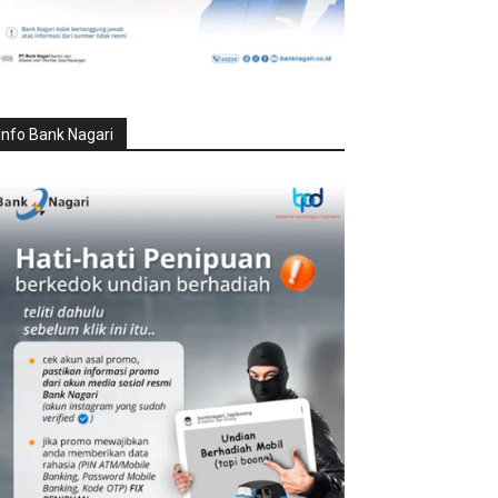
Info Bank Nagari