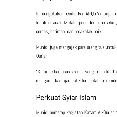
Ia mengatakan pendidikan Al-Qur’an sejak 
karakter anak. Melalui pendidikan tersebu
cerdas, beriman, dan berakhlak baik.
Muhidi juga mengajak para orang tua untu
Qur’an.
“Kami berharap anak-anak yang telah khata
mengamalkan ajaran Al-Qur’an dalam kehidup
Perkuat Syiar Islam
Muhidi berharap kegiatan Katam Al-Qur’an 