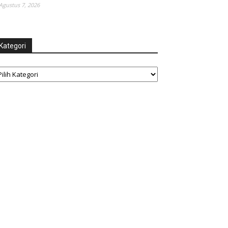
Agustus 7, 2026
Kategori
tegori