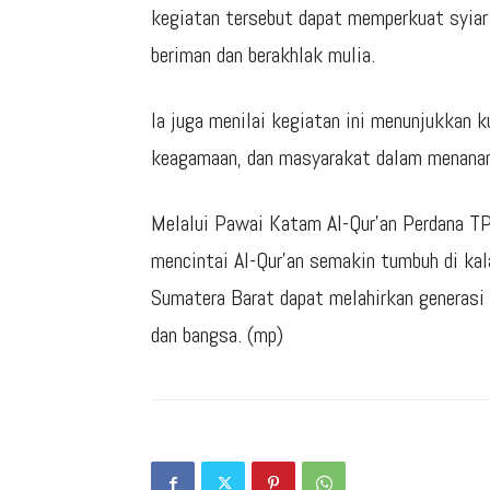
kegiatan tersebut dapat memperkuat syiar
beriman dan berakhlak mulia.
Ia juga menilai kegiatan ini menunjukkan k
keagamaan, dan masyarakat dalam menanamk
Melalui Pawai Katam Al-Qur’an Perdana T
mencintai Al-Qur’an semakin tumbuh di kal
Sumatera Barat dapat melahirkan generasi 
dan bangsa. (mp)