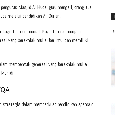
engurus Masjid Al Huda, guru mengaji, orang tua,
da melalui pendidikan Al-Qur’an.
 kegiatan seremonial. Kegiatan itu menjadi
i yang berakhlak mulia, berilmu, dan memiliki
dalam membentuk generasi yang berakhlak mulia,
 Muhidi.
TQA
n strategis dalam memperkuat pendidikan agama di