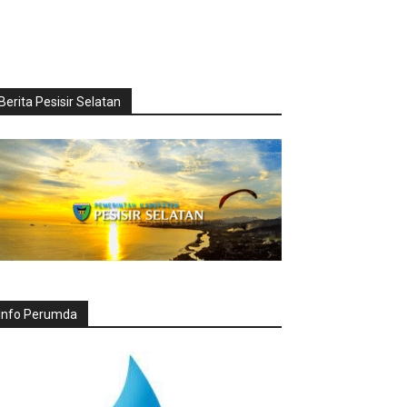
Berita Pesisir Selatan
Info Perumda