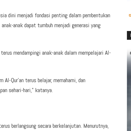
usia dini menjadi fondasi penting dalam pembentukan
t, anak-anak dapat tumbuh menjadi generasi yang
k terus mendampingi anak-anak dalam mempelajari Al-
m Al-Qur’an terus belajar, memahami, dan
an sehari-hari,” katanya.
terus berlangsung secara berkelanjutan. Menurutnya,