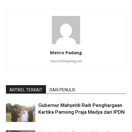
Metro Padang
https://metropadang.com
ARTIKEL TERKAIT
DARI PENULIS
Gubernur Mahyeldi Raih Penghargaan
Kartika Pamong Praja Madya dari IPDN