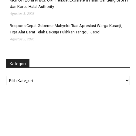
Kick Off Zona KHAS: UNP Perkuat Ekosistem Halal, Gandeng BPJPH
dan Korea Halal Authority
Agustus 5, 2026
Respons Cepat Gubernur Mahyeldi Tuai Apresiasi Warga Kuranji,
Tiga Alat Berat Telah Bekerja Pulihkan Tanggul Jebol
Agustus 5, 2026
Kategori
Kategori