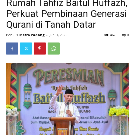
Rumah Tahfiz Baitul Huffazh,
Perkuat Pembinaan Generasi
Qurani di Tanah Datar
Penulis
Metro Padang
-
Juni 1, 2026
462
0