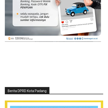
Berita DPRD Kota Padang