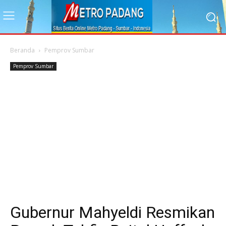
Beranda
Pemprov Sumbar
Pemprov Sumbar
Gubernur Mahyeldi Resmikan