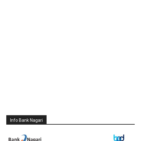
Info Bank Nagari