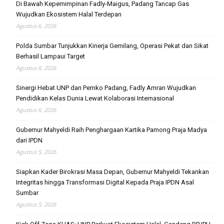
Di Bawah Kepemimpinan Fadly-Maigus, Padang Tancap Gas
Wujudkan Ekosistem Halal Terdepan
Agustus 6, 2026
Polda Sumbar Tunjukkan Kinerja Gemilang, Operasi Pekat dan Sikat
Berhasil Lampaui Target
Agustus 6, 2026
Sinergi Hebat UNP dan Pemko Padang, Fadly Amran Wujudkan
Pendidikan Kelas Dunia Lewat Kolaborasi Internasional
Agustus 6, 2026
Gubernur Mahyeldi Raih Penghargaan Kartika Pamong Praja Madya
dari IPDN
Agustus 5, 2026
Siapkan Kader Birokrasi Masa Depan, Gubernur Mahyeldi Tekankan
Integritas hingga Transformasi Digital Kepada Praja IPDN Asal
Sumbar
Agustus 5, 2026