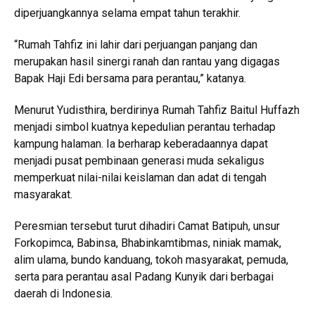
diperjuangkannya selama empat tahun terakhir.
“Rumah Tahfiz ini lahir dari perjuangan panjang dan
merupakan hasil sinergi ranah dan rantau yang digagas
Bapak Haji Edi bersama para perantau,” katanya.
Menurut Yudisthira, berdirinya Rumah Tahfiz Baitul Huffazh
menjadi simbol kuatnya kepedulian perantau terhadap
kampung halaman. Ia berharap keberadaannya dapat
menjadi pusat pembinaan generasi muda sekaligus
memperkuat nilai-nilai keislaman dan adat di tengah
masyarakat.
Peresmian tersebut turut dihadiri Camat Batipuh, unsur
Forkopimca, Babinsa, Bhabinkamtibmas, niniak mamak,
alim ulama, bundo kanduang, tokoh masyarakat, pemuda,
serta para perantau asal Padang Kunyik dari berbagai
daerah di Indonesia.