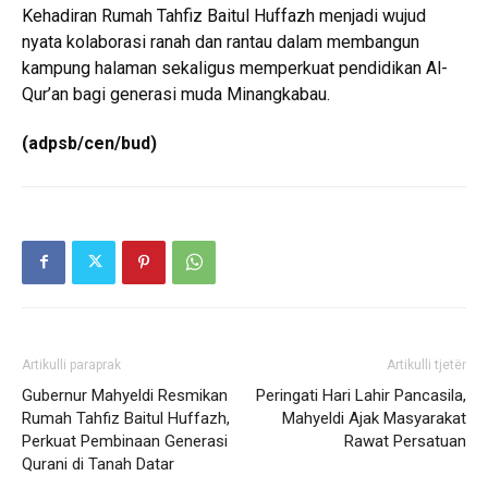
Kehadiran Rumah Tahfiz Baitul Huffazh menjadi wujud
nyata kolaborasi ranah dan rantau dalam membangun
kampung halaman sekaligus memperkuat pendidikan Al-
Qur’an bagi generasi muda Minangkabau.
(adpsb/cen/bud)
Artikulli paraprak
Artikulli tjetër
Gubernur Mahyeldi Resmikan
Peringati Hari Lahir Pancasila,
Rumah Tahfiz Baitul Huffazh,
Mahyeldi Ajak Masyarakat
Perkuat Pembinaan Generasi
Rawat Persatuan
Qurani di Tanah Datar