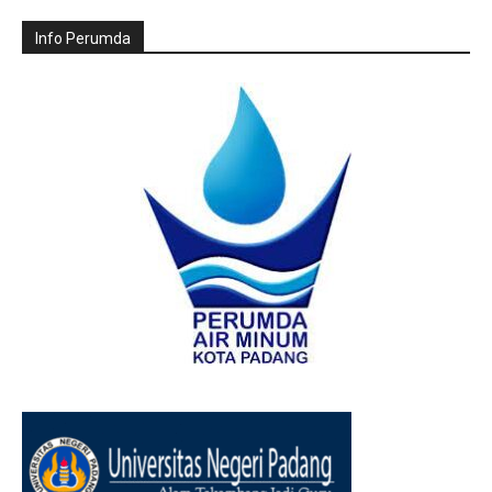
Info Perumda