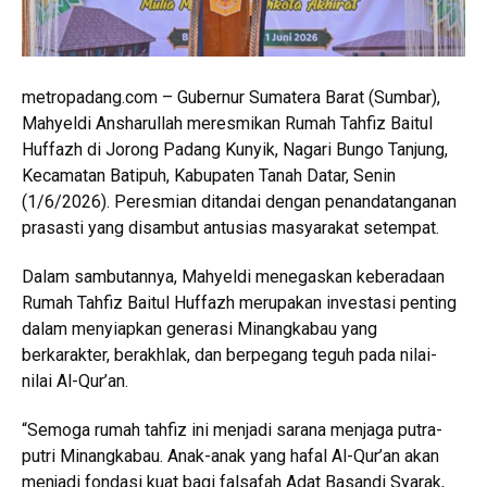
metropadang.com – Gubernur Sumatera Barat (Sumbar),
Mahyeldi Ansharullah meresmikan Rumah Tahfiz Baitul
Huffazh di Jorong Padang Kunyik, Nagari Bungo Tanjung,
Kecamatan Batipuh, Kabupaten Tanah Datar, Senin
(1/6/2026). Peresmian ditandai dengan penandatanganan
prasasti yang disambut antusias masyarakat setempat.
Dalam sambutannya, Mahyeldi menegaskan keberadaan
Rumah Tahfiz Baitul Huffazh merupakan investasi penting
dalam menyiapkan generasi Minangkabau yang
berkarakter, berakhlak, dan berpegang teguh pada nilai-
nilai Al-Qur’an.
“Semoga rumah tahfiz ini menjadi sarana menjaga putra-
putri Minangkabau. Anak-anak yang hafal Al-Qur’an akan
menjadi fondasi kuat bagi falsafah Adat Basandi Syarak,