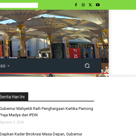
tas
Berita Hari Ini
Gubernur Mahyeldi Raih Penghargaan Kartika Pamong
Praja Madya dari IPDN
Agustus 5, 2026
Siapkan Kader Birokrasi Masa Depan, Gubernur