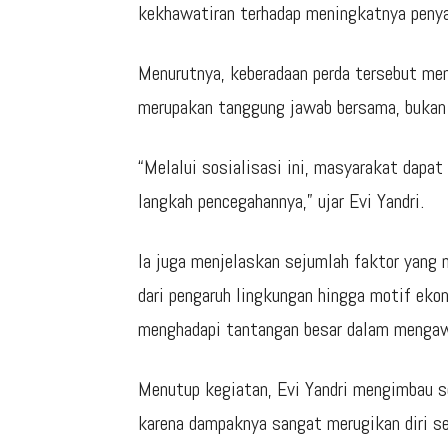
kekhawatiran terhadap meningkatnya penya
Menurutnya, keberadaan perda tersebut m
merupakan tanggung jawab bersama, bukan 
“Melalui sosialisasi ini, masyarakat dap
langkah pencegahannya,” ujar Evi Yandri.
Ia juga menjelaskan sejumlah faktor yang
dari pengaruh lingkungan hingga motif ekon
menghadapi tantangan besar dalam mengawas
Menutup kegiatan, Evi Yandri mengimbau s
karena dampaknya sangat merugikan diri send