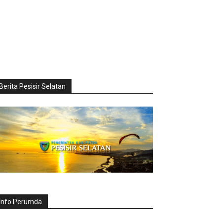
Berita Pesisir Selatan
Info Perumda