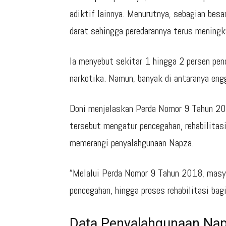
adiktif lainnya. Menurutnya, sebagian besa
darat sehingga peredarannya terus meningk
Ia menyebut sekitar 1 hingga 2 persen pen
narkotika. Namun, banyak di antaranya eng
Doni menjelaskan Perda Nomor 9 Tahun 2018
tersebut mengatur pencegahan, rehabilitas
memerangi penyalahgunaan Napza.
“Melalui Perda Nomor 9 Tahun 2018, masy
pencegahan, hingga proses rehabilitasi bagi
Data Penyalahgunaan Nap