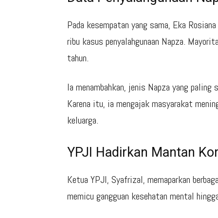
Pada kesempatan yang sama, Eka Rosiana
ribu kasus penyalahgunaan Napza. Mayorit
tahun.
Ia menambahkan, jenis Napza yang paling s
Karena itu, ia mengajak masyarakat menin
keluarga.
YPJI Hadirkan Mantan Kor
Ketua YPJI, Syafrizal, memaparkan berbag
memicu gangguan kesehatan mental hingga