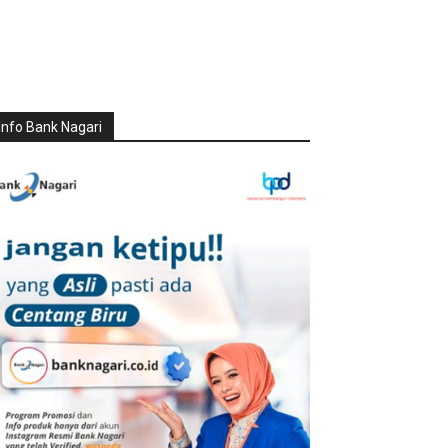
Info Bank Nagari