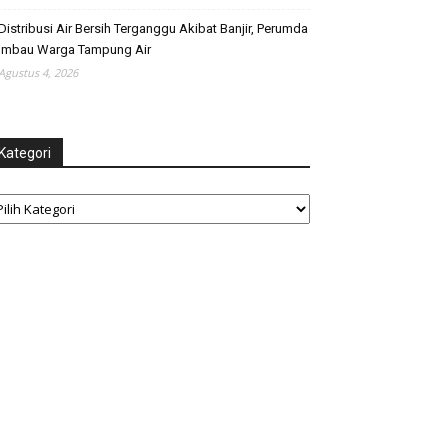
Distribusi Air Bersih Terganggu Akibat Banjir, Perumda
Imbau Warga Tampung Air
Agustus 4, 2026
Kategori
tegori