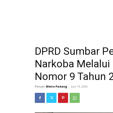
DPRD Sumbar Per
Narkoba Melalui 
Nomor 9 Tahun 
Penulis
Metro Padang
-
Juni 15, 2026