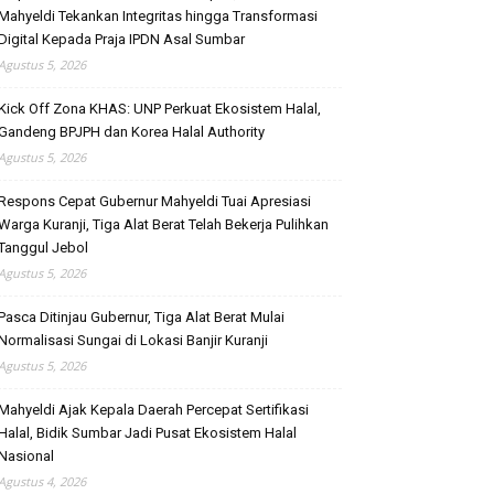
Mahyeldi Tekankan Integritas hingga Transformasi
Digital Kepada Praja IPDN Asal Sumbar
Agustus 5, 2026
Kick Off Zona KHAS: UNP Perkuat Ekosistem Halal,
Gandeng BPJPH dan Korea Halal Authority
Agustus 5, 2026
Respons Cepat Gubernur Mahyeldi Tuai Apresiasi
Warga Kuranji, Tiga Alat Berat Telah Bekerja Pulihkan
Tanggul Jebol
Agustus 5, 2026
Pasca Ditinjau Gubernur, Tiga Alat Berat Mulai
Normalisasi Sungai di Lokasi Banjir Kuranji
Agustus 5, 2026
Mahyeldi Ajak Kepala Daerah Percepat Sertifikasi
Halal, Bidik Sumbar Jadi Pusat Ekosistem Halal
Nasional
Agustus 4, 2026