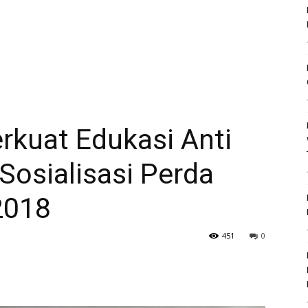
kuat Edukasi Anti
Sosialisasi Perda
2018
451
0