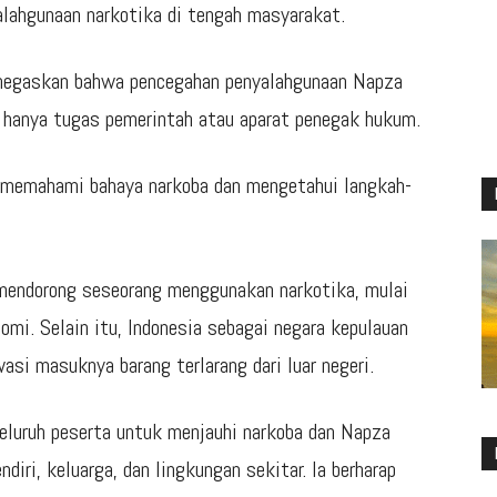
lahgunaan narkotika di tengah masyarakat.
enegaskan bahwa pencegahan penyalahgunaan Napza
hanya tugas pemerintah atau aparat penegak hukum.
at memahami bahaya narkoba dan mengetahui langkah-
 mendorong seseorang menggunakan narkotika, mulai
omi. Selain itu, Indonesia sebagai negara kepulauan
i masuknya barang terlarang dari luar negeri.
eluruh peserta untuk menjauhi narkoba dan Napza
iri, keluarga, dan lingkungan sekitar. Ia berharap