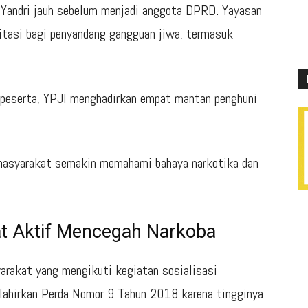
vi Yandri jauh sebelum menjadi anggota DPRD. Yayasan
itasi bagi penyandang gangguan jiwa, termasuk
peserta, YPJI menghadirkan empat mantan penghuni
masyarakat semakin memahami bahaya narkotika dan
at Aktif Mencegah Narkoba
arakat yang mengikuti kegiatan sosialisasi
ahirkan Perda Nomor 9 Tahun 2018 karena tingginya