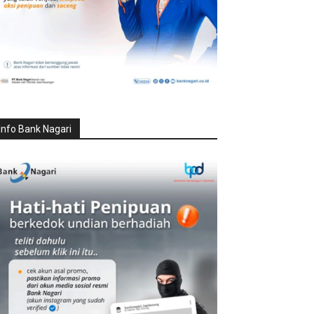
Info Bank Nagari