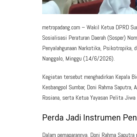
metropadang.com – Wakil Ketua DPRD Su
Sosialisasi Peraturan Daerah (Sosper) No
Penyalahgunaan Narkotika, Psikotropika, d
Nanggalo, Minggu (14/6/2026).
Kegiatan tersebut menghadirkan Kepala Bi
Kesbangpol Sumbar,
Doni Rahma Saputra
, 
Rosiana
, serta Ketua Yayasan Pelita Jiwa 
Perda Jadi Instrumen Pe
Dalam pemaparannya, Doni Rahma Saputra m