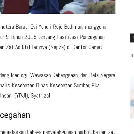
matera Barat,
Evi Yandri Rajo Budiman
, menggelar
mor 9 Tahun 2018 tentang Fasilitasi Pencegahan
an Zat Adiktif lainnya (Napza) di Kantor Camat
dang Ideologi, Wawasan Kebangsaan, dan Bela Negara
Analis Kesehatan Dinas Kesehatan Sumbar,
Eka
Insani (YPJI),
Syafrizal
.
ncegahan
enjelaskan bahaya penyalahgunaan narkotika dan zat