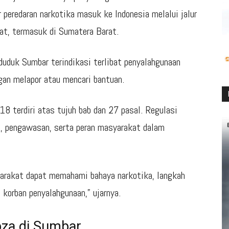
r peredaran narkotika masuk ke Indonesia melalui jalur
at, termasuk di Sumatera Barat.
duduk Sumbar terindikasi terlibat penyalahgunaan
gan melapor atau mencari bantuan.
 terdiri atas tujuh bab dan 27 pasal. Regulasi
i, pengawasan, serta peran masyarakat dalam
arakat dapat memahami bahaya narkotika, langkah
 korban penyalahgunaan,” ujarnya.
za di Sumbar