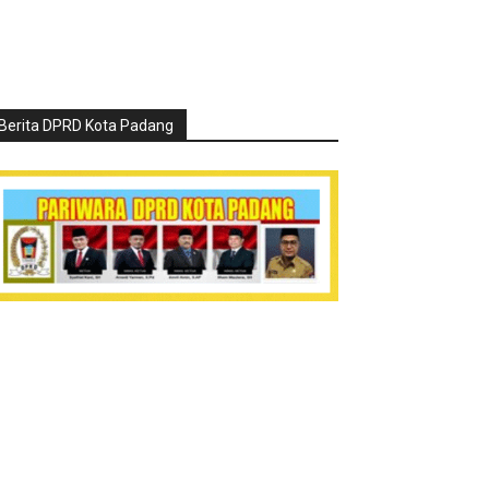
Berita DPRD Kota Padang