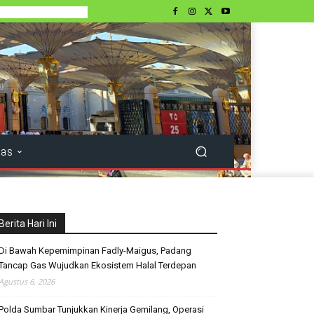
tas
Berita Hari Ini
Di Bawah Kepemimpinan Fadly-Maigus, Padang
Tancap Gas Wujudkan Ekosistem Halal Terdepan
Agustus 6, 2026
Polda Sumbar Tunjukkan Kinerja Gemilang, Operasi