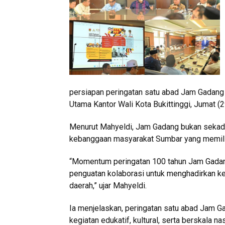
persiapan peringatan satu abad Jam Gadang 
Utama Kantor Wali Kota Bukittinggi, Jumat (
Menurut Mahyeldi, Jam Gadang bukan sekadar
kebanggaan masyarakat Sumbar yang memiliki
“Momentum peringatan 100 tahun Jam Gadang 
penguatan kolaborasi untuk menghadirkan keg
daerah,” ujar Mahyeldi.
Ia menjelaskan, peringatan satu abad Jam G
kegiatan edukatif, kultural, serta berskala 