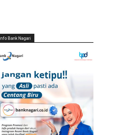
Info Bank Nagari