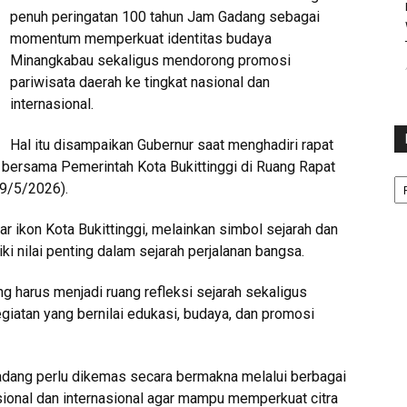
penuh peringatan 100 tahun Jam Gadang sebagai
momentum memperkuat identitas budaya
Minangkabau sekaligus mendorong promosi
pariwisata daerah ke tingkat nasional dan
internasional.
Hal itu disampaikan Gubernur saat menghadiri rapat
bersama Pemerintah Kota Bukittinggi di Ruang Rapat
Ka
29/5/2026).
 ikon Kota Bukittinggi, melainkan simbol sejarah dan
 nilai penting dalam sejarah perjalanan bangsa.
harus menjadi ruang refleksi sejarah sekaligus
iatan yang bernilai edukasi, budaya, dan promosi
adang perlu dikemas secara bermakna melalui berbagai
nasional dan internasional agar mampu memperkuat citra