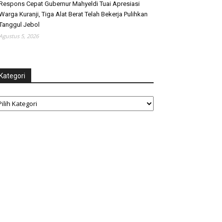
Respons Cepat Gubernur Mahyeldi Tuai Apresiasi
Warga Kuranji, Tiga Alat Berat Telah Bekerja Pulihkan
Tanggul Jebol
Agustus 5, 2026
Kategori
tegori