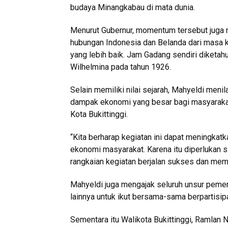
budaya Minangkabau di mata dunia.
Menurut Gubernur, momentum tersebut juga 
hubungan Indonesia dan Belanda dari masa 
yang lebih baik. Jam Gadang sendiri diketa
Wilhelmina pada tahun 1926.
Selain memiliki nilai sejarah, Mahyeldi meni
dampak ekonomi yang besar bagi masyarakat
Kota Bukittinggi.
“Kita berharap kegiatan ini dapat meningka
ekonomi masyarakat. Karena itu diperlukan s
rangkaian kegiatan berjalan sukses dan memb
Mahyeldi juga mengajak seluruh unsur peme
lainnya untuk ikut bersama-sama berpartisi
Sementara itu Walikota Bukittinggi, Ramlan