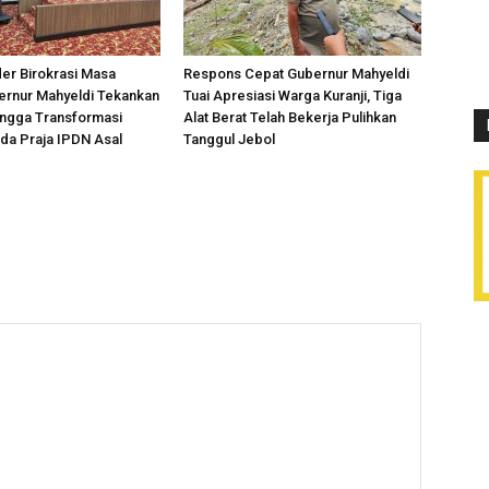
er Birokrasi Masa
Respons Cepat Gubernur Mahyeldi
ernur Mahyeldi Tekankan
Tuai Apresiasi Warga Kuranji, Tiga
hingga Transformasi
Alat Berat Telah Bekerja Pulihkan
ada Praja IPDN Asal
Tanggul Jebol