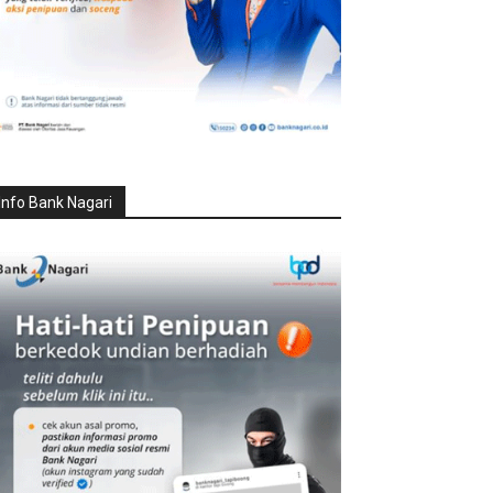
Info Bank Nagari