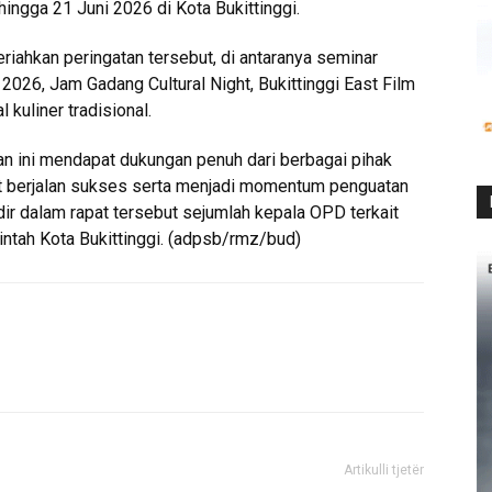
ngga 21 Juni 2026 di Kota Bukittinggi.
iahkan peringatan tersebut, di antaranya seminar
 2026, Jam Gadang Cultural Night, Bukittinggi East Film
 kuliner tradisional.
an ini mendapat dukungan penuh dari berbagai pihak
t berjalan sukses serta menjadi momentum penguatan
dir dalam rapat tersebut sejumlah kepala OPD terkait
ntah Kota Bukittinggi. (adpsb/rmz/bud)
Artikulli tjetër