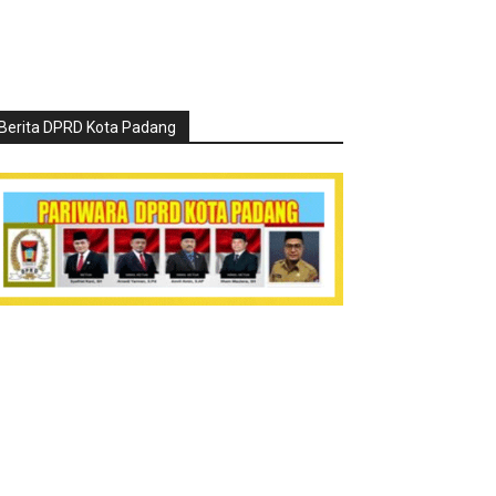
Berita DPRD Kota Padang