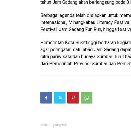
tahun Jam Gadang akan berlangsung pada 3 hi
Berbagai agenda telah disiapkan untuk memer
internasional, Minangkabau Literacy Festival
Festival, Jam Gadang Fun Run, hingga festival
Pemerintah Kota Bukittinggi berharap kegiat
agar peringatan satu abad Jam Gadang dapa
citra pariwisata dan budaya Sumbar. Turut ha
dari Pemerintah Provinsi Sumbar dan Pemeri
Artikulli paraprak