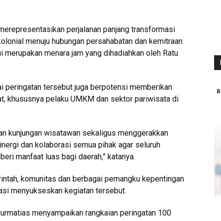
merepresentasikan perjalanan panjang transformasi
kolonial menuju hubungan persahabatan dan kemitraan
hui merupakan menara jam yang dihadiahkan oleh Ratu
lai peringatan tersebut juga berpotensi memberikan
, khususnya pelaku UMKM dan sektor pariwisata di
tkan kunjungan wisatawan sekaligus menggerakkan
inergi dan kolaborasi semua pihak agar seluruh
eri manfaat luas bagi daerah,” katanya.
rintah, komunitas dan berbagai pemangku kepentingan
pasi menyukseskan kegiatan tersebut.
 Nurmatias menyampaikan rangkaian peringatan 100