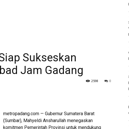
Siap Sukseskan
Abad Jam Gadang
2598
0
metropadang.com — Gubernur Sumatera Barat
(Sumbar), Mahyeldi Ansharullah menegaskan
komitmen Pemerintah Provinsi untuk mendukung