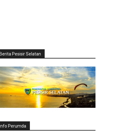
Berita Pesisir Selatan
Info Perumda