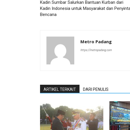
Kadin Sumbar Salurkan Bantuan Kurban dari
Kadin Indonesia untuk Masyarakat dan Penyint
Bencana
Metro Padang
https://metropadang.com
ARTIKEL TERKAIT
DARI PENULIS