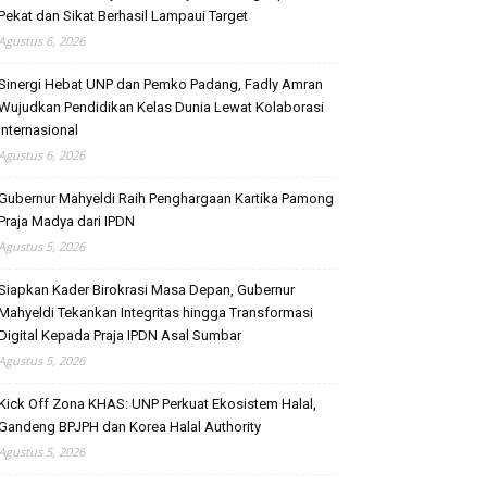
Pekat dan Sikat Berhasil Lampaui Target
Agustus 6, 2026
Sinergi Hebat UNP dan Pemko Padang, Fadly Amran
Wujudkan Pendidikan Kelas Dunia Lewat Kolaborasi
Internasional
Agustus 6, 2026
Gubernur Mahyeldi Raih Penghargaan Kartika Pamong
Praja Madya dari IPDN
Agustus 5, 2026
Siapkan Kader Birokrasi Masa Depan, Gubernur
Mahyeldi Tekankan Integritas hingga Transformasi
Digital Kepada Praja IPDN Asal Sumbar
Agustus 5, 2026
Kick Off Zona KHAS: UNP Perkuat Ekosistem Halal,
Gandeng BPJPH dan Korea Halal Authority
Agustus 5, 2026