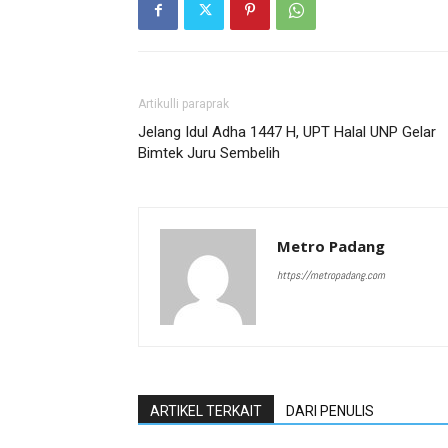
Artikulli paraprak
Jelang Idul Adha 1447 H, UPT Halal UNP Gelar
Bimtek Juru Sembelih
Metro Padang
https://metropadang.com
ARTIKEL TERKAIT
DARI PENULIS