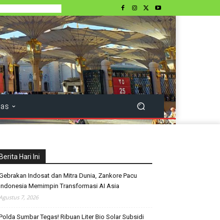
tas
Berita Hari Ini
Gebrakan Indosat dan Mitra Dunia, Zankore Pacu
Indonesia Memimpin Transformasi AI Asia
Agustus 7, 2026
Polda Sumbar Tegas! Ribuan Liter Bio Solar Subsidi