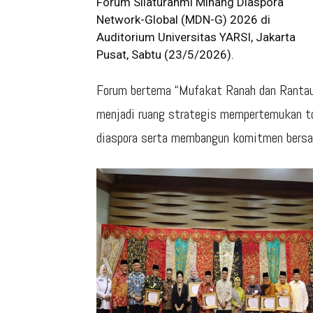
Forum Silaturahmi Minang Diaspora
Network-Global (MDN-G) 2026 di
Auditorium Universitas YARSI, Jakarta
Pusat, Sabtu (23/5/2026).
Forum bertema “Mufakat Ranah dan Rantau
menjadi ruang strategis mempertemukan to
diaspora serta membangun komitmen bersa