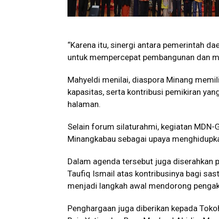
“Karena itu, sinergi antara pemerintah d
untuk mempercepat pembangunan dan mem
Mahyeldi menilai, diaspora Minang memili
kapasitas, serta kontribusi pemikiran y
halaman.
Selain forum silaturahmi, kegiatan MDN
Minangkabau sebagai upaya menghidupkan k
Dalam agenda tersebut juga diserahkan
Taufiq Ismail atas kontribusinya bagi sas
menjadi langkah awal mendorong pengakua
Penghargaan juga diberikan kepada Toko