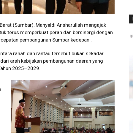
arat (Sumbar), Mahyeldi Ansharullah mengajak
tuk terus memperkuat peran dan bersinergi dengan
rcepatan pembangunan Sumbar kedepan .
ntara ranah dan rantau tersebut bukan sekadar
n dari arah kebijakan pembangunan daerah yang
 Tahun 2025–2029.
n