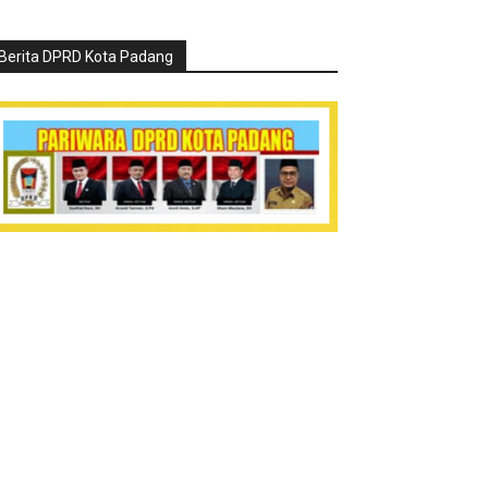
Berita DPRD Kota Padang