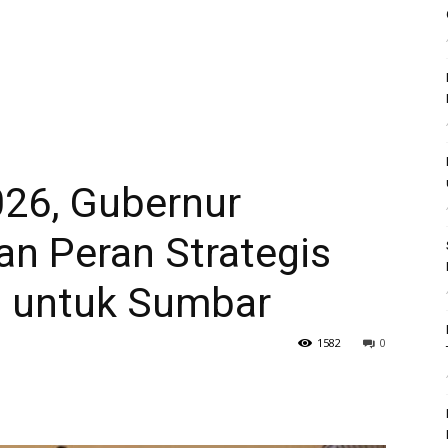
26, Gubernur
an Peran Strategis
g untuk Sumbar
1582
0