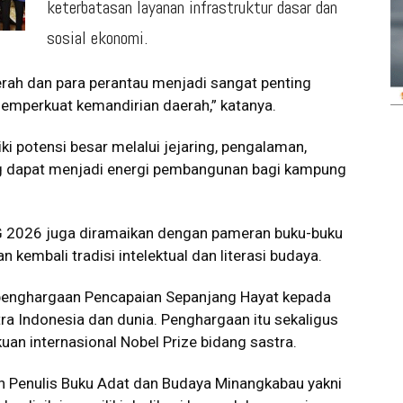
keterbatasan layanan infrastruktur dasar dan
sosial ekonomi.
aerah dan para perantau menjadi sangat penting
perkuat kemandirian daerah,” katanya.
ki potensi besar melalui jejaring, pengalaman,
ang dapat menjadi energi pembangunan bagi kampung
-G 2026 juga diramaikan dengan pameran buku-buku
embali tradisi intelektual dan literasi budaya.
 penghargaan Pencapaian Sepanjang Hayat kepada
tra Indonesia dan dunia. Penghargaan itu sekaligus
n internasional Nobel Prize bidang sastra.
h Penulis Buku Adat dan Budaya Minangkabau yakni