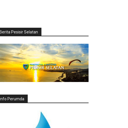
Berita Pesisir Selatan
Info Perumda