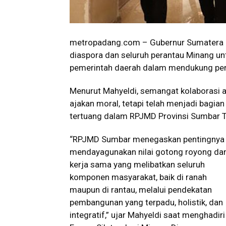
metropadang.com – Gubernur Sumatera B
diaspora dan seluruh perantau Minang un
pemerintah daerah dalam mendukung pe
Menurut Mahyeldi, semangat kolaborasi a
ajakan moral, tetapi telah menjadi bagia
tertuang dalam RPJMD Provinsi Sumbar
“RPJMD Sumbar menegaskan pentingnya
mendayagunakan nilai gotong royong da
kerja sama yang melibatkan seluruh
komponen masyarakat, baik di ranah
maupun di rantau, melalui pendekatan
pembangunan yang terpadu, holistik, dan
integratif,” ujar Mahyeldi saat menghadiri