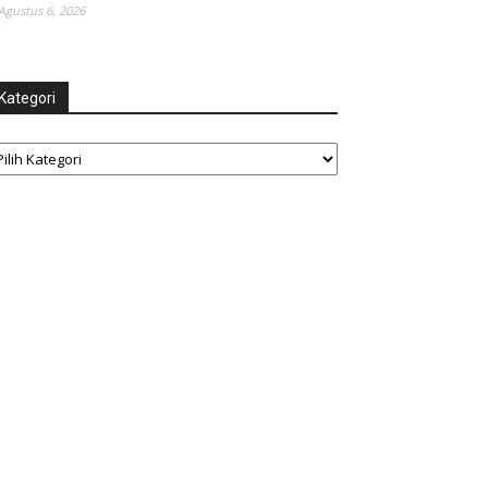
Agustus 6, 2026
Kategori
tegori