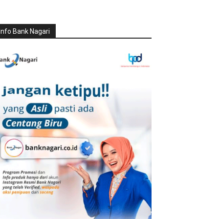
Info Bank Nagari