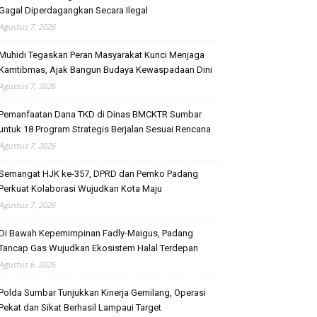
Gagal Diperdagangkan Secara Ilegal
Agustus 7, 2026
Muhidi Tegaskan Peran Masyarakat Kunci Menjaga
Kamtibmas, Ajak Bangun Budaya Kewaspadaan Dini
Agustus 7, 2026
Pemanfaatan Dana TKD di Dinas BMCKTR Sumbar
untuk 18 Program Strategis Berjalan Sesuai Rencana
Agustus 7, 2026
Semangat HJK ke-357, DPRD dan Pemko Padang
Perkuat Kolaborasi Wujudkan Kota Maju
Agustus 7, 2026
Di Bawah Kepemimpinan Fadly-Maigus, Padang
Tancap Gas Wujudkan Ekosistem Halal Terdepan
Agustus 6, 2026
Polda Sumbar Tunjukkan Kinerja Gemilang, Operasi
Pekat dan Sikat Berhasil Lampaui Target