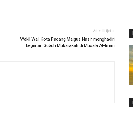
Artikulli tjetër
Wakil Wali Kota Padang Maigus Nasir menghadiri
kegiatan Subuh Mubarakah di Musala Al-Iman