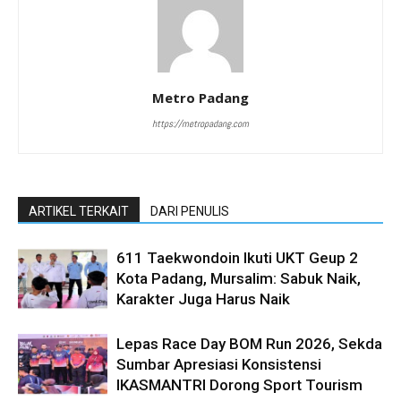
Metro Padang
https://metropadang.com
ARTIKEL TERKAIT
DARI PENULIS
611 Taekwondoin Ikuti UKT Geup 2
Kota Padang, Mursalim: Sabuk Naik,
Karakter Juga Harus Naik
Lepas Race Day BOM Run 2026, Sekda
Sumbar Apresiasi Konsistensi
IKASMANTRI Dorong Sport Tourism