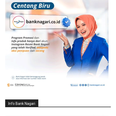
Info Bank Nagari