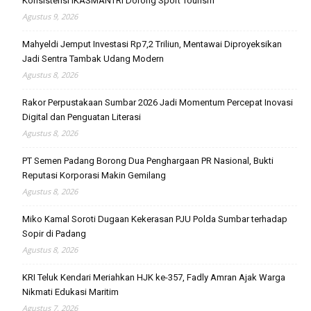
Konsistensi IKASMANTRI Dorong Sport Tourism
Agustus 9, 2026
Mahyeldi Jemput Investasi Rp7,2 Triliun, Mentawai Diproyeksikan
Jadi Sentra Tambak Udang Modern
Agustus 8, 2026
Rakor Perpustakaan Sumbar 2026 Jadi Momentum Percepat Inovasi
Digital dan Penguatan Literasi
Agustus 8, 2026
PT Semen Padang Borong Dua Penghargaan PR Nasional, Bukti
Reputasi Korporasi Makin Gemilang
Agustus 8, 2026
Miko Kamal Soroti Dugaan Kekerasan PJU Polda Sumbar terhadap
Sopir di Padang
Agustus 8, 2026
KRI Teluk Kendari Meriahkan HJK ke-357, Fadly Amran Ajak Warga
Nikmati Edukasi Maritim
Agustus 7, 2026