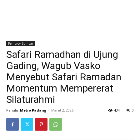
Pemprov Sumbar
Safari Ramadhan di Ujung
Gading, Wagub Vasko
Menyebut Safari Ramadan
Momentum Mempererat
Silaturahmi
Penulis
Metro Padang
-
Maret 2, 2026
434
0