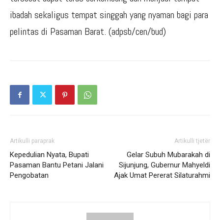
ibadah sekaligus tempat singgah yang nyaman bagi para
pelintas di Pasaman Barat. (adpsb/cen/bud)
Artikulli paraprak
Artikulli tjetër
Kepedulian Nyata, Bupati
Gelar Subuh Mubarakah di
Pasaman Bantu Petani Jalani
Sijunjung, Gubernur Mahyeldi
Pengobatan
Ajak Umat Pererat Silaturahmi