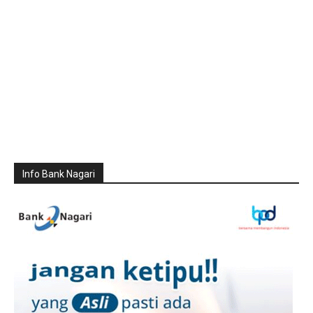
Info Bank Nagari