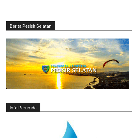
Berita Pesisir Selatan
Info Perumda