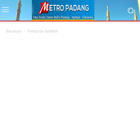
Beranda
Pemprov Sumbar