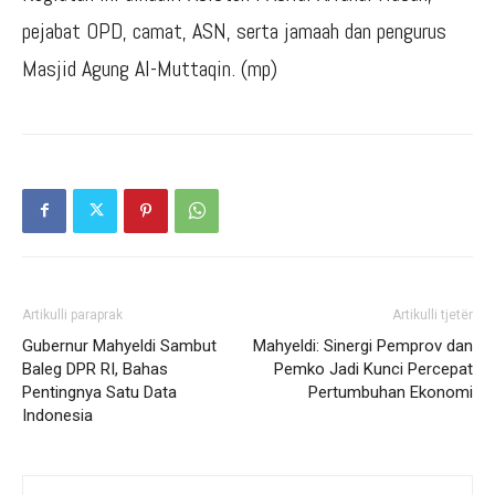
pejabat OPD, camat, ASN, serta jamaah dan pengurus
Masjid Agung Al-Muttaqin. (mp)
Artikulli paraprak
Artikulli tjetër
Gubernur Mahyeldi Sambut
Mahyeldi: Sinergi Pemprov dan
Baleg DPR RI, Bahas
Pemko Jadi Kunci Percepat
Pentingnya Satu Data
Pertumbuhan Ekonomi
Indonesia