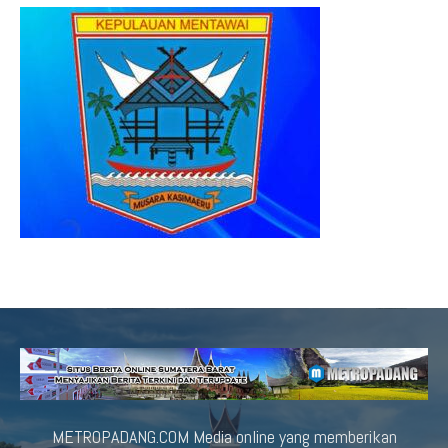
METROPADANG.COM Media online yang memberikan