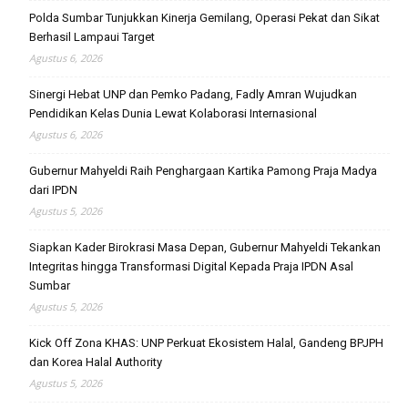
Polda Sumbar Tunjukkan Kinerja Gemilang, Operasi Pekat dan Sikat
Berhasil Lampaui Target
Agustus 6, 2026
Sinergi Hebat UNP dan Pemko Padang, Fadly Amran Wujudkan
Pendidikan Kelas Dunia Lewat Kolaborasi Internasional
Agustus 6, 2026
Gubernur Mahyeldi Raih Penghargaan Kartika Pamong Praja Madya
dari IPDN
Agustus 5, 2026
Siapkan Kader Birokrasi Masa Depan, Gubernur Mahyeldi Tekankan
Integritas hingga Transformasi Digital Kepada Praja IPDN Asal
Sumbar
Agustus 5, 2026
Kick Off Zona KHAS: UNP Perkuat Ekosistem Halal, Gandeng BPJPH
dan Korea Halal Authority
Agustus 5, 2026