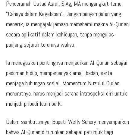
Penceramah Ustad Asrul, S.Ag, MA mengangkat tema
“Cahaya dalam Kegelapan”. Dengan penyampaian yang
menarik, ia mengajak jamaah memahami makna Al-Qur’an
secara aplikatif dalam kehidupan, tanpa mengulas
panjang sejarah turunnya wahyu.
Ia menegaskan pentingnya menjadikan Al-Qur’an sebagai
pedoman hidup, memperbanyak amal ibadah, serta
menjaga hubungan sosial. Momentum Nuzulul Qur’an,
menurutnya, harus menjadi sarana introspeksi diri untuk
menjadi pribadi lebih baik.
Dalam sambutannya, Bupati Welly Suhery menyampaikan
bahwa Al-Qur’an diturunkan sebagai petunjuk bagi