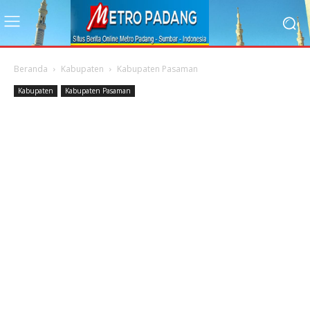
Beranda
Kabupaten
Kabupaten Pasaman
Kabupaten
Kabupaten Pasaman