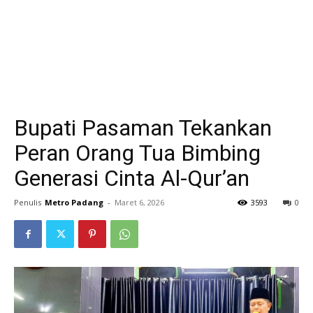
Bupati Pasaman Tekankan
Peran Orang Tua Bimbing
Generasi Cinta Al-Qur’an
Penulis
Metro Padang
-
Maret 6, 2026
3593
0