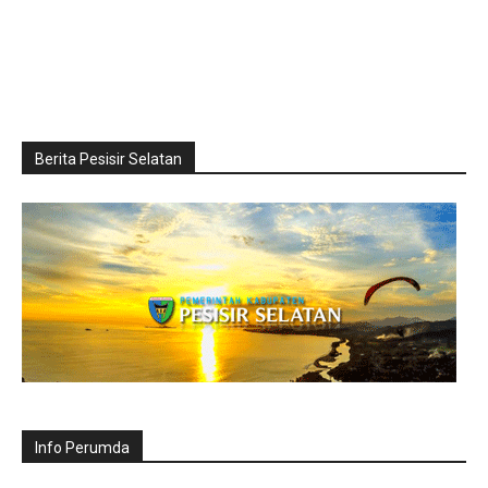
Berita Pesisir Selatan
Info Perumda