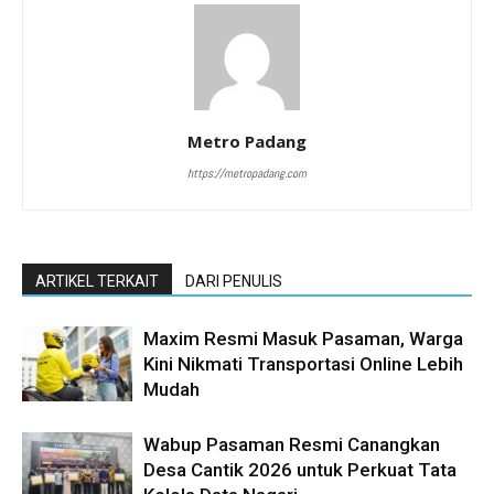
Metro Padang
https://metropadang.com
ARTIKEL TERKAIT
DARI PENULIS
Maxim Resmi Masuk Pasaman, Warga
Kini Nikmati Transportasi Online Lebih
Mudah
Wabup Pasaman Resmi Canangkan
Desa Cantik 2026 untuk Perkuat Tata