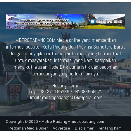
METROPADANG.COM Media online yang memberikan
informasi seputar Kota Padang dan Provinsi Sumatera Barat
dengan menyajikan informasi-informasi yang bermanfaat
untuk masyarakat. Informasi yang kami sampaikan
mengikuti aturan Kode Etik Jurnalistik dan pedoman
perundangan yang berlaku lainnya.
Hubungi kami:
Telp : 081371195735 / 082383559672
Gmail :
metropadang2019@gmail.com
Copyright © 2023 - Metro Padang - metropadang.com
Pedoman Media Siber
Advertise
Disclaimer
Tentang Kami