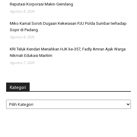
Reputasi Korporasi Makin Gemilang
Agustus 8, 2026
Miko Kamal Soroti Dugaan Kekerasan PJU Polda Sumbar terhadap
Sopir di Padang
Agustus 8, 2026
KRI Teluk Kendari Meriahkan HJK ke-357, Fadly Amran Ajak Warga
Nikmati Edukasi Maritim
Agustus 7, 2026
Kategori
Kategori