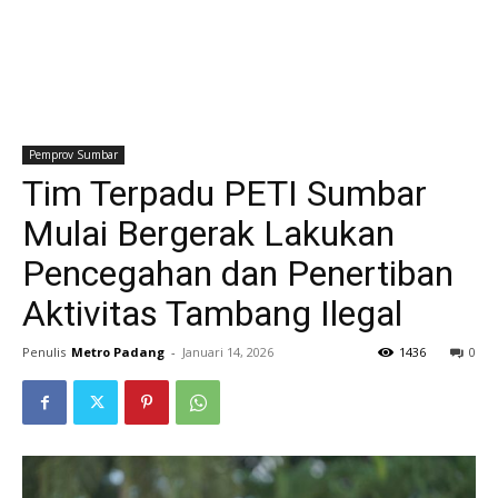
Pemprov Sumbar
Tim Terpadu PETI Sumbar
Mulai Bergerak Lakukan
Pencegahan dan Penertiban
Aktivitas Tambang Ilegal
Penulis
Metro Padang
-
Januari 14, 2026
1436
0