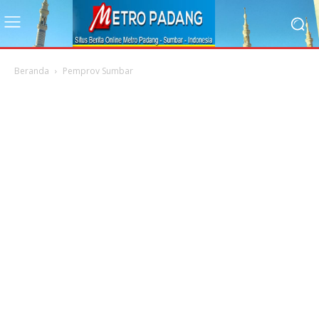
Beranda
Pemprov Sumbar