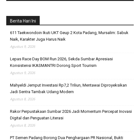
Berita Hari Ini
611 Taekwondoin Ikuti UKT Geup 2 Kota Padang, Mursalim: Sabuk
Naik, Karakter Juga Harus Naik
Agustus 9, 2026
Lepas Race Day BOM Run 2026, Sekda Sumbar Apresiasi
Konsistensi IKASMANTRI Dorong Sport Tourism
Agustus 9, 2026
Mahyeldi Jemput Investasi Rp7,2 Triliun, Mentawai Diproyeksikan
Jadi Sentra Tambak Udang Modern
Agustus 8, 2026
Rakor Perpustakaan Sumbar 2026 Jadi Momentum Percepat Inovasi
Digital dan Penguatan Literasi
Agustus 8, 2026
PT Semen Padang Borong Dua Penghargaan PR Nasional, Bukti