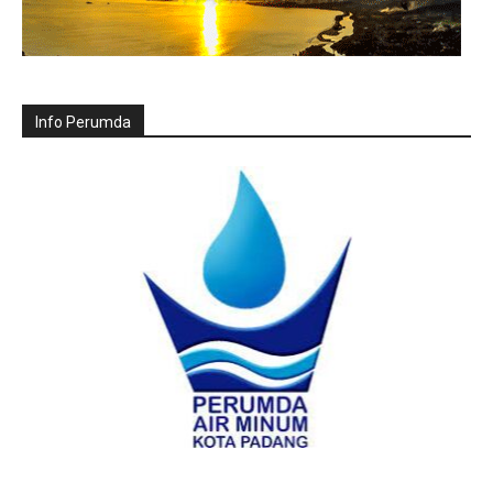
Info Perumda