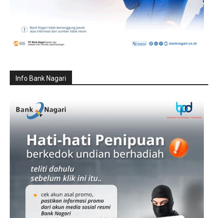
Info Bank Nagari