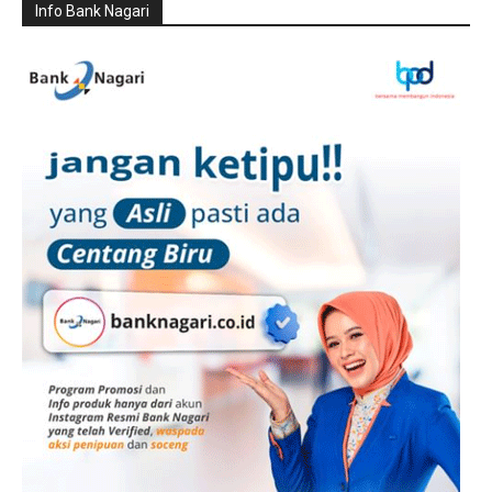
Info Bank Nagari