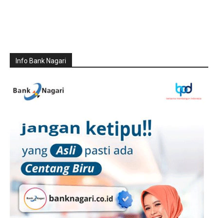
Info Bank Nagari