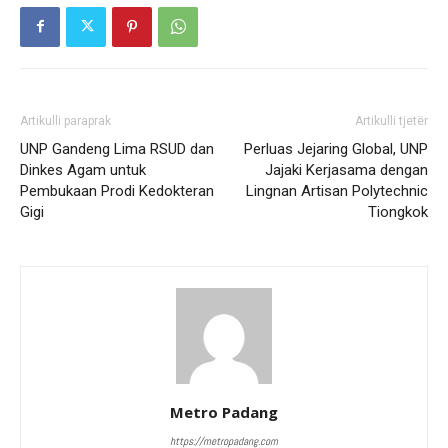
Artikulli paraprak
Artikulli tjetër
UNP Gandeng Lima RSUD dan
Perluas Jejaring Global, UNP
Dinkes Agam untuk
Jajaki Kerjasama dengan
Pembukaan Prodi Kedokteran
Lingnan Artisan Polytechnic
Gigi
Tiongkok
Metro Padang
https://metropadang.com