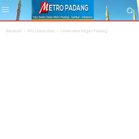
Beranda
Info Universitas
Universitas Negeri Padang