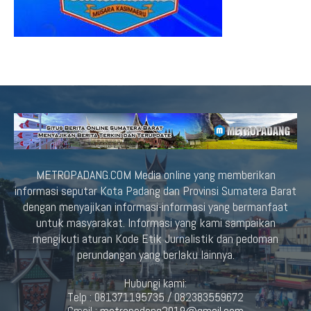
METROPADANG.COM Media online yang memberikan
informasi seputar Kota Padang dan Provinsi Sumatera Barat
dengan menyajikan informasi-informasi yang bermanfaat
untuk masyarakat. Informasi yang kami sampaikan
mengikuti aturan Kode Etik Jurnalistik dan pedoman
perundangan yang berlaku lainnya.
Hubungi kami:
Telp : 081371195735 / 082383559672