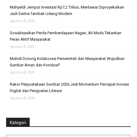
Mahyeldi Jemput Investasi Rp7,2 Triliun, Mentawai Diproyeksikan
Jadi Sentra Tambak Udang Modern
Agustus 8, 2026
Sosialisasikan Perda Pemberdayaan Nagari, Ali Muda Tekankan
Peran Aktif Masyarakat
Agustus 8, 2026
Muhidi Dorong Kolaborasi Pemerintah dan Masyarakat Wujudkan
Sumbar Aman dan Kondusif
Agustus 8, 2026
Rakor Perpustakaan Sumbar 2026 Jadi Momentum Percepat Inovasi
Digital dan Penguatan Literasi
Agustus 8, 2026
Kategori
Kategori