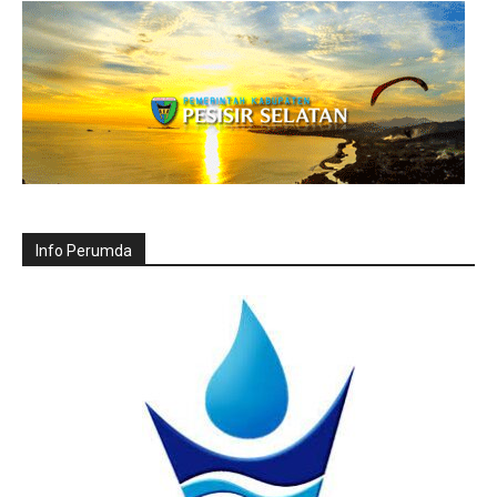
Info Perumda