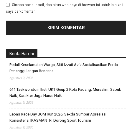
Simpan nama, email, dan situs web saya di browser ini untuk lain kali
saya berkomentar.
Berita Hari Ini
Peduli Keselamatan Warga, Sitti Izzati Aziz Sosialisasikan Perda
Penanggulangan Bencana
Agustus 9, 2026
611 Taekwondoin Ikuti UKT Geup 2 Kota Padang, Mursalim: Sabuk
Naik, Karakter Juga Harus Naik
Agustus 9, 2026
Lepas Race Day BOM Run 2026, Sekda Sumbar Apresiasi
Konsistensi IKASMANTRI Dorong Sport Tourism
Agustus 9, 2026