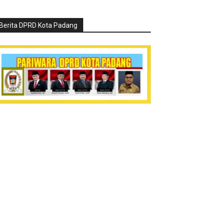
Berita DPRD Kota Padang