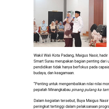
Wakil Wali Kota Padang, Maigus Nasir, had
Smart Surau merupakan bagian penting dari 
pendidikan tidak hanya berfokus pada capaia
budaya, dan keagamaan.
“Penting untuk mengembalikan nilai-nilai m
pepatah Minangkabau
pinang pulang ka tam
Dalam kegiatan tersebut, Buya Maigus Nasi
peringkat tertinggi dalam pelaksanaan progr