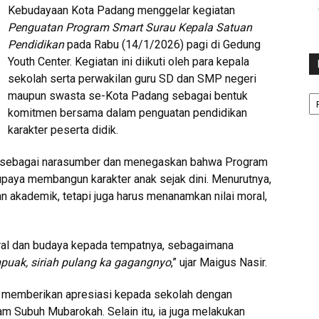
Kebudayaan Kota Padang menggelar kegiatan
Penguatan Program Smart Surau Kepala Satuan
Pendidikan
pada Rabu (14/1/2026) pagi di Gedung
Youth Center. Kegiatan ini diikuti oleh para kepala
sekolah serta perwakilan guru SD dan SMP negeri
Ka
maupun swasta se-Kota Padang sebagai bentuk
komitmen bersama dalam penguatan pendidikan
karakter peserta didik.
ir sebagai narasumber dan menegaskan bahwa Program
upaya membangun karakter anak sejak dini. Menurutnya,
n akademik, tetapi juga harus menanamkan nilai moral,
oral dan budaya kepada tempatnya, sebagaimana
puak, siriah pulang ka gagangnyo
,” ujar Maigus Nasir.
r memberikan apresiasi kepada sekolah dengan
am Subuh Mubarokah. Selain itu, ia juga melakukan