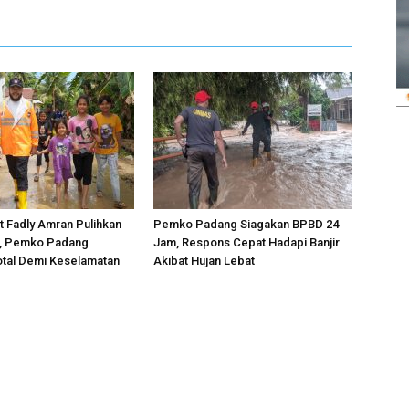
 Fadly Amran Pulihkan
Pemko Padang Siagakan BPBD 24
r, Pemko Padang
Jam, Respons Cepat Hadapi Banjir
otal Demi Keselamatan
Akibat Hujan Lebat