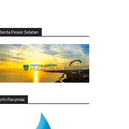
Berita Pesisir Selatan
Info Perumda