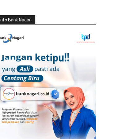
Info Bank Nagari