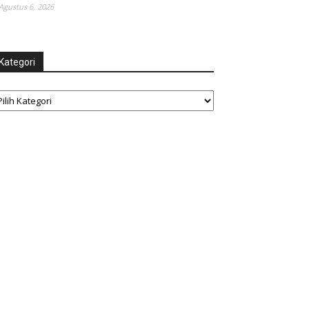
Agustus 6, 2026
Kategori
tegori