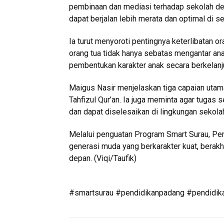
pembinaan dan mediasi terhadap sekolah de
dapat berjalan lebih merata dan optimal di s
Ia turut menyoroti pentingnya keterlibatan 
orang tua tidak hanya sebatas mengantar an
pembentukan karakter anak secara berkelanj
Maigus Nasir menjelaskan tiga capaian utama 
Tahfizul Qur’an. Ia juga meminta agar tugas
dan dapat diselesaikan di lingkungan sekola
Melalui penguatan Program Smart Surau, Pe
generasi muda yang berkarakter kuat, berak
depan. (Viqi/Taufik)
#smartsurau #pendidikanpadang #pendidik