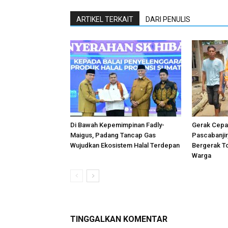
ARTIKEL TERKAIT
DARI PENULIS
Di Bawah Kepemimpinan Fadly-
Gerak Cepat
Maigus, Padang Tancap Gas
Pascabanji
Wujudkan Ekosistem Halal Terdepan
Bergerak T
Warga
TINGGALKAN KOMENTAR