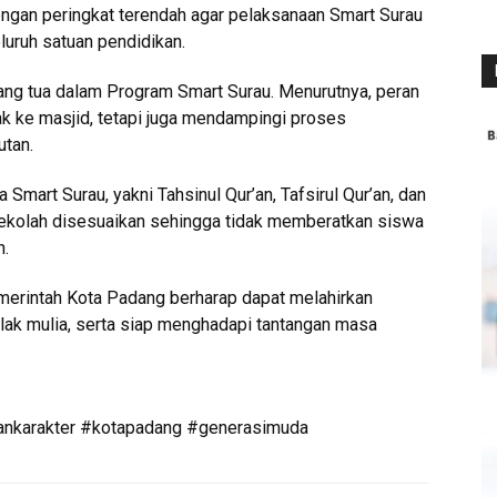
ngan peringkat terendah agar pelaksanaan Smart Surau
eluruh satuan pendidikan.
orang tua dalam Program Smart Surau. Menurutnya, peran
ak ke masjid, tetapi juga mendampingi proses
utan.
Smart Surau, yakni Tahsinul Qur’an, Tafsirul Qur’an, dan
 sekolah disesuaikan sehingga tidak memberatkan siswa
h.
merintah Kota Padang berharap dapat melahirkan
hlak mulia, serta siap menghadapi tantangan masa
ankarakter #kotapadang #generasimuda