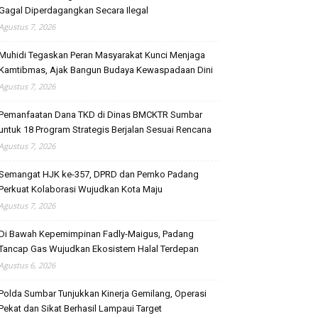
Gagal Diperdagangkan Secara Ilegal
Agustus 7, 2026
Muhidi Tegaskan Peran Masyarakat Kunci Menjaga
Kamtibmas, Ajak Bangun Budaya Kewaspadaan Dini
Agustus 7, 2026
Pemanfaatan Dana TKD di Dinas BMCKTR Sumbar
untuk 18 Program Strategis Berjalan Sesuai Rencana
Agustus 7, 2026
Semangat HJK ke-357, DPRD dan Pemko Padang
Perkuat Kolaborasi Wujudkan Kota Maju
Agustus 7, 2026
Di Bawah Kepemimpinan Fadly-Maigus, Padang
Tancap Gas Wujudkan Ekosistem Halal Terdepan
Agustus 6, 2026
Polda Sumbar Tunjukkan Kinerja Gemilang, Operasi
Pekat dan Sikat Berhasil Lampaui Target