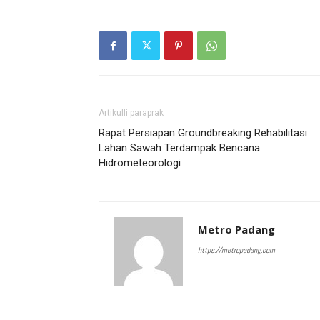
Artikulli paraprak
Rapat Persiapan Groundbreaking Rehabilitasi
Lahan Sawah Terdampak Bencana
Hidrometeorologi
Metro Padang
https://metropadang.com