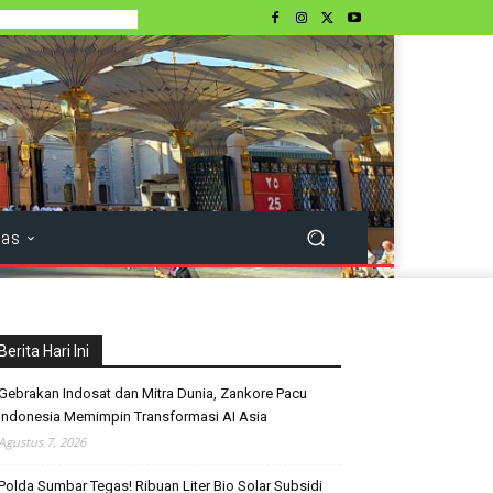
tas
Berita Hari Ini
Gebrakan Indosat dan Mitra Dunia, Zankore Pacu
Indonesia Memimpin Transformasi AI Asia
Agustus 7, 2026
Polda Sumbar Tegas! Ribuan Liter Bio Solar Subsidi