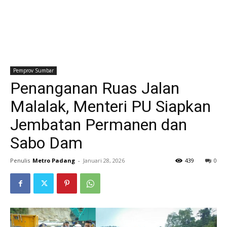
Pemprov Sumbar
Penanganan Ruas Jalan
Malalak, Menteri PU Siapkan
Jembatan Permanen dan
Sabo Dam
Penulis
Metro Padang
-
Januari 28, 2026
439
0