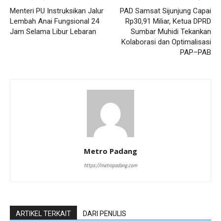
Menteri PU Instruksikan Jalur
PAD Samsat Sijunjung Capai
Lembah Anai Fungsional 24
Rp30,91 Miliar, Ketua DPRD
Jam Selama Libur Lebaran
Sumbar Muhidi Tekankan
Kolaborasi dan Optimalisasi
PAP–PAB
Metro Padang
https://metropadang.com
ARTIKEL TERKAIT
DARI PENULIS