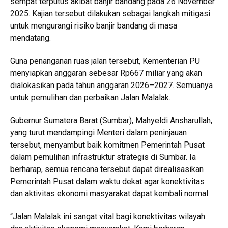
sempat terputus akibat banjir bandang pada 26 November
2025. Kajian tersebut dilakukan sebagai langkah mitigasi
untuk mengurangi risiko banjir bandang di masa
mendatang.
Guna penanganan ruas jalan tersebut, Kementerian PU
menyiapkan anggaran sebesar Rp667 miliar yang akan
dialokasikan pada tahun anggaran 2026–2027. Semuanya
untuk pemulihan dan perbaikan Jalan Malalak.
Gubernur Sumatera Barat (Sumbar), Mahyeldi Ansharullah,
yang turut mendampingi Menteri dalam peninjauan
tersebut, menyambut baik komitmen Pemerintah Pusat
dalam pemulihan infrastruktur strategis di Sumbar. Ia
berharap, semua rencana tersebut dapat direalisasikan
Pemerintah Pusat dalam waktu dekat agar konektivitas
dan aktivitas ekonomi masyarakat dapat kembali normal.
“Jalan Malalak ini sangat vital bagi konektivitas wilayah