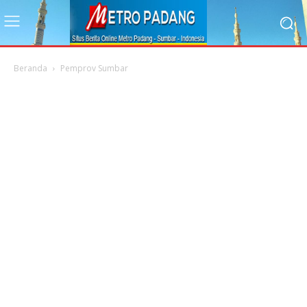
Beranda
Pemprov Sumbar