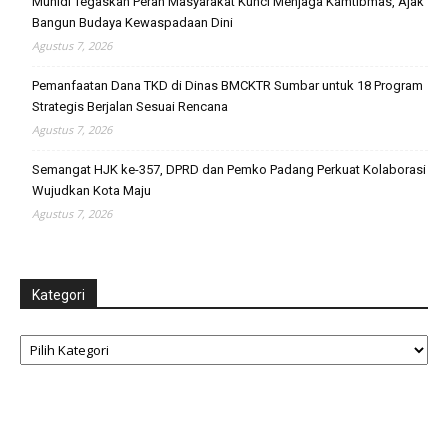
Muhidi Tegaskan Peran Masyarakat Kunci Menjaga Kamtibmas, Ajak
Bangun Budaya Kewaspadaan Dini
Agustus 7, 2026
Pemanfaatan Dana TKD di Dinas BMCKTR Sumbar untuk 18 Program
Strategis Berjalan Sesuai Rencana
Agustus 7, 2026
Semangat HJK ke-357, DPRD dan Pemko Padang Perkuat Kolaborasi
Wujudkan Kota Maju
Agustus 7, 2026
Kategori
Kategori