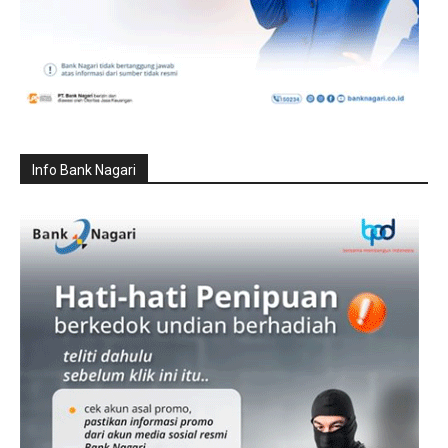
Info Bank Nagari