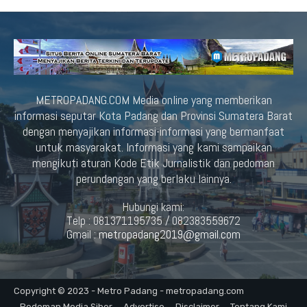
METROPADANG.COM Media online yang memberikan
informasi seputar Kota Padang dan Provinsi Sumatera Barat
dengan menyajikan informasi-informasi yang bermanfaat
untuk masyarakat. Informasi yang kami sampaikan
mengikuti aturan Kode Etik Jurnalistik dan pedoman
perundangan yang berlaku lainnya.
Hubungi kami:
Telp : 081371195735 / 082383559672
Gmail :
metropadang2019@gmail.com
Copyright © 2023 - Metro Padang - metropadang.com
Pedoman Media Siber
Advertise
Disclaimer
Tentang Kami