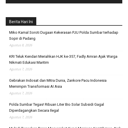
Berita Hari Ini
Miko Kamal Soroti Dugaan Kekerasan PJU Polda Sumbar terhadap
Sopir di Padang
Agustus 8, 2026
KRI Teluk Kendari Meriahkan HJK ke-357, Fadly Amran Ajak Warga
Nikmati Edukasi Maritim
Agustus 7, 2026
Gebrakan Indosat dan Mitra Dunia, Zankore Pacu Indonesia
Memimpin Transformasi AI Asia
Agustus 7, 2026
Polda Sumbar Tegas! Ribuan Liter Bio Solar Subsidi Gagal
Diperdagangkan Secara Ilegal
Agustus 7, 2026