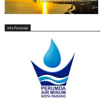
Info Perumda