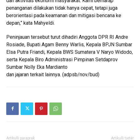
dan aktivitas ekonomi masyarakat. Kami berharap
penanganan dilakukan tidak hanya cepat, tetapi juga
berorientasi pada keamanan dan mitigasi bencana ke
depan,” kata Mahyeldi.
Peninjauan tersebut turut dihadiri Anggota DPR RI Andre
Rosiade, Bupati Agam Benny Warlis, Kepala BPJN Sumbar
Elsa Putra Friandi, Kepala BWS Sumatera V Naryo Widodo,
serta Kepala Biro Administrasi Pimpinan Setdaprov
Sumbar Nolly Eka Mardianto
dan jajaran terkait lainnya. (adpsb/nov/bud)
Artikulli paraprak
Artikulli tjetër