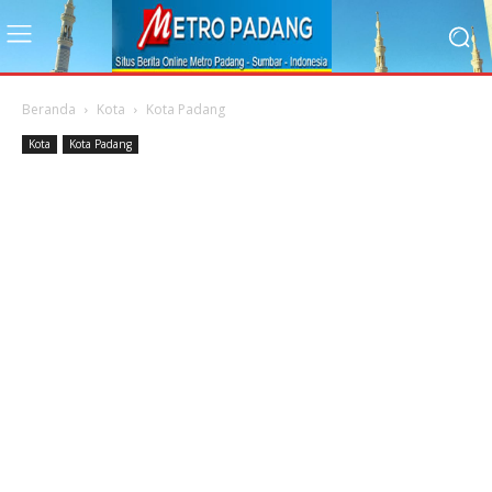
Beranda
Kota
Kota Padang
Kota
Kota Padang