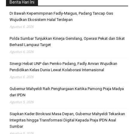
Berita Hari Ini
Di Bawah Kepemimpinan Fadly-Maigus, Padang Tancap Gas
Wujudkan Ekosistem Halal Terdepan
Agustus 6, 2026
Polda Sumbar Tunjukkan Kinerja Gemilang, Operasi Pekat dan Sikat
Berhasil Lampaui Target
Agustus 6, 2026
Sinergi Hebat UNP dan Pemko Padang, Fadly Amran Wujudkan
Pendidikan Kelas Dunia Lewat Kolaborasi Internasional
Agustus 6, 2026
Gubernur Mahyeldi Raih Penghargaan Kartika Pamong Praja Madya
dari IPDN
Agustus 5, 2026
Siapkan Kader Birokrasi Masa Depan, Gubernur Mahyeldi Tekankan
Integritas hingga Transformasi Digital Kepada Praja IPDN Asal
Sumbar
Agustus 5, 2026