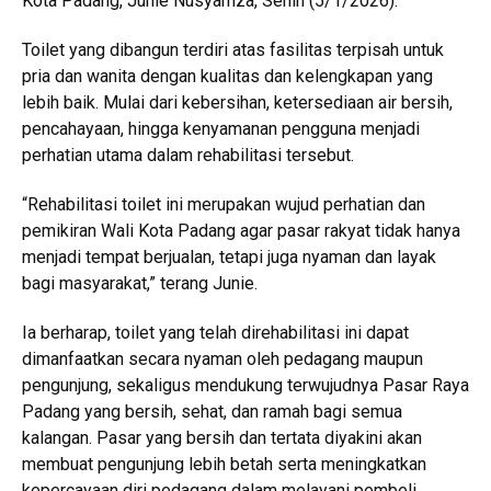
Kota Padang, Junie Nusyamza, Senin (5/1/2026).
Toilet yang dibangun terdiri atas fasilitas terpisah untuk
pria dan wanita dengan kualitas dan kelengkapan yang
lebih baik. Mulai dari kebersihan, ketersediaan air bersih,
pencahayaan, hingga kenyamanan pengguna menjadi
perhatian utama dalam rehabilitasi tersebut.
“Rehabilitasi toilet ini merupakan wujud perhatian dan
pemikiran Wali Kota Padang agar pasar rakyat tidak hanya
menjadi tempat berjualan, tetapi juga nyaman dan layak
bagi masyarakat,” terang Junie.
Ia berharap, toilet yang telah direhabilitasi ini dapat
dimanfaatkan secara nyaman oleh pedagang maupun
pengunjung, sekaligus mendukung terwujudnya Pasar Raya
Padang yang bersih, sehat, dan ramah bagi semua
kalangan. Pasar yang bersih dan tertata diyakini akan
membuat pengunjung lebih betah serta meningkatkan
kepercayaan diri pedagang dalam melayani pembeli.