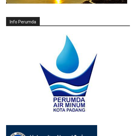
Info Perumda