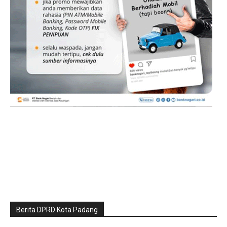
Berita DPRD Kota Padang