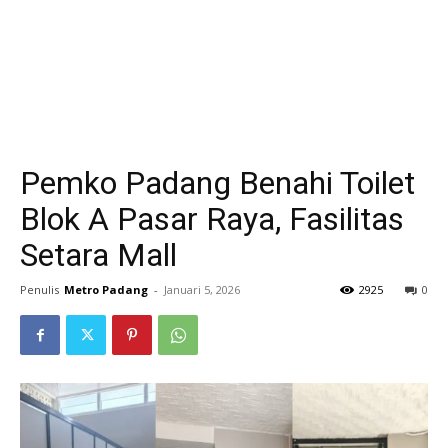
Pemko Padang Benahi Toilet
Blok A Pasar Raya, Fasilitas
Setara Mall
Penulis
Metro Padang
-
Januari 5, 2026
2925
0