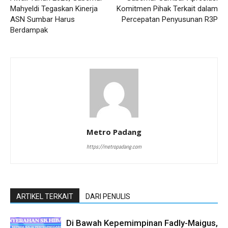
Mahyeldi Tegaskan Kinerja
Komitmen Pihak Terkait dalam
ASN Sumbar Harus
Percepatan Penyusunan R3P
Berdampak
Metro Padang
https://metropadang.com
ARTIKEL TERKAIT
DARI PENULIS
Di Bawah Kepemimpinan Fadly-Maigus,