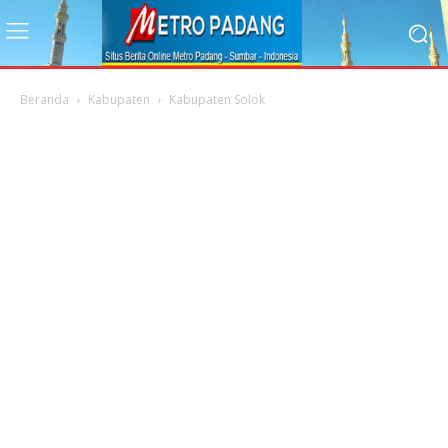
Beranda
Kabupaten
Kabupaten Solok