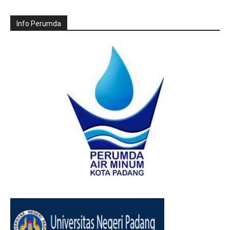
Info Perumda