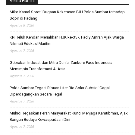
Berita Hari Ini
Miko Kamal Soroti Dugaan Kekerasan PJU Polda Sumbar terhadap
Sopir di Padang
Agustus 8, 2026
KRI Teluk Kendari Meriahkan HJK ke-357, Fadly Amran Ajak Warga
Nikmati Edukasi Maritim
Agustus 7, 2026
Gebrakan Indosat dan Mitra Dunia, Zankore Pacu Indonesia
Memimpin Transformasi AI Asia
Agustus 7, 2026
Polda Sumbar Tegas! Ribuan Liter Bio Solar Subsidi Gagal
Diperdagangkan Secara Ilegal
Agustus 7, 2026
Muhidi Tegaskan Peran Masyarakat Kunci Menjaga Kamtibmas, Ajak
Bangun Budaya Kewaspadaan Dini
Agustus 7, 2026