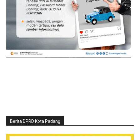
Berita DPRD Kota Padang