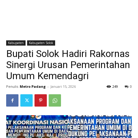
Kabupaten
Kabupaten Solok
Bupati Solok Hadiri Rakornas
Sinergi Urusan Pemerintahan
Umum Kemendagri
Penulis
Metro Padang
-
Januari 15, 2026
249
0