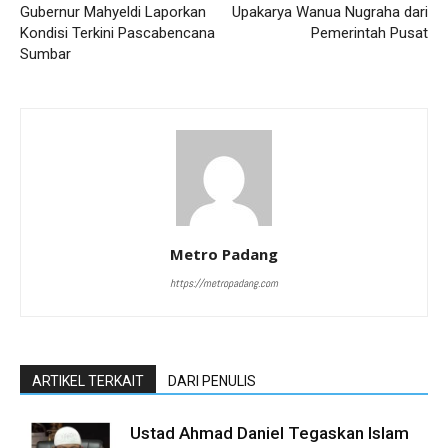
Gubernur Mahyeldi Laporkan
Upakarya Wanua Nugraha dari
Kondisi Terkini Pascabencana
Pemerintah Pusat
Sumbar
Metro Padang
https://metropadang.com
ARTIKEL TERKAIT
DARI PENULIS
Ustad Ahmad Daniel Tegaskan Islam