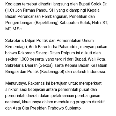
Kegiatan tersebut dihadiri langsung oleh Bupati Solok Dr.
(H.C) Jon Firman Pandu, SH, yang didampingi Kepala
Badan Perencanaan Pembangunan, Penelitian dan
Pengembangan (Bapelitbang) Kabupaten Solok, Nafri, ST,
MT, M.Sc.
Sekretaris Ditjen Politik dan Pemerintahan Umum
Kemendagri, Andi Baso Indra Paharuddin, menyampaikan
bahwa Rakornas Sinergi Ditjen Polpum ini diikuti oleh
sekitar 1.000 peserta, yang terdiri dari Bupati, Wali Kota,
Sekretaris Daerah (Sekda), serta Kepala Badan Kesatuan
Bangsa dan Politik (Kesbangpol) dari seluruh Indonesia.
Menurutnya, Rakornas ini bertujuan untuk memperkuat
sinkronisasi kebijakan antara pemerintah pusat dan
pemerintah daerah dalam pelaksanaan pembangunan
nasional, khususnya dalam mendukung program direktif
dan Asta Cita Presiden Prabowo Subianto.