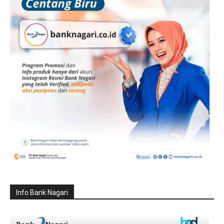
Info Bank Nagari