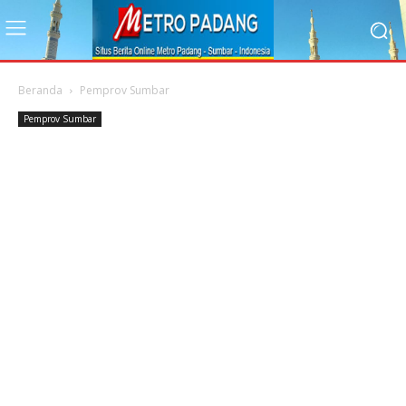
Beranda
Pemprov Sumbar
Pemprov Sumbar