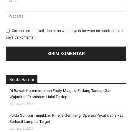
Simpan nama, email, dan situs web saya di browser ini untuk lain kali
saya berkomentar.
Berita Hari Ini
Di Bawah Kepemimpinan Fadly-Maigus, Padang Tancap Gas
Wujudkan Ekosistem Halal Terdepan
Agustus 6, 2026
Polda Sumbar Tunjukkan Kinerja Gemilang, Operasi Pekat dan Sikat
Berhasil Lampaui Target
Agustus 6, 2026