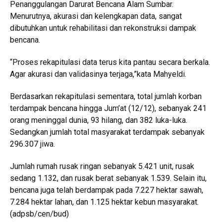
Penanggulangan Darurat Bencana Alam Sumbar.
Menurutnya, akurasi dan kelengkapan data, sangat
dibutuhkan untuk rehabilitasi dan rekonstruksi dampak
bencana.
“Proses rekapitulasi data terus kita pantau secara berkala.
Agar akurasi dan validasinya terjaga,”kata Mahyeldi.
Berdasarkan rekapitulasi sementara, total jumlah korban
terdampak bencana hingga Jum’at (12/12), sebanyak 241
orang meninggal dunia, 93 hilang, dan 382 luka-luka.
Sedangkan jumlah total masyarakat terdampak sebanyak
296.307 jiwa.
Jumlah rumah rusak ringan sebanyak 5.421 unit, rusak
sedang 1.132, dan rusak berat sebanyak 1.539. Selain itu,
bencana juga telah berdampak pada 7.227 hektar sawah,
7.284 hektar lahan, dan 1.125 hektar kebun masyarakat.
(adpsb/cen/bud)