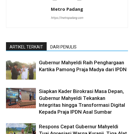
Metro Padang
https://metropadang.com
ARTIKEL TERKAIT
DARI PENULIS
Gubernur Mahyeldi Raih Penghargaan
Kartika Pamong Praja Madya dari IPDN
Siapkan Kader Birokrasi Masa Depan,
Gubernur Mahyeldi Tekankan
Integritas hingga Transformasi Digital
Kepada Praja IPDN Asal Sumbar
Respons Cepat Gubernur Mahyeldi
Tuai Apresiasi Warga Kuranji, Tiga Alat