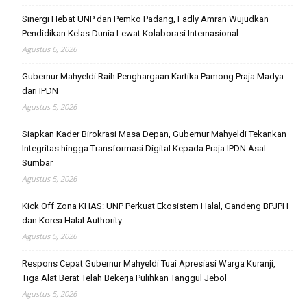
Sinergi Hebat UNP dan Pemko Padang, Fadly Amran Wujudkan
Pendidikan Kelas Dunia Lewat Kolaborasi Internasional
Agustus 6, 2026
Gubernur Mahyeldi Raih Penghargaan Kartika Pamong Praja Madya
dari IPDN
Agustus 5, 2026
Siapkan Kader Birokrasi Masa Depan, Gubernur Mahyeldi Tekankan
Integritas hingga Transformasi Digital Kepada Praja IPDN Asal
Sumbar
Agustus 5, 2026
Kick Off Zona KHAS: UNP Perkuat Ekosistem Halal, Gandeng BPJPH
dan Korea Halal Authority
Agustus 5, 2026
Respons Cepat Gubernur Mahyeldi Tuai Apresiasi Warga Kuranji,
Tiga Alat Berat Telah Bekerja Pulihkan Tanggul Jebol
Agustus 5, 2026