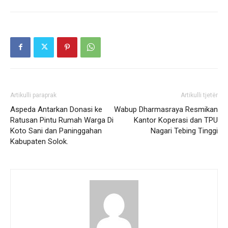
Artikulli paraprak
Artikulli tjetër
Aspeda Antarkan Donasi ke
Wabup Dharmasraya Resmikan
Ratusan Pintu Rumah Warga Di
Kantor Koperasi dan TPU
Koto Sani dan Paninggahan
Nagari Tebing Tinggi
Kabupaten Solok.