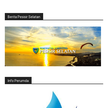
Berita Pesisir Selatan
Info Perumda