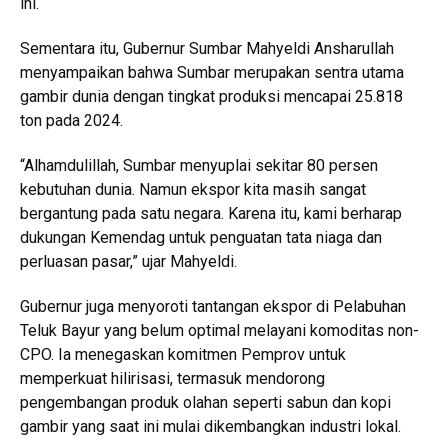
ini.
Sementara itu, Gubernur Sumbar Mahyeldi Ansharullah
menyampaikan bahwa Sumbar merupakan sentra utama
gambir dunia dengan tingkat produksi mencapai 25.818
ton pada 2024.
“Alhamdulillah, Sumbar menyuplai sekitar 80 persen
kebutuhan dunia. Namun ekspor kita masih sangat
bergantung pada satu negara. Karena itu, kami berharap
dukungan Kemendag untuk penguatan tata niaga dan
perluasan pasar,” ujar Mahyeldi.
Gubernur juga menyoroti tantangan ekspor di Pelabuhan
Teluk Bayur yang belum optimal melayani komoditas non-
CPO. Ia menegaskan komitmen Pemprov untuk
memperkuat hilirisasi, termasuk mendorong
pengembangan produk olahan seperti sabun dan kopi
gambir yang saat ini mulai dikembangkan industri lokal.