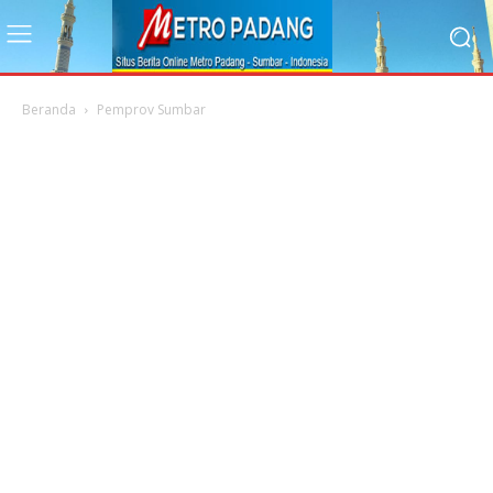
Beranda
Pemprov Sumbar