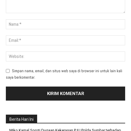
Simpan nama, email, dan situs web saya di browser ini untuk lain kali
saya berkomentar.
Berita Hari Ini
Miko Kamal Soroti Dugaan Kekerasan PJU Polda Sumbar terhadap