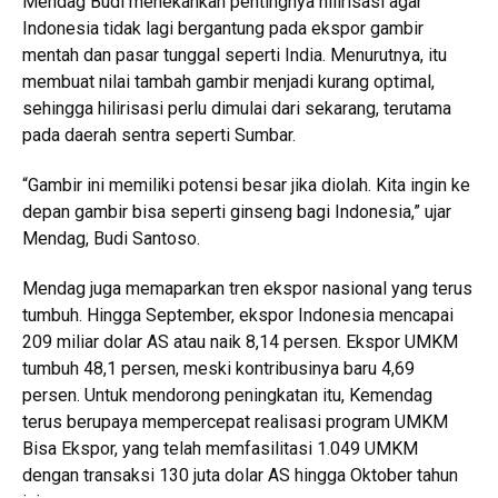
Mendag Budi menekankan pentingnya hilirisasi agar
Indonesia tidak lagi bergantung pada ekspor gambir
mentah dan pasar tunggal seperti India. Menurutnya, itu
membuat nilai tambah gambir menjadi kurang optimal,
sehingga hilirisasi perlu dimulai dari sekarang, terutama
pada daerah sentra seperti Sumbar.
“Gambir ini memiliki potensi besar jika diolah. Kita ingin ke
depan gambir bisa seperti ginseng bagi Indonesia,” ujar
Mendag, Budi Santoso.
Mendag juga memaparkan tren ekspor nasional yang terus
tumbuh. Hingga September, ekspor Indonesia mencapai
209 miliar dolar AS atau naik 8,14 persen. Ekspor UMKM
tumbuh 48,1 persen, meski kontribusinya baru 4,69
persen. Untuk mendorong peningkatan itu, Kemendag
terus berupaya mempercepat realisasi program UMKM
Bisa Ekspor, yang telah memfasilitasi 1.049 UMKM
dengan transaksi 130 juta dolar AS hingga Oktober tahun