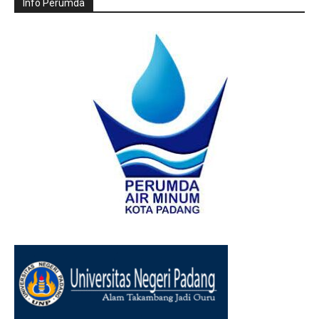
Info Perumda