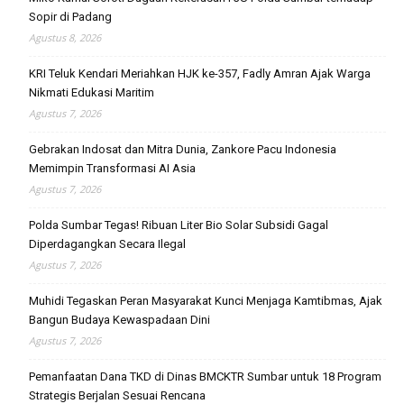
Sopir di Padang
Agustus 8, 2026
KRI Teluk Kendari Meriahkan HJK ke-357, Fadly Amran Ajak Warga
Nikmati Edukasi Maritim
Agustus 7, 2026
Gebrakan Indosat dan Mitra Dunia, Zankore Pacu Indonesia
Memimpin Transformasi AI Asia
Agustus 7, 2026
Polda Sumbar Tegas! Ribuan Liter Bio Solar Subsidi Gagal
Diperdagangkan Secara Ilegal
Agustus 7, 2026
Muhidi Tegaskan Peran Masyarakat Kunci Menjaga Kamtibmas, Ajak
Bangun Budaya Kewaspadaan Dini
Agustus 7, 2026
Pemanfaatan Dana TKD di Dinas BMCKTR Sumbar untuk 18 Program
Strategis Berjalan Sesuai Rencana