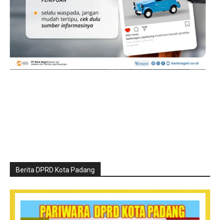
Berita DPRD Kota Padang