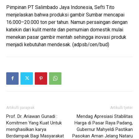
Pimpinan PT Salimbado Jaya Indonesia, Sefti Tito
menjelaskan bahwa produksi gambir Sumbar mencapai
16.000–20.000 ton per tahun. Namun persaingan dengan
katekin dari kulit mente dan pemurnian domestik mulai
menekan pasar gambir mentah sehingga inovasi produk
menjadi kebutuhan mendesak. (adpsb/cen/bud)
Artikulli paraprak
Artikulli tjetër
Prof. Dr. Ariawan Gunadi :
Mendag Apresiasi Stabilitas
Komitmen Yang Kuat Untuk
Harga di Pasar Raya Padang,
menghasilkan karya
Gubernur Mahyeldi Pastikan
Berdampak Bagi Masyarakat
Pasokan Aman Jelang Nataru