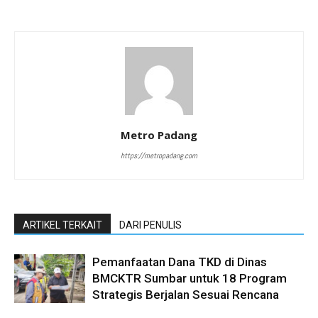
Metro Padang
https://metropadang.com
ARTIKEL TERKAIT
DARI PENULIS
Pemanfaatan Dana TKD di Dinas
BMCKTR Sumbar untuk 18 Program
Strategis Berjalan Sesuai Rencana