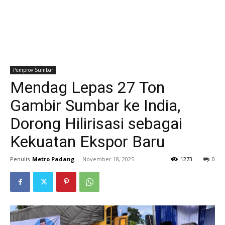
Pemprov Sumbar
Mendag Lepas 27 Ton
Gambir Sumbar ke India,
Dorong Hilirisasi sebagai
Kekuatan Ekspor Baru
Penulis
Metro Padang
-
November 18, 2025
1273
0