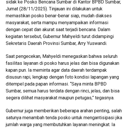
sidak ke Posko Bencana Sumbar di Kantor BPBD Sumbar,
Jumat (28/11/2025). Tinjauan ini dilakukan untuk
memastikan posko benar-benar siap, mudah diakses
masyarakat, serta mampu menyampaikan informasi
dengan cepat dan akurat saat terjadi bencana. Dalam
kegiatan tersebut, Gubernur Mahyeldi turut didampingi
Sekretaris Daerah Provinsi Sumbar, Arry Yuswandi.
Saat pengecekan, Mahyeldi menegaskan bahwa seluruh
fasilitas layanan di posko harus jelas dan bisa digunakan
kapan pun. Ia meminta agar data daerah terdampak
disusun rapi, lengkap dengan foto kondisi lapangan yang
ditempel pada papan informasi. “Saya minta BPBD
Sumbar, semua harus terdata dengan rinci, jelas, dan bisa
segera dilihat masyarakat maupun petugas,” tegasnya.
Gubernur juga memberikan beberapa arahan penting, salah
satunya menambah tenda posko untuk mengantisipasi jika
jumlah warga yang membutuhkan layanan meningkat. Ia