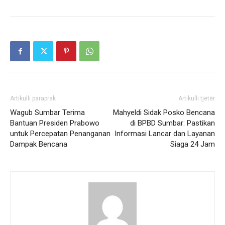
Artikulli paraprak
Artikulli tjetër
Wagub Sumbar Terima
Mahyeldi Sidak Posko Bencana
Bantuan Presiden Prabowo
di BPBD Sumbar: Pastikan
untuk Percepatan Penanganan
Informasi Lancar dan Layanan
Dampak Bencana
Siaga 24 Jam