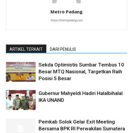
Metro Padang
https://metropadang.com
ARTIKEL TERKAIT
DARI PENULIS
Sekda Optimistis Sumbar Tembus 10
Besar MTQ Nasional, Targetkan Raih
Posisi 5 Besar
Gubernur Mahyeldi Hadiri Halalbihalal
IKA UNAND
Pemkab Solok Gelar Exit Meeting
Bersama BPK RI Perwakilan Sumatera