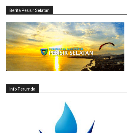
Berita Pesisir Selatan
Info Perumda