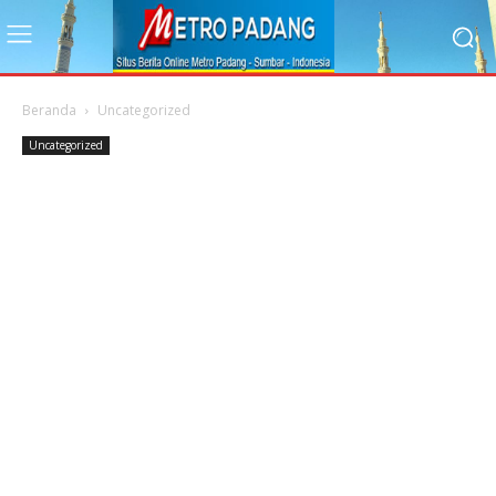
Beranda
Uncategorized
Uncategorized