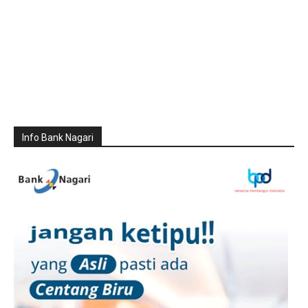
Info Bank Nagari