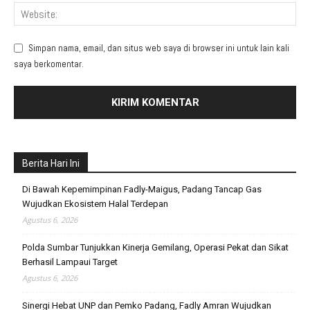
Simpan nama, email, dan situs web saya di browser ini untuk lain kali
saya berkomentar.
Berita Hari Ini
Di Bawah Kepemimpinan Fadly-Maigus, Padang Tancap Gas
Wujudkan Ekosistem Halal Terdepan
Agustus 6, 2026
Polda Sumbar Tunjukkan Kinerja Gemilang, Operasi Pekat dan Sikat
Berhasil Lampaui Target
Agustus 6, 2026
Sinergi Hebat UNP dan Pemko Padang, Fadly Amran Wujudkan