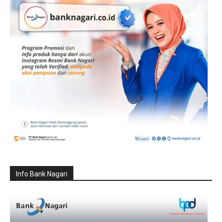
Info Bank Nagari