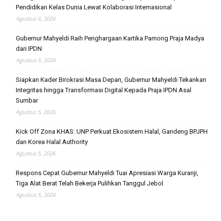
Pendidikan Kelas Dunia Lewat Kolaborasi Internasional
Agustus 6, 2026
Gubernur Mahyeldi Raih Penghargaan Kartika Pamong Praja Madya
dari IPDN
Agustus 5, 2026
Siapkan Kader Birokrasi Masa Depan, Gubernur Mahyeldi Tekankan
Integritas hingga Transformasi Digital Kepada Praja IPDN Asal
Sumbar
Agustus 5, 2026
Kick Off Zona KHAS: UNP Perkuat Ekosistem Halal, Gandeng BPJPH
dan Korea Halal Authority
Agustus 5, 2026
Respons Cepat Gubernur Mahyeldi Tuai Apresiasi Warga Kuranji,
Tiga Alat Berat Telah Bekerja Pulihkan Tanggul Jebol
Agustus 5, 2026