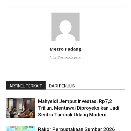
Metro Padang
https://metropadang.com
ARTIKEL TERKAIT
DARI PENULIS
Mahyeldi Jemput Investasi Rp7,2
Triliun, Mentawai Diproyeksikan Jadi
Sentra Tambak Udang Modern
Rakor Perpustakaan Sumbar 2026