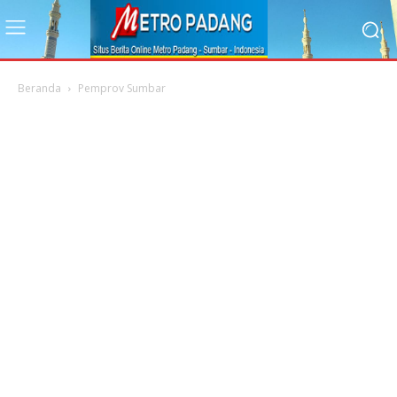
Beranda
Pemprov Sumbar