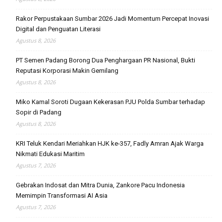
Rakor Perpustakaan Sumbar 2026 Jadi Momentum Percepat Inovasi
Digital dan Penguatan Literasi
Agustus 8, 2026
PT Semen Padang Borong Dua Penghargaan PR Nasional, Bukti
Reputasi Korporasi Makin Gemilang
Agustus 8, 2026
Miko Kamal Soroti Dugaan Kekerasan PJU Polda Sumbar terhadap
Sopir di Padang
Agustus 8, 2026
KRI Teluk Kendari Meriahkan HJK ke-357, Fadly Amran Ajak Warga
Nikmati Edukasi Maritim
Agustus 7, 2026
Gebrakan Indosat dan Mitra Dunia, Zankore Pacu Indonesia
Memimpin Transformasi AI Asia
Agustus 7, 2026