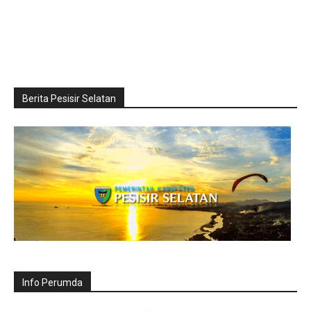
Berita Pesisir Selatan
Info Perumda