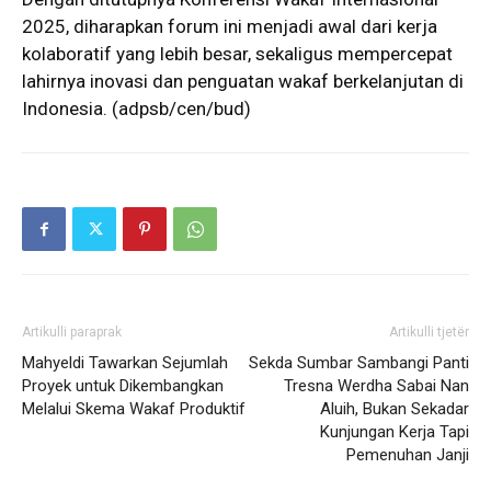
2025, diharapkan forum ini menjadi awal dari kerja
kolaboratif yang lebih besar, sekaligus mempercepat
lahirnya inovasi dan penguatan wakaf berkelanjutan di
Indonesia. (adpsb/cen/bud)
Artikulli paraprak
Artikulli tjetër
Mahyeldi Tawarkan Sejumlah
Sekda Sumbar Sambangi Panti
Proyek untuk Dikembangkan
Tresna Werdha Sabai Nan
Melalui Skema Wakaf Produktif
Aluih, Bukan Sekadar
Kunjungan Kerja Tapi
Pemenuhan Janji