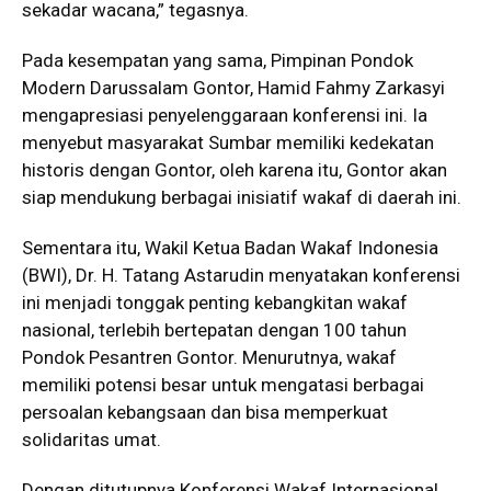
sekadar wacana,” tegasnya.
Pada kesempatan yang sama, Pimpinan Pondok
Modern Darussalam Gontor, Hamid Fahmy Zarkasyi
mengapresiasi penyelenggaraan konferensi ini. Ia
menyebut masyarakat Sumbar memiliki kedekatan
historis dengan Gontor, oleh karena itu, Gontor akan
siap mendukung berbagai inisiatif wakaf di daerah ini.
Sementara itu, Wakil Ketua Badan Wakaf Indonesia
(BWI), Dr. H. Tatang Astarudin menyatakan konferensi
ini menjadi tonggak penting kebangkitan wakaf
nasional, terlebih bertepatan dengan 100 tahun
Pondok Pesantren Gontor. Menurutnya, wakaf
memiliki potensi besar untuk mengatasi berbagai
persoalan kebangsaan dan bisa memperkuat
solidaritas umat.
Dengan ditutupnya Konferensi Wakaf Internasional