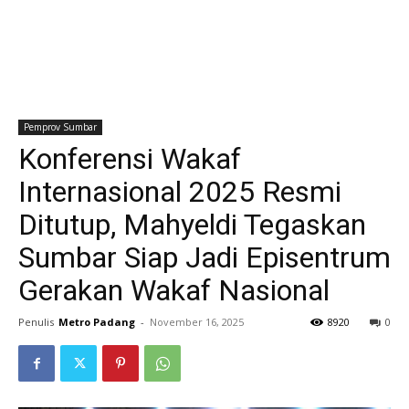
Pemprov Sumbar
Konferensi Wakaf
Internasional 2025 Resmi
Ditutup, Mahyeldi Tegaskan
Sumbar Siap Jadi Episentrum
Gerakan Wakaf Nasional
Penulis
Metro Padang
-
November 16, 2025
8920
0