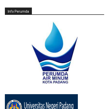
Info Perumda