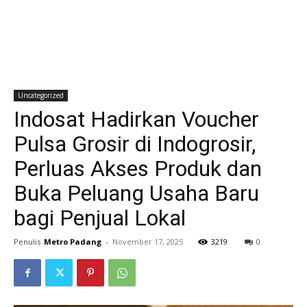
Uncategorized
Indosat Hadirkan Voucher
Pulsa Grosir di Indogrosir,
Perluas Akses Produk dan
Buka Peluang Usaha Baru
bagi Penjual Lokal
Penulis
Metro Padang
-
November 17, 2025
3219
0