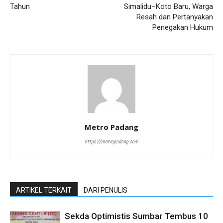
Tahun
Simalidu–Koto Baru, Warga
Resah dan Pertanyakan
Penegakan Hukum
Metro Padang
https://metropadang.com
ARTIKEL TERKAIT
DARI PENULIS
Sekda Optimistis Sumbar Tembus 10