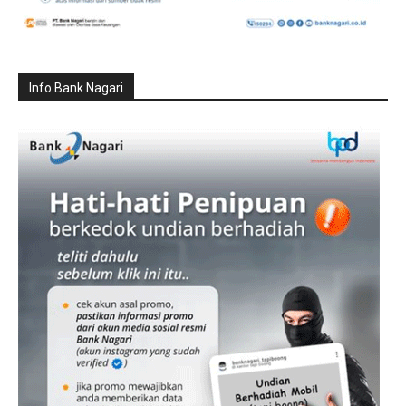
Info Bank Nagari