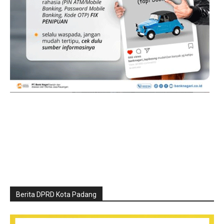
Berita DPRD Kota Padang