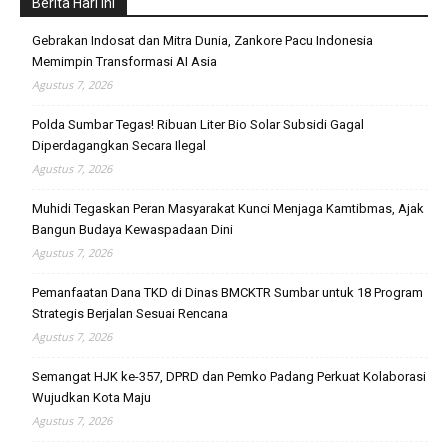
Berita Hari Ini
Gebrakan Indosat dan Mitra Dunia, Zankore Pacu Indonesia
Memimpin Transformasi AI Asia
Agustus 7, 2026
Polda Sumbar Tegas! Ribuan Liter Bio Solar Subsidi Gagal
Diperdagangkan Secara Ilegal
Agustus 7, 2026
Muhidi Tegaskan Peran Masyarakat Kunci Menjaga Kamtibmas, Ajak
Bangun Budaya Kewaspadaan Dini
Agustus 7, 2026
Pemanfaatan Dana TKD di Dinas BMCKTR Sumbar untuk 18 Program
Strategis Berjalan Sesuai Rencana
Agustus 7, 2026
Semangat HJK ke-357, DPRD dan Pemko Padang Perkuat Kolaborasi
Wujudkan Kota Maju
Agustus 7, 2026