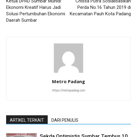
Ketua DPRD Sumbar Muhidi:
Chissa Putra Sosialisasikan
Ekonomi Kreatif Harus Jadi
Perda No.16 Tahun 2019 di
Solusi Pertumbuhan Ekonomi
Kecamatan Pauh Kota Padang
Daerah Sumbar
Metro Padang
https://metropadang.com
ARTIKEL TERKAIT
DARI PENULIS
Sekda Optimistis Sumbar Tembus 10