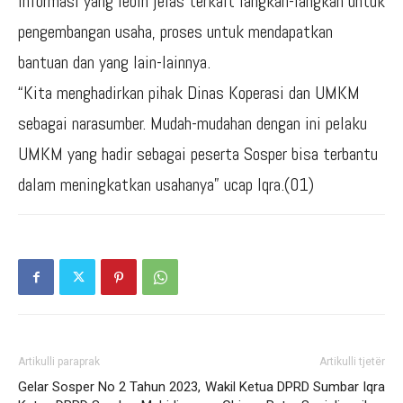
informasi yang lebih jelas terkait langkah-langkah untuk
pengembangan usaha, proses untuk mendapatkan
bantuan dan yang lain-lainnya.
“Kita menghadirkan pihak Dinas Koperasi dan UMKM
sebagai narasumber. Mudah-mudahan dengan ini pelaku
UMKM yang hadir sebagai peserta Sosper bisa terbantu
dalam meningkatkan usahanya” ucap Iqra.(01)
Artikulli paraprak
Artikulli tjetër
Gelar Sosper No 2 Tahun 2023,
Wakil Ketua DPRD Sumbar Iqra