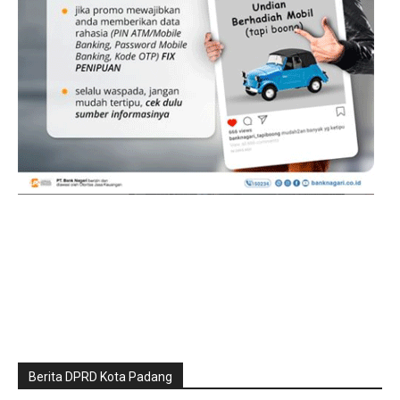
Berita DPRD Kota Padang