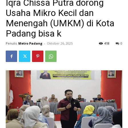
Iqra Chissa Putra dorong
Usaha Mikro Kecil dan
Menengah (UMKM) di Kota
Padang bisa k
Penulis
Metro Padang
-
Oktober 26, 2025
418
0