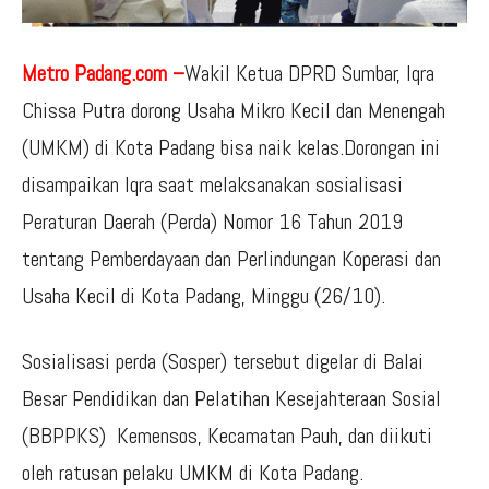
Metro Padang.com –
Wakil Ketua DPRD Sumbar, Iqra
Chissa Putra dorong Usaha Mikro Kecil dan Menengah
(UMKM) di Kota Padang bisa naik kelas.Dorongan ini
disampaikan Iqra saat melaksanakan sosialisasi
Peraturan Daerah (Perda) Nomor 16 Tahun 2019
tentang Pemberdayaan dan Perlindungan Koperasi dan
Usaha Kecil di Kota Padang, Minggu (26/10).
Sosialisasi perda (Sosper) tersebut digelar di Balai
Besar Pendidikan dan Pelatihan Kesejahteraan Sosial
(BBPPKS) Kemensos, Kecamatan Pauh, dan diikuti
oleh ratusan pelaku UMKM di Kota Padang.