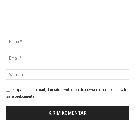
Simpan nama, email, dan situs web saya di browser ini untuk lain kali
saya berkomentar.