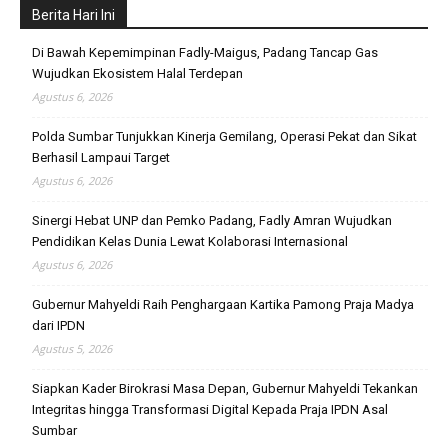
Berita Hari Ini
Di Bawah Kepemimpinan Fadly-Maigus, Padang Tancap Gas
Wujudkan Ekosistem Halal Terdepan
Agustus 6, 2026
Polda Sumbar Tunjukkan Kinerja Gemilang, Operasi Pekat dan Sikat
Berhasil Lampaui Target
Agustus 6, 2026
Sinergi Hebat UNP dan Pemko Padang, Fadly Amran Wujudkan
Pendidikan Kelas Dunia Lewat Kolaborasi Internasional
Agustus 6, 2026
Gubernur Mahyeldi Raih Penghargaan Kartika Pamong Praja Madya
dari IPDN
Agustus 5, 2026
Siapkan Kader Birokrasi Masa Depan, Gubernur Mahyeldi Tekankan
Integritas hingga Transformasi Digital Kepada Praja IPDN Asal
Sumbar