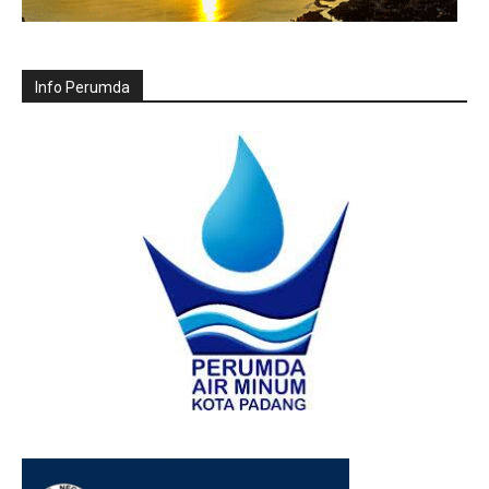
Info Perumda