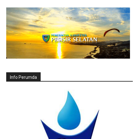
Info Perumda