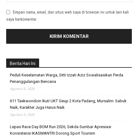
Simpan nama, email, dan situs web saya di browser ini untuk lain kali
saya berkomentar.
Berita Hari Ini
Peduli Keselamatan Warga, Sitti Izzati Aziz Sosialisasikan Perda
Penanggulangan Bencana
Agustus 9, 2026
611 Taekwondoin Ikuti UKT Geup 2 Kota Padang, Mursalim: Sabuk
Naik, Karakter Juga Harus Naik
Agustus 9, 2026
Lepas Race Day BOM Run 2026, Sekda Sumbar Apresiasi
Konsistensi IKASMANTRI Dorong Sport Tourism