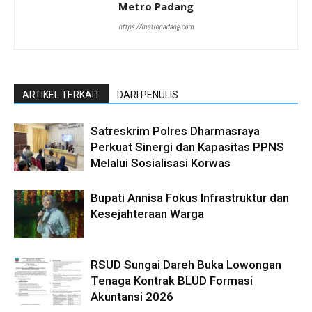
Metro Padang
https://metropadang.com
ARTIKEL TERKAIT
DARI PENULIS
Satreskrim Polres Dharmasraya
Perkuat Sinergi dan Kapasitas PPNS
Melalui Sosialisasi Korwas
Bupati Annisa Fokus Infrastruktur dan
Kesejahteraan Warga
RSUD Sungai Dareh Buka Lowongan
Tenaga Kontrak BLUD Formasi
Akuntansi 2026