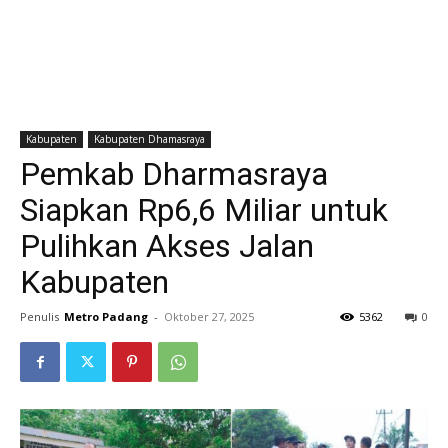
Kabupaten
Kabupaten Dhamasraya
Pemkab Dharmasraya
Siapkan Rp6,6 Miliar untuk
Pulihkan Akses Jalan
Kabupaten
Penulis
Metro Padang
-
Oktober 27, 2025
5362
0