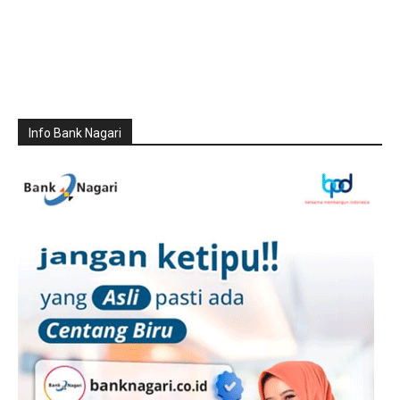
Info Bank Nagari