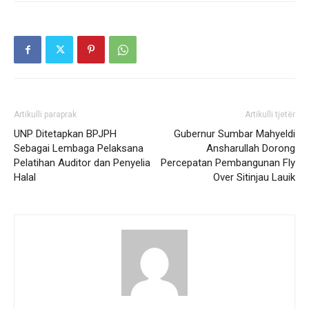
Artikulli paraprak
Artikulli tjetër
UNP Ditetapkan BPJPH
Gubernur Sumbar Mahyeldi
Sebagai Lembaga Pelaksana
Ansharullah Dorong
Pelatihan Auditor dan Penyelia
Percepatan Pembangunan Fly
Halal
Over Sitinjau Lauik