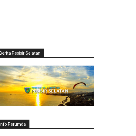
Berita Pesisir Selatan
Info Perumda