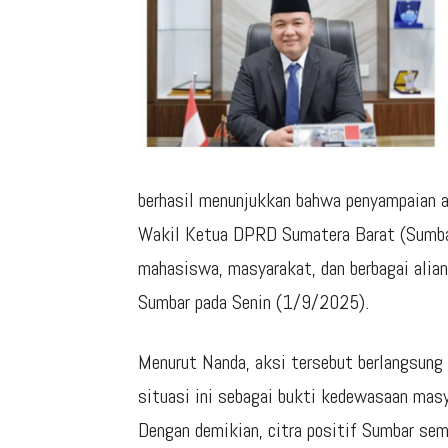
berhasil menunjukkan bahwa penyampaian asp
Wakil Ketua DPRD Sumatera Barat (Sumbar)
mahasiswa, masyarakat, dan berbagai alia
Sumbar pada Senin (1/9/2025).
Menurut Nanda, aksi tersebut berlangsung d
situasi ini sebagai bukti kedewasaan masy
Dengan demikian, citra positif Sumbar sema