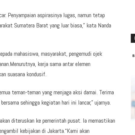
lancar. Penyampaian aspirasinya lugas, namun tetap
arakat Sumatera Barat yang luar biasa,” kata Nanda
 kepada mahasiswa, masyarakat, pengemudi ojek
anan.Menurutnya, kerja sama antar elemen
an suasana kondusif.
emua teman-teman yang menjaga aksi damai. Terima
bersama sehingga kegiatan hari ini lancar,” ujarnya.
akan diteruskan ke pemerintah pusat. Ia memastikan
ngambil kebijakan di Jakarta.“Kami akan