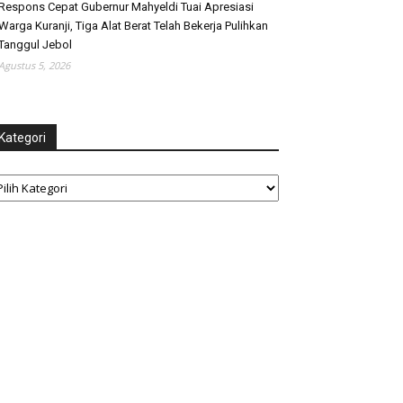
Respons Cepat Gubernur Mahyeldi Tuai Apresiasi
Warga Kuranji, Tiga Alat Berat Telah Bekerja Pulihkan
Tanggul Jebol
Agustus 5, 2026
Kategori
tegori