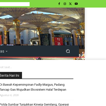
tas
t saat...
Berita Hari Ini
Di Bawah Kepemimpinan Fadly-Maigus, Padang
Tancap Gas Wujudkan Ekosistem Halal Terdepan
Agustus 6, 2026
Polda Sumbar Tunjukkan Kinerja Gemilang, Operasi