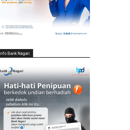
Info Bank Nagari