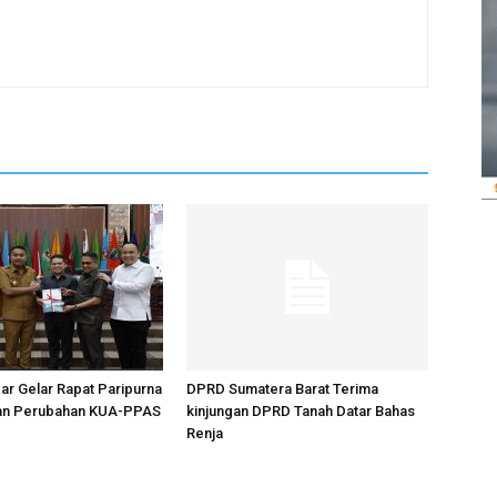
r Gelar Rapat Paripurna
DPRD Sumatera Barat Terima
an Perubahan KUA-PPAS
kinjungan DPRD Tanah Datar Bahas
Renja