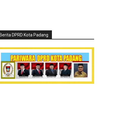
Berita DPRD Kota Padang