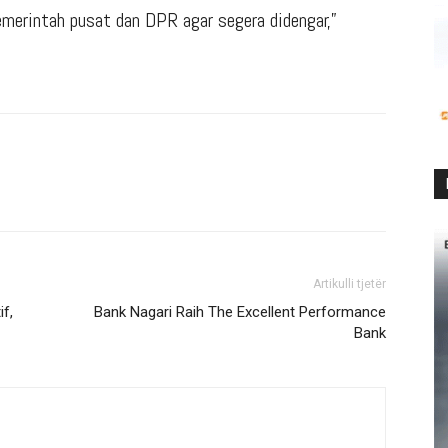
erintah pusat dan DPR agar segera didengar,”
Artikulli tjetër
f,
Bank Nagari Raih The Excellent Performance
Bank