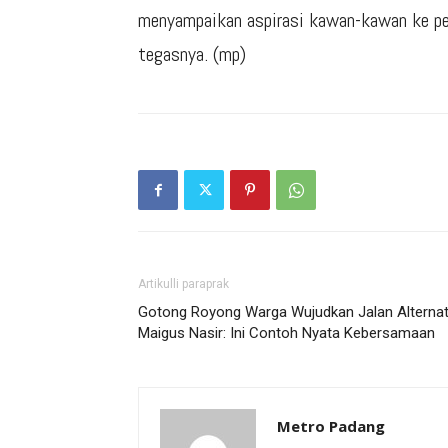
menyampaikan aspirasi kawan-kawan ke pem
tegasnya. (mp)
Artikulli paraprak
Gotong Royong Warga Wujudkan Jalan Alternati
Maigus Nasir: Ini Contoh Nyata Kebersamaan
Metro Padang