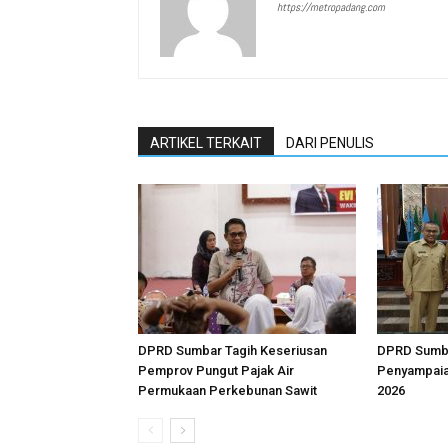
https://metropadang.com
ARTIKEL TERKAIT
DARI PENULIS
DPRD Sumbar Tagih Keseriusan
DPRD Sumba
Pemprov Pungut Pajak Air
Penyampai
Permukaan Perkebunan Sawit
2026