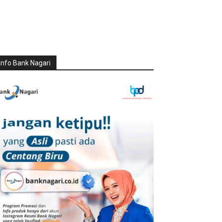
Info Bank Nagari