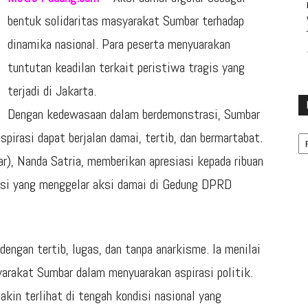
bentuk solidaritas masyarakat Sumbar terhadap
dinamika nasional. Para peserta menyuarakan
tuntutan keadilan terkait peristiwa tragis yang
terjadi di Jakarta.
Dengan kedewasaan dalam berdemonstrasi, Sumbar
Ka
irasi dapat berjalan damai, tertib, dan bermartabat.
, Nanda Satria, memberikan apresiasi kepada ribuan
nsi yang menggelar aksi damai di Gedung DPRD
engan tertib, lugas, dan tanpa anarkisme. Ia menilai
arakat Sumbar dalam menyuarakan aspirasi politik.
kin terlihat di tengah kondisi nasional yang