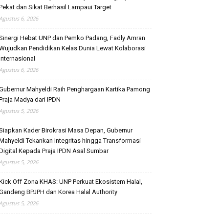
Pekat dan Sikat Berhasil Lampaui Target
Agustus 6, 2026
Sinergi Hebat UNP dan Pemko Padang, Fadly Amran
Wujudkan Pendidikan Kelas Dunia Lewat Kolaborasi
Internasional
Agustus 6, 2026
Gubernur Mahyeldi Raih Penghargaan Kartika Pamong
Praja Madya dari IPDN
Agustus 5, 2026
Siapkan Kader Birokrasi Masa Depan, Gubernur
Mahyeldi Tekankan Integritas hingga Transformasi
Digital Kepada Praja IPDN Asal Sumbar
Agustus 5, 2026
Kick Off Zona KHAS: UNP Perkuat Ekosistem Halal,
Gandeng BPJPH dan Korea Halal Authority
Agustus 5, 2026