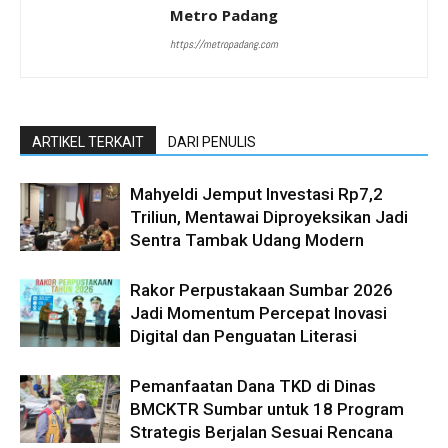
Metro Padang
https://metropadang.com
ARTIKEL TERKAIT
DARI PENULIS
Mahyeldi Jemput Investasi Rp7,2
Triliun, Mentawai Diproyeksikan Jadi
Sentra Tambak Udang Modern
Rakor Perpustakaan Sumbar 2026
Jadi Momentum Percepat Inovasi
Digital dan Penguatan Literasi
Pemanfaatan Dana TKD di Dinas
BMCKTR Sumbar untuk 18 Program
Strategis Berjalan Sesuai Rencana