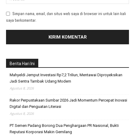
Simpan nama, email, dan situs web saya di browser ini untuk lain kali
saya berkomentar.
Berita Hari Ini
Mahyeldi Jemput Investasi Rp7,2 Triliun, Mentawai Diproyeksikan
Jadi Sentra Tambak Udang Modern
Agustus 8, 2026
Rakor Perpustakaan Sumbar 2026 Jadi Momentum Percepat Inovasi
Digital dan Penguatan Literasi
Agustus 8, 2026
PT Semen Padang Borong Dua Penghargaan PR Nasional, Bukti
Reputasi Korporasi Makin Gemilang