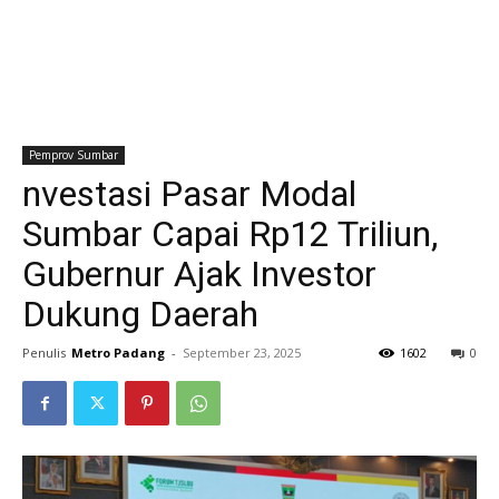
Pemprov Sumbar
nvestasi Pasar Modal
Sumbar Capai Rp12 Triliun,
Gubernur Ajak Investor
Dukung Daerah
Penulis
Metro Padang
-
September 23, 2025
1602
0