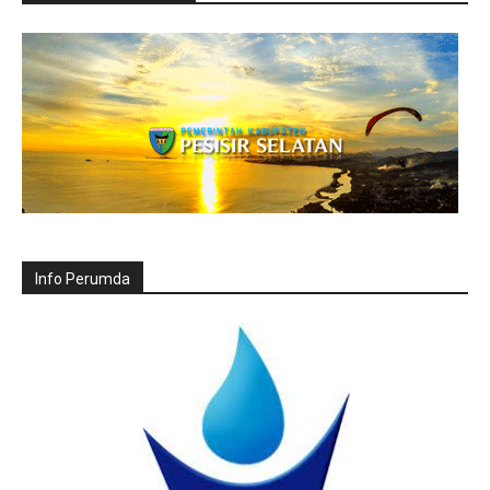
Info Perumda