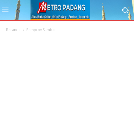
Beranda
Pemprov Sumbar