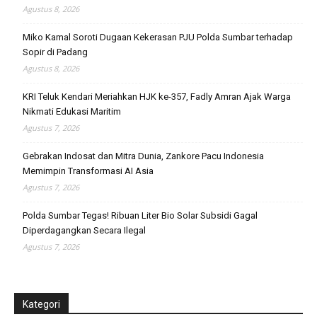
Agustus 8, 2026
Miko Kamal Soroti Dugaan Kekerasan PJU Polda Sumbar terhadap
Sopir di Padang
Agustus 8, 2026
KRI Teluk Kendari Meriahkan HJK ke-357, Fadly Amran Ajak Warga
Nikmati Edukasi Maritim
Agustus 7, 2026
Gebrakan Indosat dan Mitra Dunia, Zankore Pacu Indonesia
Memimpin Transformasi AI Asia
Agustus 7, 2026
Polda Sumbar Tegas! Ribuan Liter Bio Solar Subsidi Gagal
Diperdagangkan Secara Ilegal
Agustus 7, 2026
Kategori