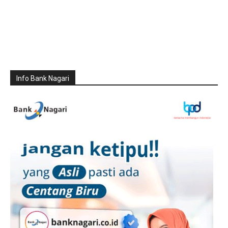
Info Bank Nagari