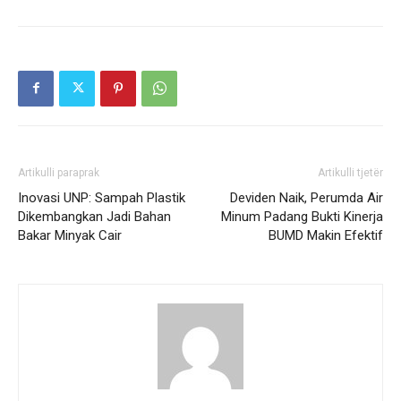
Artikulli paraprak
Artikulli tjetër
Inovasi UNP: Sampah Plastik
Deviden Naik, Perumda Air
Dikembangkan Jadi Bahan
Minum Padang Bukti Kinerja
Bakar Minyak Cair
BUMD Makin Efektif