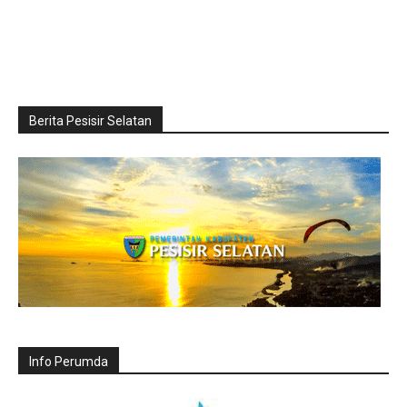
Berita Pesisir Selatan
Info Perumda