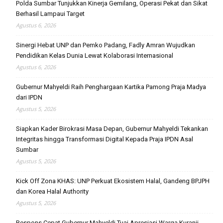
Polda Sumbar Tunjukkan Kinerja Gemilang, Operasi Pekat dan Sikat
Berhasil Lampaui Target
Agustus 6, 2026
Sinergi Hebat UNP dan Pemko Padang, Fadly Amran Wujudkan
Pendidikan Kelas Dunia Lewat Kolaborasi Internasional
Agustus 6, 2026
Gubernur Mahyeldi Raih Penghargaan Kartika Pamong Praja Madya
dari IPDN
Agustus 5, 2026
Siapkan Kader Birokrasi Masa Depan, Gubernur Mahyeldi Tekankan
Integritas hingga Transformasi Digital Kepada Praja IPDN Asal
Sumbar
Agustus 5, 2026
Kick Off Zona KHAS: UNP Perkuat Ekosistem Halal, Gandeng BPJPH
dan Korea Halal Authority
Agustus 5, 2026
Respons Cepat Gubernur Mahyeldi Tuai Apresiasi Warga Kuranji,