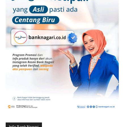
Info Bank Nagari