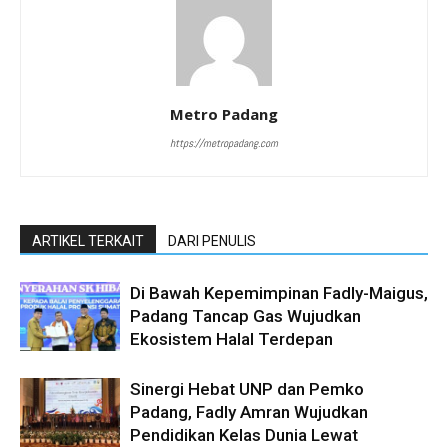
Metro Padang
https://metropadang.com
ARTIKEL TERKAIT
DARI PENULIS
Di Bawah Kepemimpinan Fadly-Maigus,
Padang Tancap Gas Wujudkan
Ekosistem Halal Terdepan
Sinergi Hebat UNP dan Pemko
Padang, Fadly Amran Wujudkan
Pendidikan Kelas Dunia Lewat