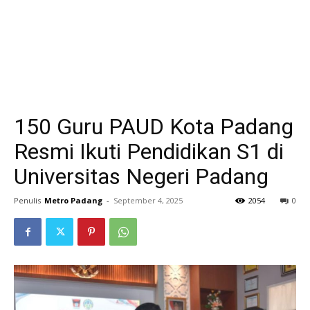
150 Guru PAUD Kota Padang
Resmi Ikuti Pendidikan S1 di
Universitas Negeri Padang
Penulis
Metro Padang
-
September 4, 2025
2054
0