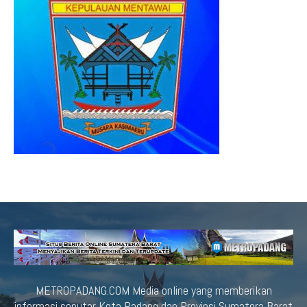
METROPADANG.COM Media online yang memberikan
informasi seputar Kota Padang dan Provinsi Sumatera Barat