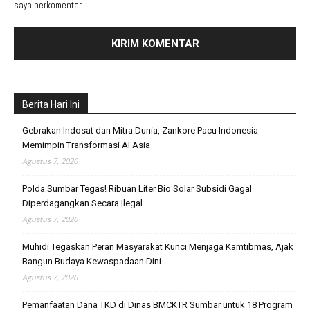
saya berkomentar.
Berita Hari Ini
Gebrakan Indosat dan Mitra Dunia, Zankore Pacu Indonesia
Memimpin Transformasi AI Asia
Agustus 7, 2026
Polda Sumbar Tegas! Ribuan Liter Bio Solar Subsidi Gagal
Diperdagangkan Secara Ilegal
Agustus 7, 2026
Muhidi Tegaskan Peran Masyarakat Kunci Menjaga Kamtibmas, Ajak
Bangun Budaya Kewaspadaan Dini
Agustus 7, 2026
Pemanfaatan Dana TKD di Dinas BMCKTR Sumbar untuk 18 Program