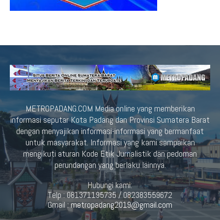
METROPADANG.COM Media online yang memberikan
informasi seputar Kota Padang dan Provinsi Sumatera Barat
dengan menyajikan informasi-informasi yang bermanfaat
untuk masyarakat. Informasi yang kami sampaikan
mengikuti aturan Kode Etik Jurnalistik dan pedoman
perundangan yang berlaku lainnya.
Hubungi kami:
Telp : 081371195735 / 082383559672
Gmail :
metropadang2019@gmail.com