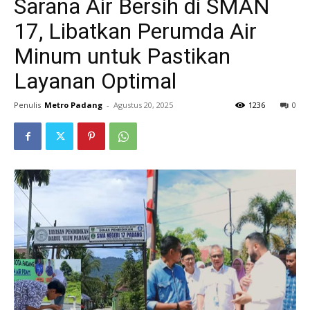
Sarana Air Bersih di SMAN
17, Libatkan Perumda Air
Minum untuk Pastikan
Layanan Optimal
Penulis
Metro Padang
-
Agustus 20, 2025
1236
0