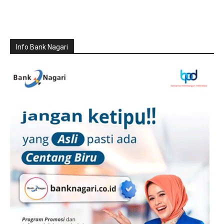
Info Bank Nagari