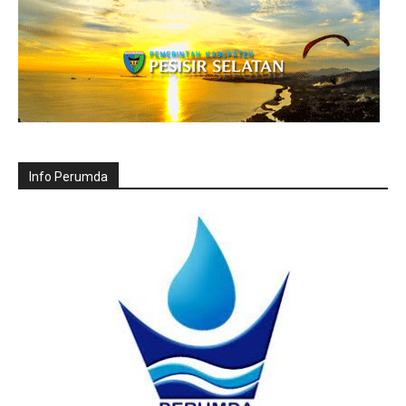
Info Perumda