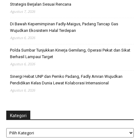
Strategis Berjalan Sesuai Rencana
Agustus 7, 2026
Di Bawah Kepemimpinan Fadly-Maigus, Padang Tancap Gas
Wujudkan Ekosistem Halal Terdepan
Agustus 6, 2026
Polda Sumbar Tunjukkan Kinerja Gemilang, Operasi Pekat dan Sikat
Berhasil Lampaui Target
Agustus 6, 2026
Sinergi Hebat UNP dan Pemko Padang, Fadly Amran Wujudkan
Pendidikan Kelas Dunia Lewat Kolaborasi Internasional
Agustus 6, 2026
Kategori
Kategori