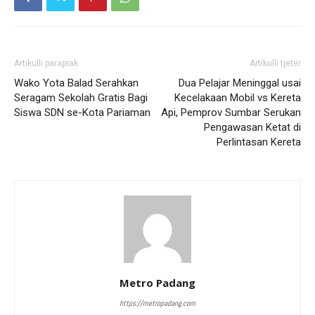
Artikulli paraprak
Artikulli tjetër
Wako Yota Balad Serahkan
Dua Pelajar Meninggal usai
Seragam Sekolah Gratis Bagi
Kecelakaan Mobil vs Kereta
Siswa SDN se-Kota Pariaman
Api, Pemprov Sumbar Serukan
Pengawasan Ketat di
Perlintasan Kereta
Metro Padang
https://metropadang.com