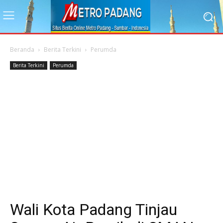
Beranda
Berita Terkini
Perumda
Berita Terkini
Perumda
Wali Kota Padang Tinjau