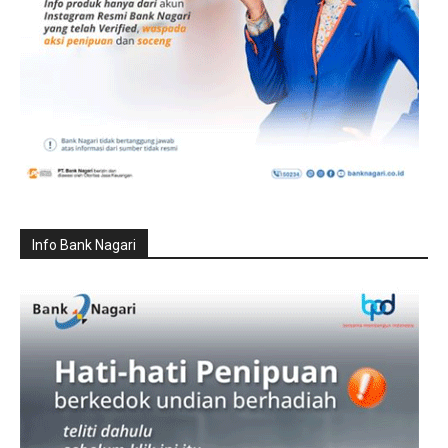
Info Bank Nagari