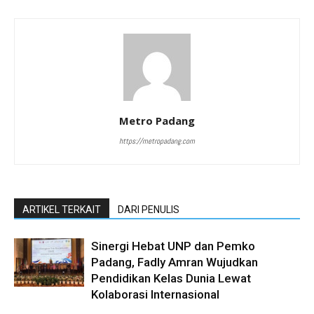
Metro Padang
https://metropadang.com
ARTIKEL TERKAIT
DARI PENULIS
Sinergi Hebat UNP dan Pemko
Padang, Fadly Amran Wujudkan
Pendidikan Kelas Dunia Lewat
Kolaborasi Internasional