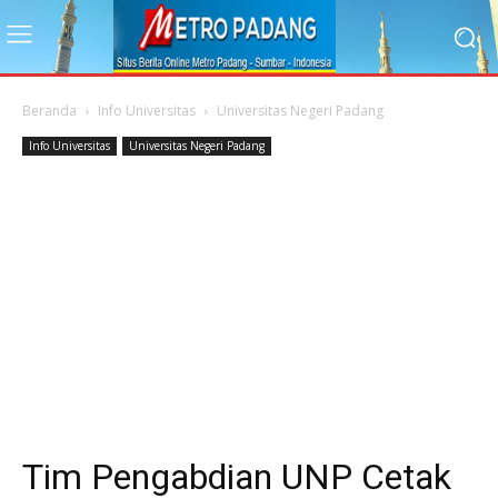
Beranda
Info Universitas
Universitas Negeri Padang
Info Universitas
Universitas Negeri Padang
Tim Pengabdian UNP Cetak