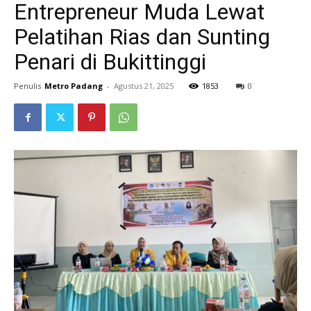
Entrepreneur Muda Lewat
Pelatihan Rias dan Sunting
Penari di Bukittinggi
Penulis
Metro Padang
-
Agustus 21, 2025
1853
0