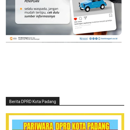
Berita DPRD Kota Padang