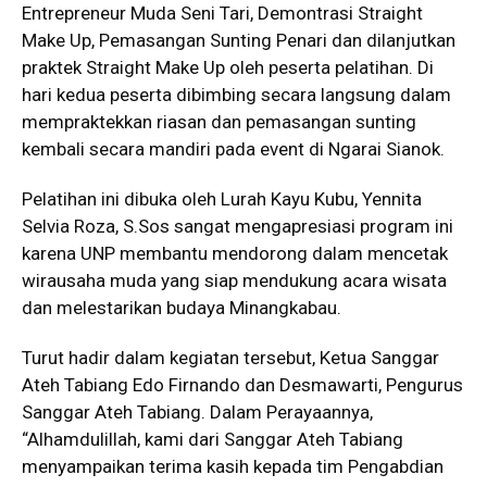
Entrepreneur Muda Seni Tari, Demontrasi Straight
Make Up, Pemasangan Sunting Penari dan dilanjutkan
praktek Straight Make Up oleh peserta pelatihan. Di
hari kedua peserta dibimbing secara langsung dalam
mempraktekkan riasan dan pemasangan sunting
kembali secara mandiri pada event di Ngarai Sianok.
Pelatihan ini dibuka oleh Lurah Kayu Kubu, Yennita
Selvia Roza, S.Sos sangat mengapresiasi program ini
karena UNP membantu mendorong dalam mencetak
wirausaha muda yang siap mendukung acara wisata
dan melestarikan budaya Minangkabau.
Turut hadir dalam kegiatan tersebut, Ketua Sanggar
Ateh Tabiang Edo Firnando dan Desmawarti, Pengurus
Sanggar Ateh Tabiang. Dalam Perayaannya,
“Alhamdulillah, kami dari Sanggar Ateh Tabiang
menyampaikan terima kasih kepada tim Pengabdian