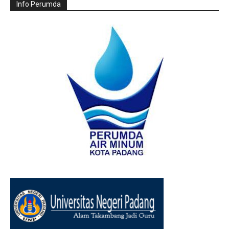
Info Perumda