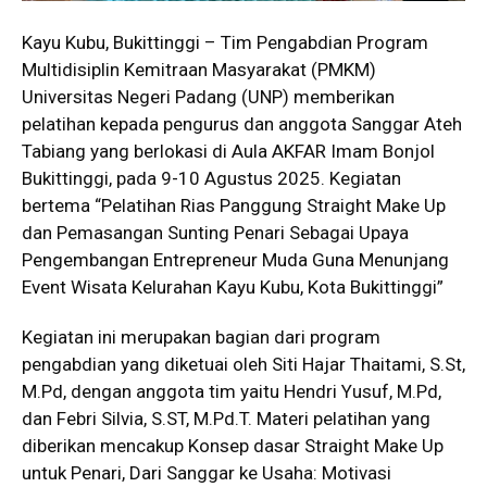
Kayu Kubu, Bukittinggi – Tim Pengabdian Program
Multidisiplin Kemitraan Masyarakat (PMKM)
Universitas Negeri Padang (UNP) memberikan
pelatihan kepada pengurus dan anggota Sanggar Ateh
Tabiang yang berlokasi di Aula AKFAR Imam Bonjol
Bukittinggi, pada 9-10 Agustus 2025. Kegiatan
bertema “Pelatihan Rias Panggung Straight Make Up
dan Pemasangan Sunting Penari Sebagai Upaya
Pengembangan Entrepreneur Muda Guna Menunjang
Event Wisata Kelurahan Kayu Kubu, Kota Bukittinggi”
Kegiatan ini merupakan bagian dari program
pengabdian yang diketuai oleh Siti Hajar Thaitami, S.St,
M.Pd, dengan anggota tim yaitu Hendri Yusuf, M.Pd,
dan Febri Silvia, S.ST, M.Pd.T. Materi pelatihan yang
diberikan mencakup Konsep dasar Straight Make Up
untuk Penari, Dari Sanggar ke Usaha: Motivasi