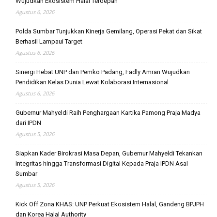
Wujudkan Ekosistem Halal Terdepan
Agustus 6, 2026
Polda Sumbar Tunjukkan Kinerja Gemilang, Operasi Pekat dan Sikat
Berhasil Lampaui Target
Agustus 6, 2026
Sinergi Hebat UNP dan Pemko Padang, Fadly Amran Wujudkan
Pendidikan Kelas Dunia Lewat Kolaborasi Internasional
Agustus 6, 2026
Gubernur Mahyeldi Raih Penghargaan Kartika Pamong Praja Madya
dari IPDN
Agustus 5, 2026
Siapkan Kader Birokrasi Masa Depan, Gubernur Mahyeldi Tekankan
Integritas hingga Transformasi Digital Kepada Praja IPDN Asal
Sumbar
Agustus 5, 2026
Kick Off Zona KHAS: UNP Perkuat Ekosistem Halal, Gandeng BPJPH
dan Korea Halal Authority