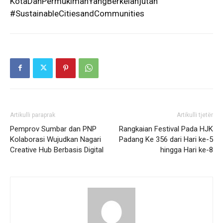
KotaDanPermukimanYangBerkelanjutan
#SustainableCitiesandCommunities
Artikulli paraprak
Artikulli tjetër
Pemprov Sumbar dan PNP
Rangkaian Festival Pada HJK
Kolaborasi Wujudkan Nagari
Padang Ke 356 dari Hari ke-5
Creative Hub Berbasis Digital
hingga Hari ke-8