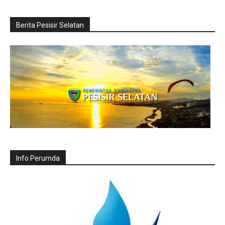
Berita Pesisir Selatan
Info Perumda