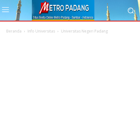
Beranda
Info Universitas
Universitas Negeri Padang