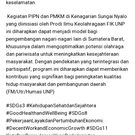
keselamatan.
Kegiatan PIPN dan PMKM di Kenagarian Sungai Nyalo
yang diinisiasi oleh Prodi Ilmu Keolahragaan FIK UNP
ini diharapkan dapat menjadi model bagi
pengembangan nagari-nagari lain di Sumatera Barat,
khususnya dalam mengoptimalkan potensi olahraga
dan pariwisata untuk meningkatkan kesejahteraan
masyarakat. Dengan pendekatan yang terintegrasi dan
partisipatif, program ini diharapkan dapat memberikan
kontribusi yang signifikan bagi peningkatan kualitas
hidup masyarakat dan pembangunan daerah.
(FM/Utr/Humas UNP)
#SDGs3 #KehidupanSehatdanSejahtera
#GoodHealthandWellBeing #SDGs8
#PekerjaanLayakdanPertumbuhanEkonomi
#DecentWorkandEconomicGrowth #SDGs11