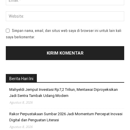
Simpan nama, email, dan situs web saya di browser ini untuk lain kali
saya berkomentar.
Berita Hari Ini
Mahyeldi Jemput Investasi Rp7,2 Triliun, Mentawai Diproyeksikan
Jadi Sentra Tambak Udang Modern
Agustus 8, 2026
Rakor Perpustakaan Sumbar 2026 Jadi Momentum Percepat Inovasi
Digital dan Penguatan Literasi
Agustus 8, 2026