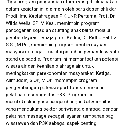
Tiga program pengabdian utama yang dilaksanakan
dalam kegiatan ini dipimpin oleh para dosen ahli dari
Prodi Ilmu Keolahragaan FIK UNP. Pertama, Prof. Dr.
Wilda Welis, SP., M.Kes., memimpin program
pencegahan kejadian stunting anak balita melalui
pemberdayaan remaja putri. Kedua, Dr. Ridho Bahtra,
S.Si., M.Pd., memimpin program pemberdayaan
masyarakat nagari melalui pelatihan pemandu wisata
stand up paddle. Program ini memanfaatkan potensi
wisata air dan keahlian olahraga air untuk
meningkatkan perekonomian masyarakat. Ketiga,
Alimuddin, S.Or., M.Or., memimpin program
pengembangan potensi sport tourism melalui
pelatihan massage dan P3K. Program ini
memfokuskan pada pengembangan keterampilan
yang mendukung sektor pariwisata olahraga, dengan
pelatihan massage sebagai layanan tambahan bagi
wisatawan dan P3K sebagai aspek penting