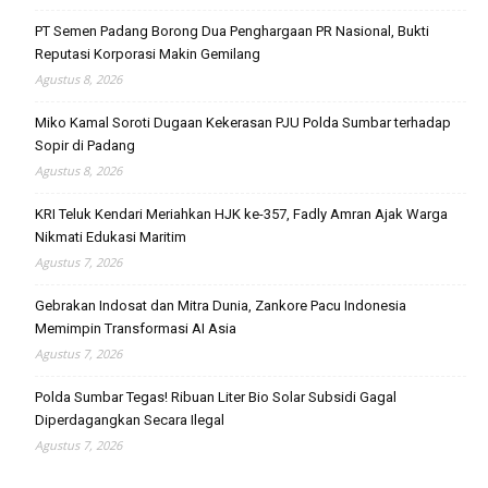
PT Semen Padang Borong Dua Penghargaan PR Nasional, Bukti
Reputasi Korporasi Makin Gemilang
Agustus 8, 2026
Miko Kamal Soroti Dugaan Kekerasan PJU Polda Sumbar terhadap
Sopir di Padang
Agustus 8, 2026
KRI Teluk Kendari Meriahkan HJK ke-357, Fadly Amran Ajak Warga
Nikmati Edukasi Maritim
Agustus 7, 2026
Gebrakan Indosat dan Mitra Dunia, Zankore Pacu Indonesia
Memimpin Transformasi AI Asia
Agustus 7, 2026
Polda Sumbar Tegas! Ribuan Liter Bio Solar Subsidi Gagal
Diperdagangkan Secara Ilegal
Agustus 7, 2026