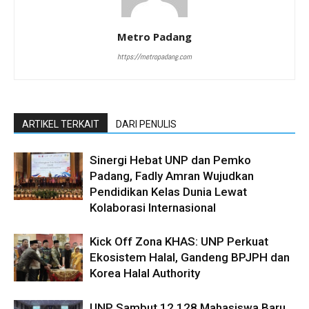
Metro Padang
https://metropadang.com
ARTIKEL TERKAIT
DARI PENULIS
Sinergi Hebat UNP dan Pemko
Padang, Fadly Amran Wujudkan
Pendidikan Kelas Dunia Lewat
Kolaborasi Internasional
Kick Off Zona KHAS: UNP Perkuat
Ekosistem Halal, Gandeng BPJPH dan
Korea Halal Authority
UNP Sambut 12.128 Mahasiswa Baru,