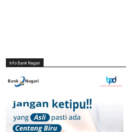
Info Bank Nagari